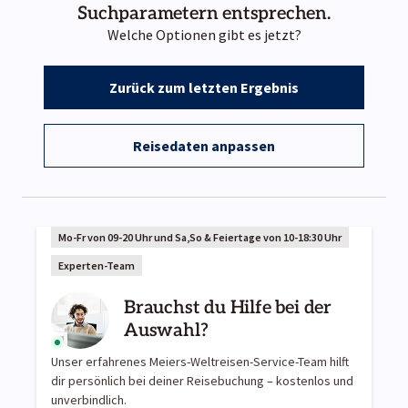
Suchparametern entsprechen.
Welche Optionen gibt es jetzt?
Zurück zum letzten Ergebnis
Reisedaten anpassen
Mo-Fr von 09-20 Uhr und Sa,So & Feiertage von 10-18:30 Uhr
Experten-Team
Brauchst du Hilfe bei der
Auswahl?
Unser erfahrenes Meiers-Weltreisen-Service-Team hilft
dir persönlich bei deiner Reisebuchung – kostenlos und
unverbindlich.