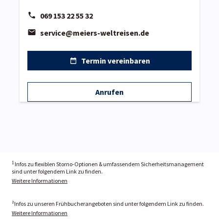
069 153 22 55 32
service@meiers-weltreisen.de
Termin vereinbaren
Anrufen
1
Infos zu flexiblen Storno-Optionen & umfassendem Sicherheitsmanagement
sind unter folgendem Link zu finden.
Weitere Informationen
²Infos zu unseren Frühbucherangeboten sind unter folgendem Link zu finden.
Weitere Informationen