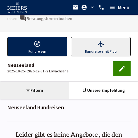
Menü
l reisen¹
Beratungstermin buchen
Rundreisen
Rundreisen mit Flug
Neuseeland
2025-10-25 - 2026-12-31 ·
2 Erwachsene
Filtern
Unsere Empfehlung
Neuseeland
Rundreisen
Leider gibt es keine Angebote , die den