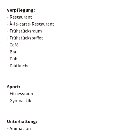
Verpflegung:
- Restaurant
- À-la-carte-Restaurant
- Frühstücksraum
- Frühstücksbuffet
- Café
- Bar
- Pub
- Diätküche
Sport:
- Fitnessraum
- Gymnastik
Unterhaltung:
- Animation