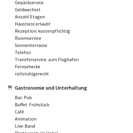
Gepäckservice
Geldwechsel
Anzahl Etagen
Haustiere erlaubt
Rezeption: kostenpflichtig
Roomservice
Sonnenterrasse
Telefon
Transferservice: zum Flughafen
Fernsehecke
rollstuhlgerecht
Gastronomie und Unterhaltung
Bar: Pub
Buffet: Frühstück
Café
Animation
Live-Band
Restaurant: im Hotel