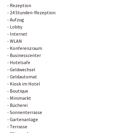
- Rezeption
- 24 Stunden-Rezeption
- Aufzug
- Lobby
- Internet
- WLAN
- Konferenzraum
- Businesscenter
- Hotelsafe
- Geldwechsel
- Geldautomat
- Kiosk im Hotel
- Boutique
- Minimarkt
- Bücherei
- Sonnenterrasse
- Gartenanlage
- Terrasse