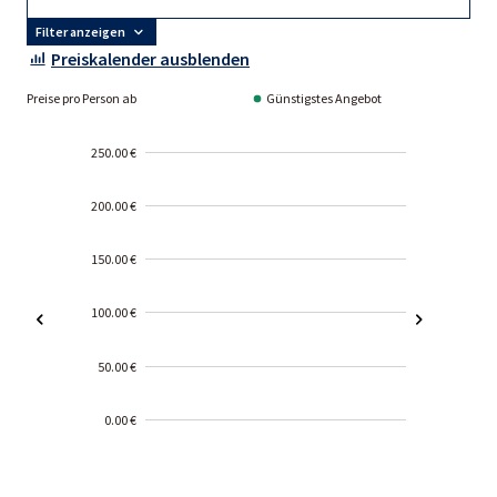
Filter anzeigen
Preiskalender ausblenden
Preise pro Person ab
Günstigstes Angebot
250.00 €
200.00 €
150.00 €
100.00 €
50.00 €
0.00 €