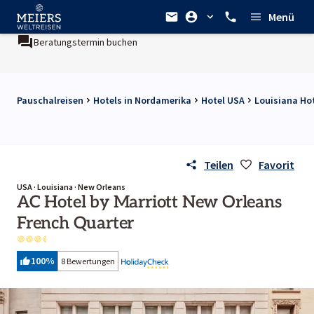
Menü
Beratungstermin buchen
Pauschalreisen
Hotels in Nordamerika
Hotel USA
Louisiana Ho
Teilen
Favorit
USA · Louisiana · New Orleans
AC Hotel by Marriott New Orleans
French Quarter
100
%
8 Bewertungen