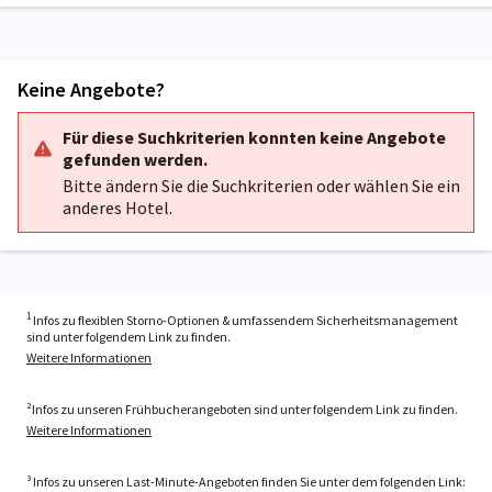
Keine Angebote?
Für diese Suchkriterien konnten keine Angebote
gefunden werden.
Bitte ändern Sie die Suchkriterien oder wählen Sie ein
anderes Hotel.
1
Infos zu flexiblen Storno-Optionen & umfassendem Sicherheitsmanagement
sind unter folgendem Link zu finden.
Weitere Informationen
²Infos zu unseren Frühbucherangeboten sind unter folgendem Link zu finden.
Weitere Informationen
³ Infos zu unseren Last-Minute-Angeboten finden Sie unter dem folgenden Link: