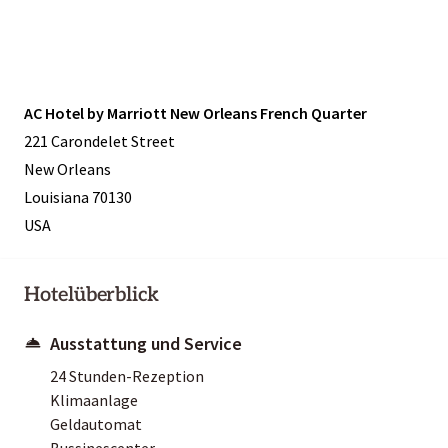
AC Hotel by Marriott New Orleans French Quarter
221 Carondelet Street
New Orleans
Louisiana 70130
USA
Hotelüberblick
Ausstattung und Service
24 Stunden-Rezeption
Klimaanlage
Geldautomat
Bussinescenter