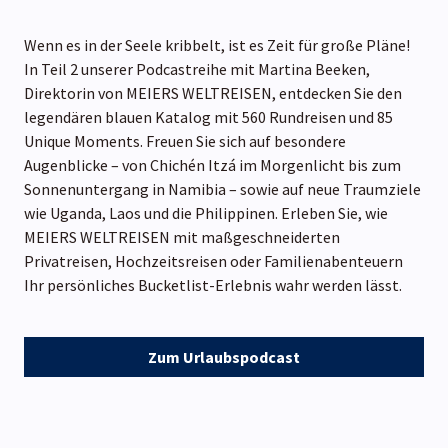
Wenn es in der Seele kribbelt, ist es Zeit für große Pläne!
In Teil 2 unserer Podcastreihe mit Martina Beeken,
Direktorin von MEIERS WELTREISEN, entdecken Sie den
legendären blauen Katalog mit 560 Rundreisen und 85
Unique Moments. Freuen Sie sich auf besondere
Augenblicke – von Chichén Itzá im Morgenlicht bis zum
Sonnenuntergang in Namibia – sowie auf neue Traumziele
wie Uganda, Laos und die Philippinen. Erleben Sie, wie
MEIERS WELTREISEN mit maßgeschneiderten
Privatreisen, Hochzeitsreisen oder Familienabenteuern
Ihr persönliches Bucketlist-Erlebnis wahr werden lässt.
Zum Urlaubspodcast