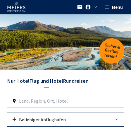
Menü
Nur Hotel
Flug und Hotel
Rundreisen