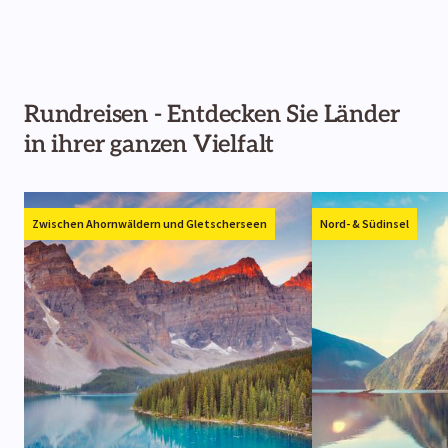
Rundreisen - Entdecken Sie Länder
in ihrer ganzen Vielfalt
Zwischen Ahornwäldern und Gletscherseen
Nord- & Südinsel