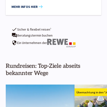
MEHR INFOS HIER
Sicher & flexibel reisen¹
Beratungstermin buchen
Ein Unternehmen der
Rundreisen: Top-Ziele abseits
bekannter Wege
Übernachtung in den "J