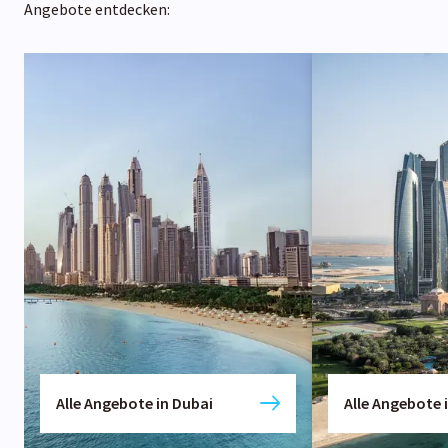
Angebote entdecken:
Alle Angebote in Dubai
Alle Angebote 