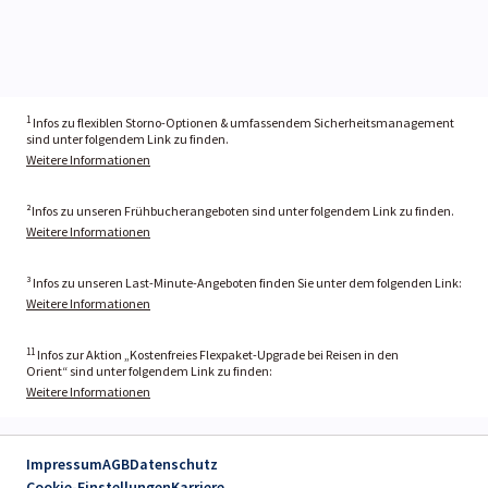
1
Infos zu flexiblen Storno-Optionen & umfassendem Sicherheitsmanagement
sind unter folgendem Link zu finden.
Weitere Informationen
²Infos zu unseren Frühbucherangeboten sind unter folgendem Link zu finden.
Weitere Informationen
³ Infos zu unseren Last-Minute-Angeboten finden Sie unter dem folgenden Link:
Weitere Informationen
11
Infos zur Aktion „Kostenfreies Flexpaket-Upgrade bei Reisen in den
Orient“ sind unter folgendem Link zu finden:
Weitere Informationen
Impressum
AGB
Datenschutz
Cookie-Einstellungen
Karriere