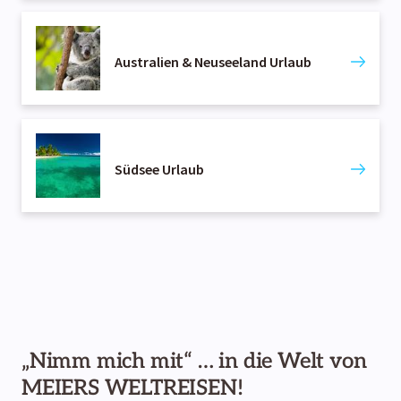
Australien & Neuseeland Urlaub
Südsee Urlaub
„Nimm mich mit“ … in die Welt von
MEIERS WELTREISEN!