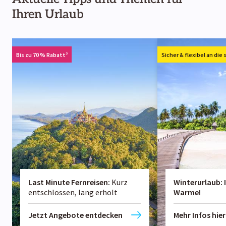
Ihren Urlaub
Bis zu 70 % Rabatt³
Sicher & flexibel an di
Last Minute Fernreisen
:
Kurz
Winterurlaub: 
entschlossen, lang erholt
Warme!
Jetzt Angebote entdecken
Mehr Infos hier