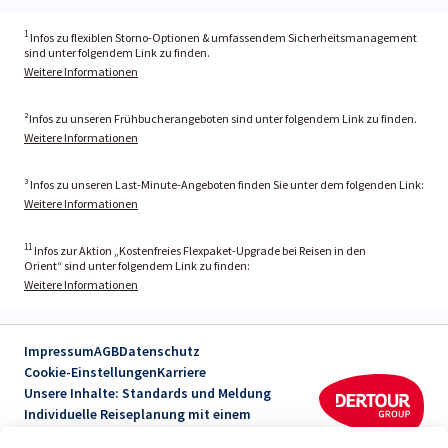
1
Infos zu flexiblen Storno-Optionen & umfassendem Sicherheitsmanagement
sind unter folgendem Link zu finden.
Weitere Informationen
²Infos zu unseren Frühbucherangeboten sind unter folgendem Link zu finden.
Weitere Informationen
³ Infos zu unseren Last-Minute-Angeboten finden Sie unter dem folgenden Link:
Weitere Informationen
11
Infos zur Aktion „Kostenfreies Flexpaket-Upgrade bei Reisen in den
Orient“ sind unter folgendem Link zu finden:
Weitere Informationen
Impressum
AGB
Datenschutz
Cookie-Einstellungen
Karriere
Unsere Inhalte: Standards und Meldung
Individuelle Reiseplanung mit einem
Reiseexperten