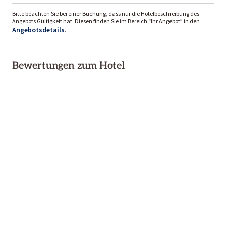
Bitte beachten Sie bei einer Buchung, dass nur die Hotelbeschreibung des
Angebots Gültigkeit hat. Diesen finden Sie im Bereich “Ihr Angebot” in den
Angebotsdetails
.
Bewertungen zum Hotel