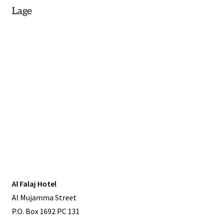
Lage
Al Falaj Hotel
Al Mujamma Street
P.O. Box 1692 PC 131