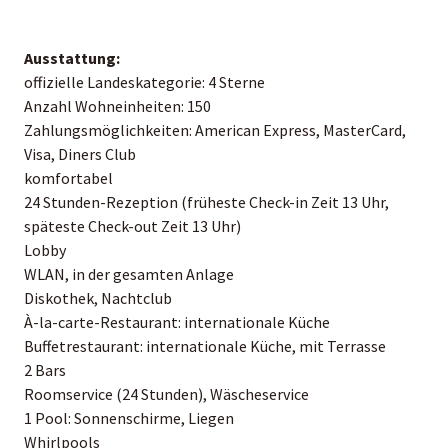
Ausstattung:
offizielle Landeskategorie: 4 Sterne
Anzahl Wohneinheiten: 150
Zahlungsmöglichkeiten: American Express, MasterCard,
Visa, Diners Club
komfortabel
24 Stunden-Rezeption (früheste Check-in Zeit 13 Uhr,
späteste Check-out Zeit 13 Uhr)
Lobby
WLAN, in der gesamten Anlage
Diskothek, Nachtclub
À-la-carte-Restaurant: internationale Küche
Buffetrestaurant: internationale Küche, mit Terrasse
2 Bars
Roomservice (24 Stunden), Wäscheservice
1 Pool: Sonnenschirme, Liegen
Whirlpools