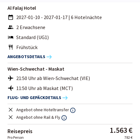
Al Falaj Hotel
2027-01-10 - 2027-01-17
|
6 Hotelnächte
2 Erwachsene
Standard (UG1)
Frühstück
ANGEBOTSDETAILS
Wien-Schwechat - Maskat
21:50 Uhr ab Wien-Schwechat (VIE)
11:50 Uhr ab Maskat (MCT)
FLUG- UND GEPÄCKDETAILS
Angebot ohne Hoteltransfer
Angebot ohne Rail & Fly
1.563 €
Reisepreis
Pro Person
782 €