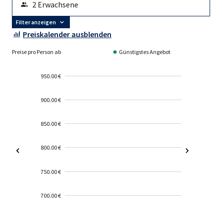
Filter anzeigen
Preiskalender ausblenden
Preise pro Person ab
Günstigstes Angebot
950.00 €
900.00 €
850.00 €
800.00 €
750.00 €
700.00 €