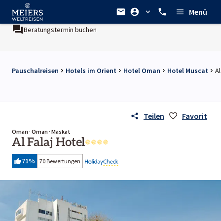
Menü
Beratungstermin buchen
Pauschalreisen
Hotels im Orient
Hotel Oman
Hotel Muscat
Al
Teilen
Favorit
Oman · Oman · Maskat
Al Falaj Hotel
71
%
70 Bewertungen