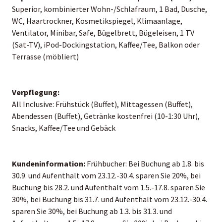
Superior, kombinierter Wohn-/Schlafraum, 1 Bad, Dusche,
WC, Haartrockner, Kosmetikspiegel, Klimaanlage,
Ventilator, Minibar, Safe, Bügelbrett, Bügeleisen, 1 TV
(Sat-TV), iPod-Dockingstation, Kaffee/Tee, Balkon oder
Terrasse (möbliert)
Verpflegung:
All Inclusive: Frühstück (Buffet), Mittagessen (Buffet),
Abendessen (Buffet), Getränke kostenfrei (10-1:30 Uhr),
Snacks, Kaffee/Tee und Gebäck
Kundeninformation:
Frühbucher: Bei Buchung ab 1.8. bis
30.9. und Aufenthalt vom 23.12.-30.4. sparen Sie 20%, bei
Buchung bis 28.2. und Aufenthalt vom 1.5.-17.8. sparen Sie
30%, bei Buchung bis 31.7. und Aufenthalt vom 23.12.-30.4.
sparen Sie 30%, bei Buchung ab 1.3. bis 31.3. und