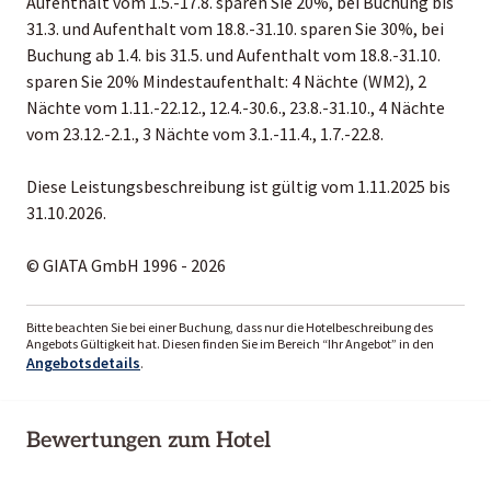
Aufenthalt vom 1.5.-17.8. sparen Sie 20%, bei Buchung bis
31.3. und Aufenthalt vom 18.8.-31.10. sparen Sie 30%, bei
Buchung ab 1.4. bis 31.5. und Aufenthalt vom 18.8.-31.10.
sparen Sie 20% Mindestaufenthalt: 4 Nächte (WM2), 2
Nächte vom 1.11.-22.12., 12.4.-30.6., 23.8.-31.10., 4 Nächte
vom 23.12.-2.1., 3 Nächte vom 3.1.-11.4., 1.7.-22.8.
Diese Leistungsbeschreibung ist gültig vom 1.11.2025 bis
31.10.2026.
© GIATA GmbH 1996 - 2026
Bitte beachten Sie bei einer Buchung, dass nur die Hotelbeschreibung des
Angebots Gültigkeit hat. Diesen finden Sie im Bereich “Ihr Angebot” in den
Angebotsdetails
.
Bewertungen zum Hotel