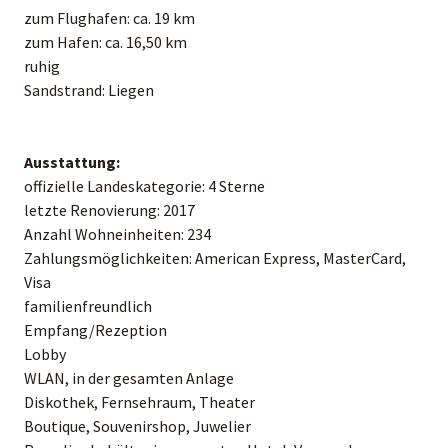
zum Flughafen: ca. 19 km
zum Hafen: ca. 16,50 km
ruhig
Sandstrand: Liegen
Ausstattung:
offizielle Landeskategorie: 4 Sterne
letzte Renovierung: 2017
Anzahl Wohneinheiten: 234
Zahlungsmöglichkeiten: American Express, MasterCard,
Visa
familienfreundlich
Empfang/Rezeption
Lobby
WLAN, in der gesamten Anlage
Diskothek, Fernsehraum, Theater
Boutique, Souvenirshop, Juwelier