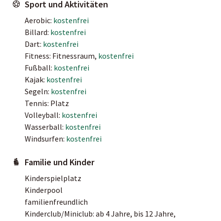
Sport und Aktivitäten
Aerobic:
kostenfrei
Billard:
kostenfrei
Dart:
kostenfrei
Fitness: Fitnessraum,
kostenfrei
Fußball:
kostenfrei
Kajak:
kostenfrei
Segeln:
kostenfrei
Tennis: Platz
Volleyball:
kostenfrei
Wasserball:
kostenfrei
Windsurfen:
kostenfrei
Familie und Kinder
Kinderspielplatz
Kinderpool
familienfreundlich
Kinderclub/Miniclub: ab 4 Jahre, bis 12 Jahre,