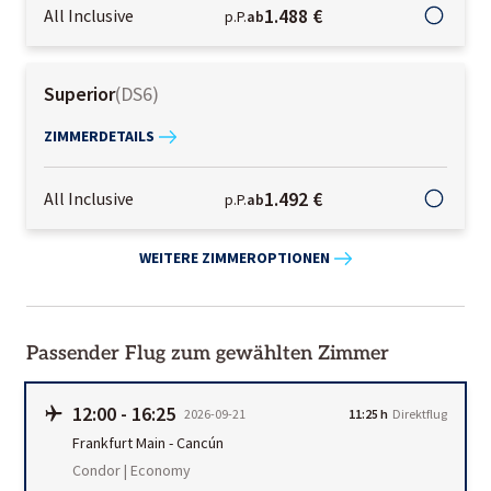
1.488 €
All Inclusive
p.P.
ab
Superior
(
DS6
)
ZIMMERDETAILS
1.492 €
All Inclusive
p.P.
ab
WEITERE ZIMMEROPTIONEN
Passender Flug zum gewählten Zimmer
12:00
-
16:25
2026-09-21
11:25 h
Direktflug
Frankfurt Main
-
Cancún
Condor | Economy