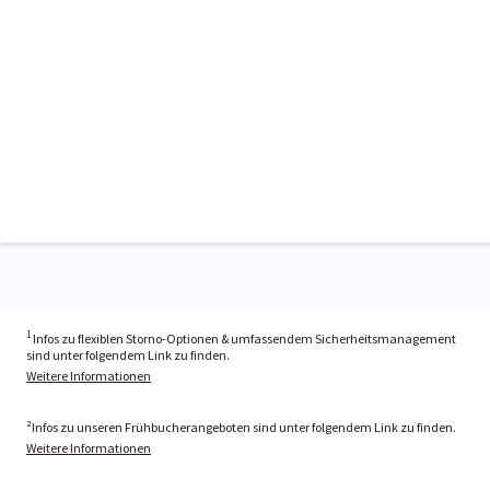
1
Infos zu flexiblen Storno-Optionen & umfassendem Sicherheitsmanagement
sind unter folgendem Link zu finden.
Weitere Informationen
²Infos zu unseren Frühbucherangeboten sind unter folgendem Link zu finden.
Weitere Informationen