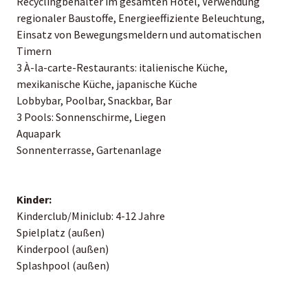
Recyclingbehälter im gesamten Hotel, Verwendung
regionaler Baustoffe, Energieeffiziente Beleuchtung,
Einsatz von Bewegungsmeldern und automatischen
Timern
3 À-la-carte-Restaurants: italienische Küche,
mexikanische Küche, japanische Küche
Lobbybar, Poolbar, Snackbar, Bar
3 Pools: Sonnenschirme, Liegen
Aquapark
Sonnenterrasse, Gartenanlage
Kinder:
Kinderclub/Miniclub: 4-12 Jahre
Spielplatz (außen)
Kinderpool (außen)
Splashpool (außen)