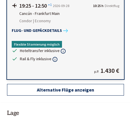
19:25
-
12:50
+1
2026-09-28
10:25 h
Direktflug
Cancún
-
Frankfurt Main
Condor | Economy
FLUG- UND GEPÄCKDETAILS
Flexible Stornierung möglich
Hoteltransfer inklusive
Rail & Fly inklusive
1.430 €
p.P.
Alternative Flüge anzeigen
Lage