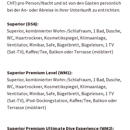
CHF) pro Person/Nacht und ist von den Gästen persönlich
bei der An- oder Abreise in ihrer Unterkunft zu entrichten.
Superior (DS6):
Superior, kombinierter Wohn-/Schlafraum, 1 Bad, Dusche,
WC, Haartrockner, Kosmetikspiegel, Klimaanlage,
Ventilator, Minibar, Safe, Bügelbrett, Bügeleisen, 1 TV
(Sat-TV), Kaffee/Tee, Balkon oder Terrasse (möbliert)
Superior Premium Level (WM1):
Superior, kombinierter Wohn-/Schlafraum, 1 Bad, Dusche,
WC, Haartrockner, Kosmetikspiegel, Klimaanlage,
Ventilator, Minibar, Safe, Bügelbrett, Bügeleisen, 1 TV
(Sat-TV), iPod-Dockingstation, Kaffee/Tee, Balkon oder
Terrasse (möbliert)
Superior Premium Ultimate Dive Experience (WM2):