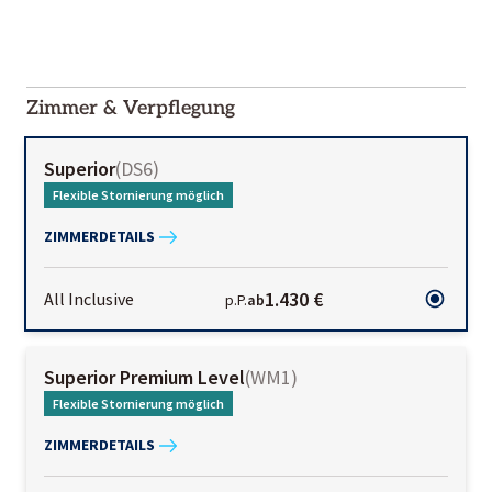
2000-
01-02
Zimmer & Verpflegung
Superior
(
DS6
)
Flexible Stornierung möglich
ZIMMERDETAILS
1.430 €
All Inclusive
p.P.
ab
Superior Premium Level
(
WM1
)
Flexible Stornierung möglich
ZIMMERDETAILS