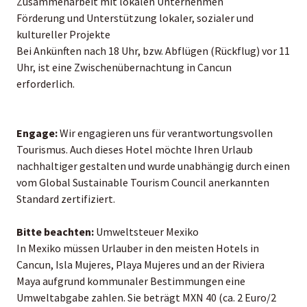
Zusammenarbeit mit lokalen Unternehmen
Förderung und Unterstützung lokaler, sozialer und
kultureller Projekte
Bei Ankünften nach 18 Uhr, bzw. Abflügen (Rückflug) vor 11
Uhr, ist eine Zwischenübernachtung in Cancun
erforderlich.
Engage:
Wir engagieren uns für verantwortungsvollen
Tourismus. Auch dieses Hotel möchte Ihren Urlaub
nachhaltiger gestalten und wurde unabhängig durch einen
vom Global Sustainable Tourism Council anerkannten
Standard zertifiziert.
Bitte beachten:
Umweltsteuer Mexiko
In Mexiko müssen Urlauber in den meisten Hotels in
Cancun, Isla Mujeres, Playa Mujeres und an der Riviera
Maya aufgrund kommunaler Bestimmungen eine
Umweltabgabe zahlen. Sie beträgt MXN 40 (ca. 2 Euro/2