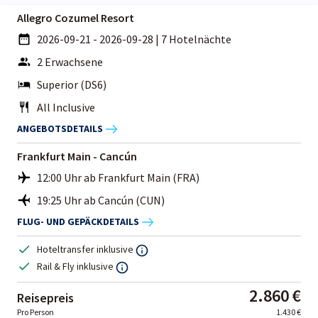
Allegro Cozumel Resort
2026-09-21 - 2026-09-28
|
7 Hotelnächte
2 Erwachsene
Superior (DS6)
All Inclusive
ANGEBOTSDETAILS
Frankfurt Main - Cancún
12:00 Uhr ab Frankfurt Main (FRA)
19:25 Uhr ab Cancún (CUN)
FLUG- UND GEPÄCKDETAILS
Hoteltransfer inklusive
Rail & Fly inklusive
2.860 €
Reisepreis
Pro Person
1.430 €