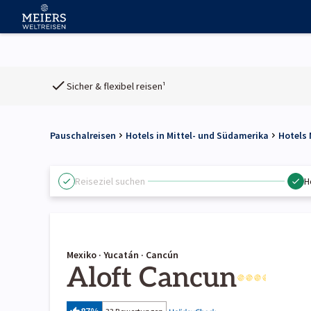
Sicher & flexibel reisen¹
Pauschalreisen
Hotels in Mittel- und Südamerika
Hotels 
Reiseziel suchen
H
Mexiko · Yucatán · Cancún
Aloft Cancun