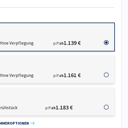
1.139 €
Ohne Verpflegung
p.P.
ab
1.161 €
Ohne Verpflegung
p.P.
ab
1.183 €
Frühstück
p.P.
ab
IMMEROPTIONEN