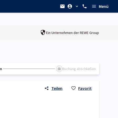
Menü
Ein Unternehmen der
REWE Group
en
Buchung abschließen
Teilen
Favorit