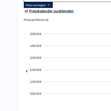
Filter anzeigen
Preiskalender ausblenden
Preise pro Person ab
1550.00 €
1450.00 €
1350.00 €
1250.00 €
1150.00 €
1050.00 €