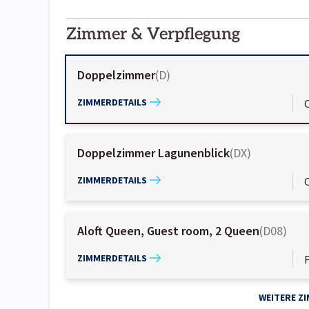
2000-
01-02
Zimmer & Verpflegung
Doppelzimmer
(
D
)
ZIMMERDETAILS
Doppelzimmer Lagunenblick
(
DX
)
ZIMMERDETAILS
Aloft Queen, Guest room, 2 Queen
(
D08
)
ZIMMERDETAILS
WEITERE Z