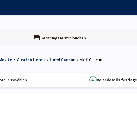
Beratungstermin buchen
Mexiko
Yucatan Hotels
Hotel Cancun
Aloft Cancun
otel auswählen
Reisedetails festleg