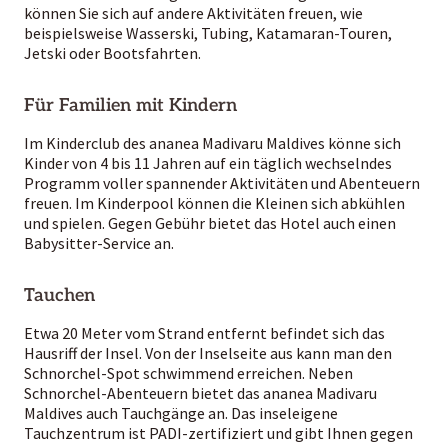
können Sie sich auf andere Aktivitäten freuen, wie
beispielsweise Wasserski, Tubing, Katamaran-Touren,
Jetski oder Bootsfahrten.
Für Familien mit Kindern
Im Kinderclub des ananea Madivaru Maldives könne sich
Kinder von 4 bis 11 Jahren auf ein täglich wechselndes
Programm voller spannender Aktivitäten und Abenteuern
freuen. Im Kinderpool können die Kleinen sich abkühlen
und spielen. Gegen Gebühr bietet das Hotel auch einen
Babysitter-Service an.
Tauchen
Etwa 20 Meter vom Strand entfernt befindet sich das
Hausriff der Insel. Von der Inselseite aus kann man den
Schnorchel-Spot schwimmend erreichen. Neben
Schnorchel-Abenteuern bietet das ananea Madivaru
Maldives auch Tauchgänge an. Das inseleigene
Tauchzentrum ist PADI-zertifiziert und gibt Ihnen gegen