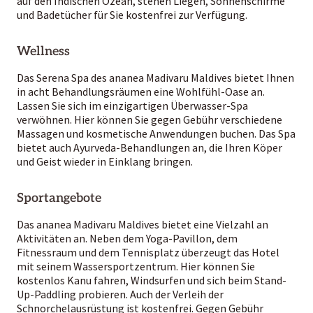
auf den Indischen Ozean, stehen Liegen, Sonnenschirme
und Badetücher für Sie kostenfrei zur Verfügung.
Wellness
Das Serena Spa des ananea Madivaru Maldives bietet Ihnen
in acht Behandlungsräumen eine Wohlfühl-Oase an.
Lassen Sie sich im einzigartigen Überwasser-Spa
verwöhnen. Hier können Sie gegen Gebühr verschiedene
Massagen und kosmetische Anwendungen buchen. Das Spa
bietet auch Ayurveda-Behandlungen an, die Ihren Köper
und Geist wieder in Einklang bringen.
Sportangebote
Das ananea Madivaru Maldives bietet eine Vielzahl an
Aktivitäten an. Neben dem Yoga-Pavillon, dem
Fitnessraum und dem Tennisplatz überzeugt das Hotel
mit seinem Wassersportzentrum. Hier können Sie
kostenlos Kanu fahren, Windsurfen und sich beim Stand-
Up-Paddling probieren. Auch der Verleih der
Schnorchelausrüstung ist kostenfrei. Gegen Gebühr