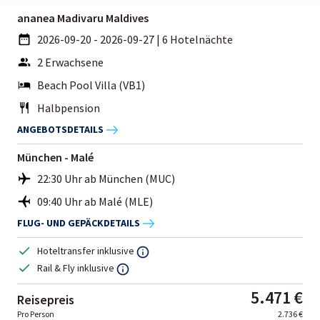
ananea Madivaru Maldives
2026-09-20 - 2026-09-27
|
6 Hotelnächte
2 Erwachsene
Beach Pool Villa (VB1)
Halbpension
ANGEBOTSDETAILS
München - Malé
22:30 Uhr ab München (MUC)
09:40 Uhr ab Malé (MLE)
FLUG- UND GEPÄCKDETAILS
Hoteltransfer inklusive
Rail & Fly inklusive
5.471 €
Reisepreis
Pro Person
2.736 €