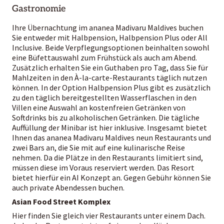
Gastronomie
Ihre Übernachtung im ananea Madivaru Maldives buchen
Sie entweder mit Halbpension, Halbpension Plus oder All
Inclusive. Beide Verpflegungsoptionen beinhalten sowohl
eine Büfettauswahl zum Frühstück als auch am Abend.
Zusätzlich erhalten Sie ein Guthaben pro Tag, dass Sie für
Mahlzeiten in den À-la-carte-Restaurants täglich nutzen
können. In der Option Halbpension Plus gibt es zusätzlich
zu den täglich bereitgestellten Wasserflaschen in den
Villen eine Auswahl an kostenfreien Getränken von
Softdrinks bis zu alkoholischen Getränken. Die tägliche
Auffüllung der Minibar ist hier inklusive. Insgesamt bietet
Ihnen das ananea Madivaru Maldives neun Restaurants und
zwei Bars an, die Sie mit auf eine kulinarische Reise
nehmen. Da die Plätze in den Restaurants limitiert sind,
müssen diese im Voraus reserviert werden. Das Resort
bietet hierfür ein AI Konzept an. Gegen Gebühr können Sie
auch private Abendessen buchen.
Asian Food Street Komplex
Hier finden Sie gleich vier Restaurants unter einem Dach.