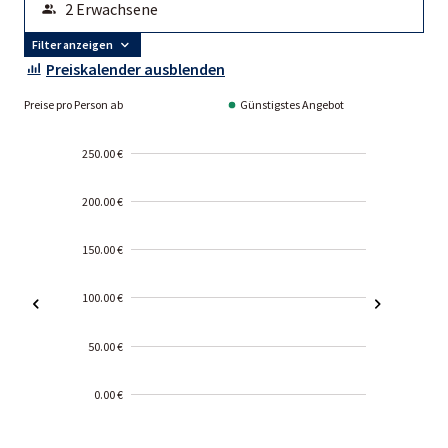
Filter anzeigen
Preiskalender ausblenden
Preise pro Person ab
Günstigstes Angebot
250.00 €
200.00 €
150.00 €
100.00 €
50.00 €
0.00 €