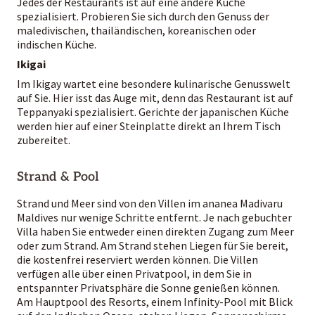
Jedes der Restaurants ist auf eine andere Küche
spezialisiert. Probieren Sie sich durch den Genuss der
maledivischen, thailändischen, koreanischen oder
indischen Küche.
Ikigai
Im Ikigay wartet eine besondere kulinarische Genusswelt
auf Sie. Hier isst das Auge mit, denn das Restaurant ist auf
Teppanyaki spezialisiert. Gerichte der japanischen Küche
werden hier auf einer Steinplatte direkt an Ihrem Tisch
zubereitet.
Strand & Pool
Strand und Meer sind von den Villen im ananea Madivaru
Maldives nur wenige Schritte entfernt. Je nach gebuchter
Villa haben Sie entweder einen direkten Zugang zum Meer
oder zum Strand. Am Strand stehen Liegen für Sie bereit,
die kostenfrei reserviert werden können. Die Villen
verfügen alle über einen Privatpool, in dem Sie in
entspannter Privatsphäre die Sonne genießen können.
Am Hauptpool des Resorts, einem Infinity-Pool mit Blick