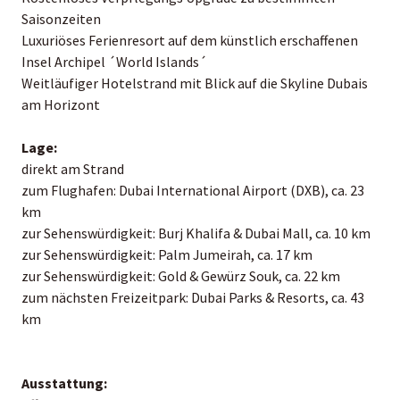
Saisonzeiten
Luxuriöses Ferienresort auf dem künstlich erschaffenen
Insel Archipel ´World Islands´
Weitläufiger Hotelstrand mit Blick auf die Skyline Dubais
am Horizont
Lage:
direkt am Strand
zum Flughafen: Dubai International Airport (DXB), ca. 23
km
zur Sehenswürdigkeit: Burj Khalifa & Dubai Mall, ca. 10 km
zur Sehenswürdigkeit: Palm Jumeirah, ca. 17 km
zur Sehenswürdigkeit: Gold & Gewürz Souk, ca. 22 km
zum nächsten Freizeitpark: Dubai Parks & Resorts, ca. 43
km
Ausstattung: