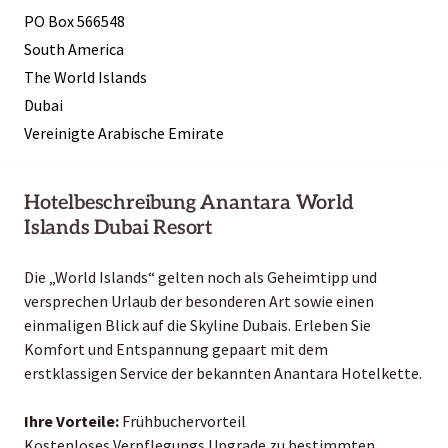
PO Box 566548
South America
The World Islands
Dubai
Vereinigte Arabische Emirate
Hotelbeschreibung Anantara World
Islands Dubai Resort
Die „World Islands“ gelten noch als Geheimtipp und
versprechen Urlaub der besonderen Art sowie einen
einmaligen Blick auf die Skyline Dubais. Erleben Sie
Komfort und Entspannung gepaart mit dem
erstklassigen Service der bekannten Anantara Hotelkette.
Ihre Vorteile:
Frühbuchervorteil
Kostenloses Verpflegungs Upgrade zu bestimmten