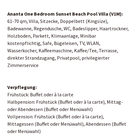
Ananta One Bedroom Sunset Beach Pool Villa (V1M):
61-70 qm, Villa, Sitzecke, Doppelbett (Kingsize),
Badewanne, Regendusche, WC, Badeslipper, Haartrockner,
Holzboden, Parkett, Klimaanlage, Minibar
kostenpflichtig, Safe, Bügeleisen, TV, WLAN,
Wasserkocher, Kaffeemaschine, Kaffee/Tee, Terrasse,
direkter Strandzugang, Privatpool, privilegierter
Zimmerservice
Verpflegung:
Frühstück: Buffet oder à la carte
Halbpension: Frühstück (Buffet oder à la carte), Mittag-
oder Abendessen (Buffet oder Menüwahl)
Vollpension: Frühstück (Buffet oder à la carte),
Mittagessen (Buffet oder Menüwahl), Abendessen (Buffet
oder Menüwahl)