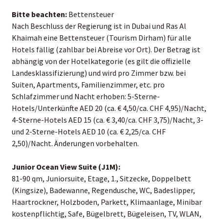
Bitte beachten:
Bettensteuer
Nach Beschluss der Regierung ist in Dubai und Ras Al
Khaimah eine Bettensteuer (Tourism Dirham) für alle
Hotels fällig (zahlbar bei Abreise vor Ort). Der Betrag ist
abhängig von der Hotelkategorie (es gilt die offizielle
Landesklassifizierung) und wird pro Zimmer bzw. bei
Suiten, Apartments, Familienzimmer, etc. pro
Schlafzimmer und Nacht erhoben: 5-Sterne-
Hotels/Unterkünfte AED 20 (ca. € 4,50/ca. CHF 4,95)/Nacht,
4-Sterne-Hotels AED 15 (ca. € 3,40/ca. CHF 3,75)/Nacht, 3-
und 2-Sterne-Hotels AED 10 (ca. € 2,25/ca. CHF
2,50)/Nacht. Änderungen vorbehalten.
Junior Ocean View Suite (J1M):
81-90 qm, Juniorsuite, Etage, 1., Sitzecke, Doppelbett
(Kingsize), Badewanne, Regendusche, WC, Badeslipper,
Haartrockner, Holzboden, Parkett, Klimaanlage, Minibar
kostenpflichtig, Safe, Bügelbrett, Bügeleisen, TV, WLAN,