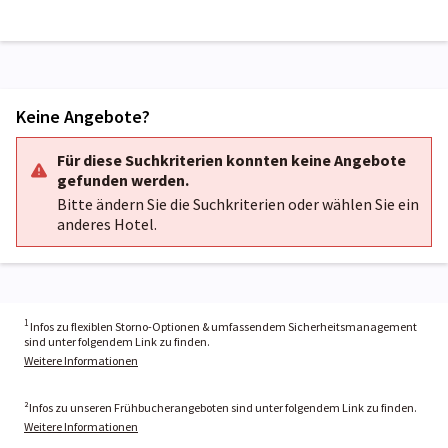
Keine Angebote?
Für diese Suchkriterien konnten keine Angebote
gefunden werden.
Bitte ändern Sie die Suchkriterien oder wählen Sie ein
anderes Hotel.
1
Infos zu flexiblen Storno-Optionen & umfassendem Sicherheitsmanagement
sind unter folgendem Link zu finden.
Weitere Informationen
²Infos zu unseren Frühbucherangeboten sind unter folgendem Link zu finden.
Weitere Informationen