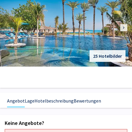
25 Hotelbilder
Angebot
Lage
Hotelbeschreibung
Bewertungen
Keine Angebote?