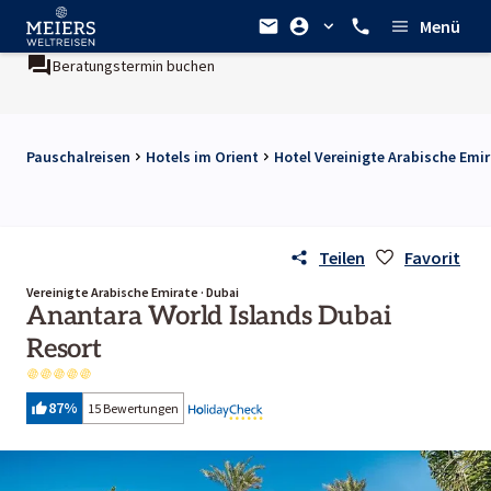
Menü
Beratungstermin buchen
Pauschalreisen
Hotels im Orient
Hotel Vereinigte Arabische Emi
Teilen
Favorit
Vereinigte Arabische Emirate · Dubai
Anantara World Islands Dubai
Resort
87
%
15 Bewertungen