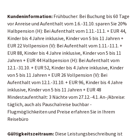
Kundeninformation:
Frühbucher: Bei Buchung bis 60 Tage
vor Anreise und Aufenthalt vom 1.6.-31.10. sparen Sie 20%
Halbpension (H): Bei Aufenthalt vom 1.11.-11.1. + EUR 44,
Kinder bis 4 Jahre inklusive, Kinder von 5 bis 11 Jahren +
EUR 22 Vollpension (V): Bei Aufenthalt vom 1.11.-11.1. +
EUR 88, Kinder bis 4 Jahre inklusive, Kinder von 5 bis 11
Jahren + EUR 44 Halbpension (H): Bei Aufenthalt vom
12.1.-31.10. + EUR 52, Kinder bis 4 Jahre inklusive, Kinder
von 5 bis 11 Jahren + EUR 26 Vollpension (V): Bei
Aufenthalt vom 12.1.-31.10. + EUR 96, Kinder bis 4 Jahre
inklusive, Kinder von 5 bis 11 Jahren + EUR 48
Mindestaufenthalt: 3 Nächte vom 27.12.-4.1. An-/Abreise:
täglich, auch als Pauschalreise buchbar -
Flugmöglichkeiten und Preise erfahren Sie in Ihrem
Reisebüro
Gültigkeitszeitraum:
Diese Leistungsbeschreibung ist