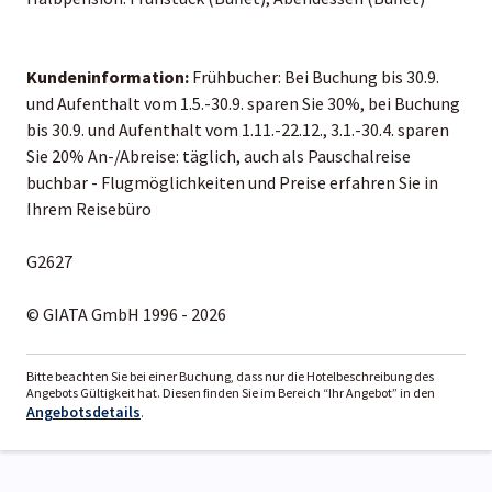
Kundeninformation:
Frühbucher: Bei Buchung bis 30.9.
und Aufenthalt vom 1.5.-30.9. sparen Sie 30%, bei Buchung
bis 30.9. und Aufenthalt vom 1.11.-22.12., 3.1.-30.4. sparen
Sie 20% An-/Abreise: täglich, auch als Pauschalreise
buchbar - Flugmöglichkeiten und Preise erfahren Sie in
Ihrem Reisebüro
G2627
© GIATA GmbH 1996 - 2026
Bitte beachten Sie bei einer Buchung, dass nur die Hotelbeschreibung des
Angebots Gültigkeit hat. Diesen finden Sie im Bereich “Ihr Angebot” in den
Angebotsdetails
.