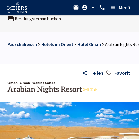
Menü
Beratungstermin buchen
Pauschalreisen
Hotels im Orient
Hotel Oman
Arabian Nights Re
Teilen
Favorit
Oman · Oman · Wahiba Sands
Arabian Nights Resort