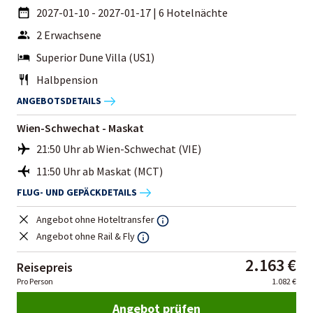
2027-01-10 - 2027-01-17
|
6 Hotelnächte
2 Erwachsene
Superior Dune Villa (US1)
Halbpension
ANGEBOTSDETAILS
Wien-Schwechat - Maskat
21:50 Uhr ab Wien-Schwechat (VIE)
11:50 Uhr ab Maskat (MCT)
FLUG- UND GEPÄCKDETAILS
Angebot ohne Hoteltransfer
Angebot ohne Rail & Fly
2.163 €
Reisepreis
Pro Person
1.082 €
Angebot prüfen