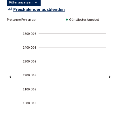
Filter anzeigen
Preiskalender ausblenden
Preise pro Person ab
Günstigstes Angebot
1500.00 €
1400.00 €
1300.00 €
1200.00 €
1100.00 €
1000.00 €
2000-