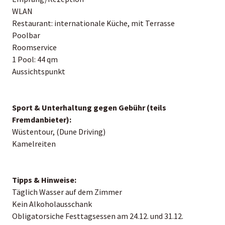
WLAN
Restaurant: internationale Küche, mit Terrasse
Poolbar
Roomservice
1 Pool: 44 qm
Aussichtspunkt
Sport & Unterhaltung gegen Gebühr (teils
Fremdanbieter):
Wüstentour, (Dune Driving)
Kamelreiten
Tipps & Hinweise:
Täglich Wasser auf dem Zimmer
Kein Alkoholausschank
Obligatorsiche Festtagsessen am 24.12. und 31.12.