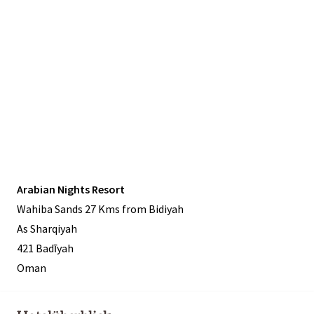
Arabian Nights Resort
Wahiba Sands 27 Kms from Bidiyah
As Sharqiyah
421 Badīyah
Oman