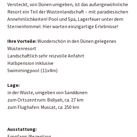
Versteckt, von Dünen umgeben, ist das außergewöhnliche
Resort ein Teil der Wüstenlandschaft – mit paradiesischen
Annehmlichkeiten! Pool und Spa, Lagerfeuer unter dem
Sternenhimmel: Hier warten einzigartige Erlebnisse!
Ihre Vorteile:
Wunderschön in den Dünen gelegenes
Wüstenresort
Landschaftlich sehr reizvolle Anfahrt
Halbpension inklusive
Swimmingpool (11x4m)
Lage:
in der Wüste, umgeben von Sanddünen
zum Ortszentrum: Bidiyah, ca. 27 km
zum Flughafen: Muscat, ca. 250 km
Ausstattung:
Empfang/Rezeption