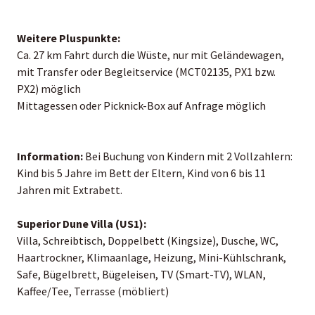
Weitere Pluspunkte:
Ca. 27 km Fahrt durch die Wüste, nur mit Geländewagen,
mit Transfer oder Begleitservice (MCT02135, PX1 bzw.
PX2) möglich
Mittagessen oder Picknick-Box auf Anfrage möglich
Information:
Bei Buchung von Kindern mit 2 Vollzahlern:
Kind bis 5 Jahre im Bett der Eltern, Kind von 6 bis 11
Jahren mit Extrabett.
Superior Dune Villa (US1):
Villa, Schreibtisch, Doppelbett (Kingsize), Dusche, WC,
Haartrockner, Klimaanlage, Heizung, Mini-Kühlschrank,
Safe, Bügelbrett, Bügeleisen, TV (Smart-TV), WLAN,
Kaffee/Tee, Terrasse (möbliert)