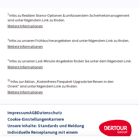
1
Infos zu flexiblen Storno-Optionen & umfassendem Sicherheitsmanagement
sind unter folgendem Link zu finden.
Weitere Informationen
²Infos zu unseren Frühbucherangeboten sind unter folgendem Link zu finden.
Weitere Informationen
³ Infos zu unseren Last-Minute-Angeboten finden Sie unter dem folgenden Link:
Weitere Informationen
11
Infos zur Aktion „Kostenfreies Flexpaket-Upgrade bei Reisen in den
Orient“ sind unter folgendem Link zu finden:
Weitere Informationen
Impressum
AGB
Datenschutz
Cookie-Einstellungen
Karriere
Unsere Inhalte: Standards und Meldung
Individuelle Reiseplanung mit einem
Reiseexperten