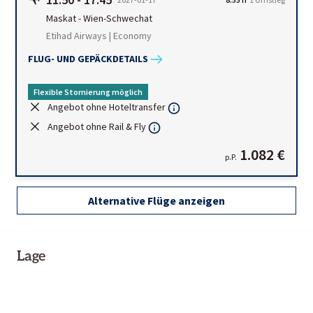
Maskat
-
Wien-Schwechat
Etihad Airways | Economy
FLUG- UND GEPÄCKDETAILS
Flexible Stornierung möglich
Angebot ohne Hoteltransfer
Angebot ohne Rail & Fly
1.082 €
p.P.
Alternative Flüge anzeigen
Lage