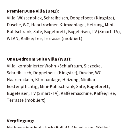
Premier Dune Villa (UM1):
Villa, Wüstenblick, Schreibtisch, Doppelbett (Kingsize),
Dusche, WC, Haartrockner, Klimaanlage, Heizung, Mini-
Kühlschrank, Safe, Bügelbrett, Bügeleisen, TV (Smart-TV),
WLAN, Kaffee/Tee, Terrasse (möbliert)
One Bedroom Suite Villa (WB1):
Villa, kombinierter Wohn-/Schlafraum, Sitzecke,
Schreibtisch, Doppelbett (Kingsize), Dusche, WC,
Haartrockner, Klimaanlage, Heizung, Minibar
kostenpflichtig, Mini-Kühlschrank, Safe, Bügelbrett,
Bügeleisen, TV (Smart-TV), Kaffeemaschine, Kaffee/Tee,
Terrasse (möbliert)
Verpflegung:
Halbpension: Frühstück (Buffet), Abendessen (Buffet)