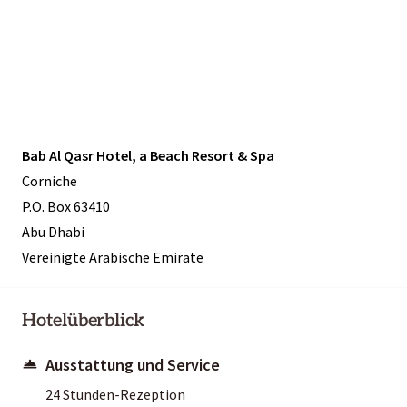
Bab Al Qasr Hotel, a Beach Resort & Spa
Corniche
P.O. Box 63410
Abu Dhabi
Vereinigte Arabische Emirate
Hotelüberblick
Ausstattung und Service
24 Stunden-Rezeption