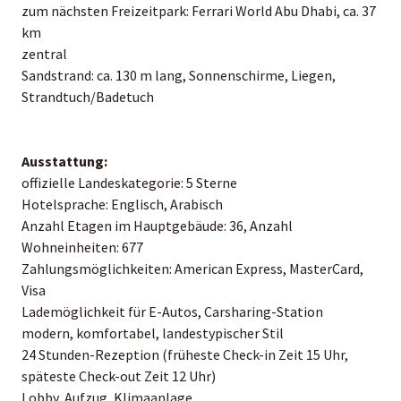
zum nächsten Freizeitpark: Ferrari World Abu Dhabi, ca. 37
km
zentral
Sandstrand: ca. 130 m lang, Sonnenschirme, Liegen,
Strandtuch/Badetuch
Ausstattung:
offizielle Landeskategorie: 5 Sterne
Hotelsprache: Englisch, Arabisch
Anzahl Etagen im Hauptgebäude: 36, Anzahl
Wohneinheiten: 677
Zahlungsmöglichkeiten: American Express, MasterCard,
Visa
Lademöglichkeit für E-Autos, Carsharing-Station
modern, komfortabel, landestypischer Stil
24 Stunden-Rezeption (früheste Check-in Zeit 15 Uhr,
späteste Check-out Zeit 12 Uhr)
Lobby, Aufzug, Klimaanlage