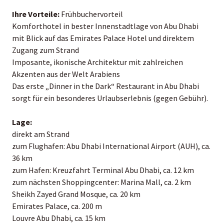
Ihre Vorteile:
Frühbuchervorteil
Komforthotel in bester Innenstadtlage von Abu Dhabi
mit Blick auf das Emirates Palace Hotel und direktem
Zugang zum Strand
Imposante, ikonische Architektur mit zahlreichen
Akzenten aus der Welt Arabiens
Das erste „Dinner in the Dark“ Restaurant in Abu Dhabi
sorgt für ein besonderes Urlaubserlebnis (gegen Gebühr).
Lage:
direkt am Strand
zum Flughafen: Abu Dhabi International Airport (AUH), ca.
36 km
zum Hafen: Kreuzfahrt Terminal Abu Dhabi, ca. 12 km
zum nächsten Shoppingcenter: Marina Mall, ca. 2 km
Sheikh Zayed Grand Mosque, ca. 20 km
Emirates Palace, ca. 200 m
Louvre Abu Dhabi, ca. 15 km