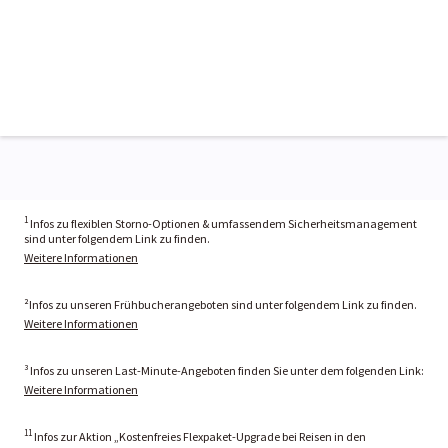
1
Infos zu flexiblen Storno-Optionen & umfassendem Sicherheitsmanagement
sind unter folgendem Link zu finden.
Weitere Informationen
²Infos zu unseren Frühbucherangeboten sind unter folgendem Link zu finden.
Weitere Informationen
³ Infos zu unseren Last-Minute-Angeboten finden Sie unter dem folgenden Link:
Weitere Informationen
11
Infos zur Aktion „Kostenfreies Flexpaket-Upgrade bei Reisen in den