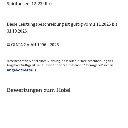
Spirituosen, 12-23 Uhr)
Diese Leistungsbeschreibung ist gültig vom 1.11.2025 bis
31.10.2026.
© GIATA GmbH 1996 - 2026
Bitte beachten Sie bei einer Buchung, dass nur die Hotelbeschreibung des
Angebots Gültigkeit hat. Diesen finden Sie im Bereich “Ihr Angebot” in den
Angebotsdetails
.
Bewertungen zum Hotel