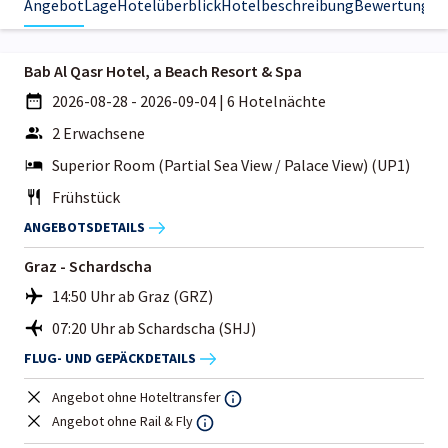
Angebot
Lage
Hotelüberblick
Hotelbeschreibung
Bewertungen
Bab Al Qasr Hotel, a Beach Resort & Spa
2026-08-28 - 2026-09-04
|
6 Hotelnächte
2 Erwachsene
Superior Room (Partial Sea View / Palace View) (UP1)
Frühstück
ANGEBOTSDETAILS
Graz - Schardscha
14:50 Uhr ab Graz (GRZ)
07:20 Uhr ab Schardscha (SHJ)
FLUG- UND GEPÄCKDETAILS
Angebot ohne Hoteltransfer
Angebot ohne Rail & Fly