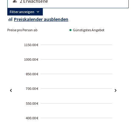
Filter anzeigen
Preiskalender ausblenden
Preise pro Person ab
Günstigstes Angebot
1150.00 €
1000.00 €
850.00 €
700.00 €
550.00 €
400.00 €