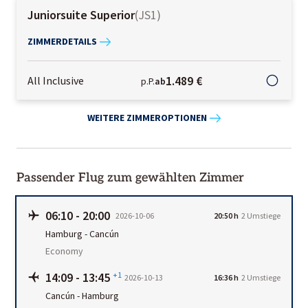
Juniorsuite Superior
(
JS1
)
ZIMMERDETAILS
1.489 €
All Inclusive
p.P.
ab
WEITERE ZIMMEROPTIONEN
Passender Flug zum gewählten Zimmer
06:10
-
20:00
2026-10-06
20:50 h
2 Umstiege
Hamburg
-
Cancún
Economy
14:09
-
13:45
+1
2026-10-13
16:36 h
2 Umstiege
Cancún
-
Hamburg