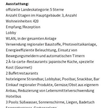
Ausstattung:
offizielle Landeskategorie: 5 Sterne
Anzahl Etagen im Hauptgebäude: 3, Anzahl
Wohneinheiten: 420
Empfang/Rezeption
Lobby
WLAN, in der gesamten Anlage
Verwendung regionaler Baustoffe, Photovoltaikanlage,
Energieeffiziente Beleuchtung, Einsatz von
Bewegungsmeldern und automatischen Timern
2 À-la-carte-Restaurants: japanische Küche, spezielle
Kost (Gourmet)
2 Buffetrestaurants
hoteleigene Strandbar, Lobbybar, Poolbar, Snackbar, Bar
Einkauf regionaler Produkte, Gemüse/Obst aus eigenem
Anbau, Reduzierung von Lebensmittelverschwendung
Hotelbus
3 Pools: Süßwasser, Sonnenschirme, Liegen, Badetuch
Sonnenterrasse, Gartenanlage