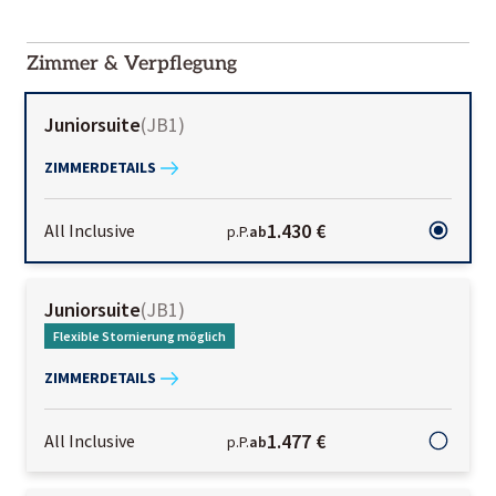
2000-
01-02
Zimmer & Verpflegung
Juniorsuite
(
JB1
)
ZIMMERDETAILS
1.430 €
All Inclusive
p.P.
ab
Juniorsuite
(
JB1
)
Flexible Stornierung möglich
ZIMMERDETAILS
1.477 €
All Inclusive
p.P.
ab