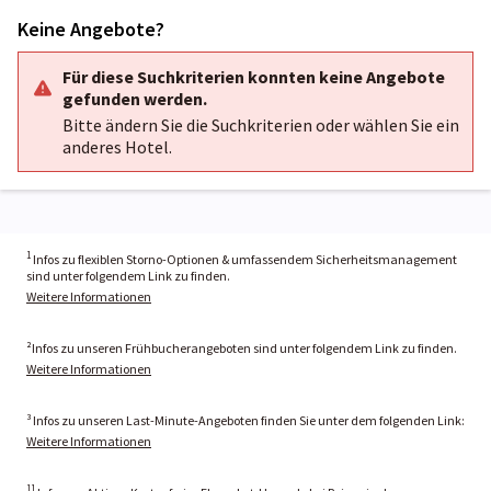
Keine Angebote?
Für diese Suchkriterien konnten keine Angebote
gefunden werden.
Bitte ändern Sie die Suchkriterien oder wählen Sie ein
anderes Hotel.
1
Infos zu flexiblen Storno-Optionen & umfassendem Sicherheitsmanagement
sind unter folgendem Link zu finden.
Weitere Informationen
²Infos zu unseren Frühbucherangeboten sind unter folgendem Link zu finden.
Weitere Informationen
³ Infos zu unseren Last-Minute-Angeboten finden Sie unter dem folgenden Link:
Weitere Informationen
11