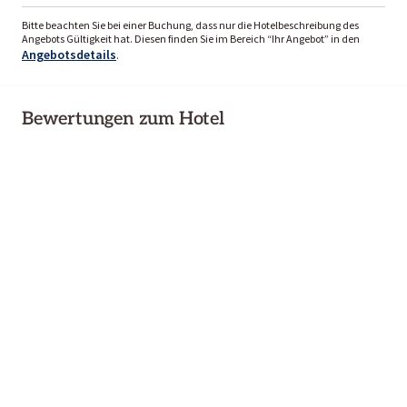
Bitte beachten Sie bei einer Buchung, dass nur die Hotelbeschreibung des
Angebots Gültigkeit hat. Diesen finden Sie im Bereich “Ihr Angebot” in den
Angebotsdetails
.
Bewertungen zum Hotel