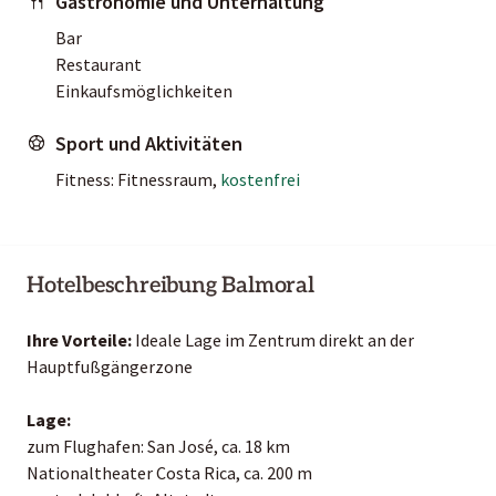
Gastronomie und Unterhaltung
Bar
Restaurant
Einkaufsmöglichkeiten
Sport und Aktivitäten
Fitness: Fitnessraum,
kostenfrei
Hotelbeschreibung Balmoral
Ihre Vorteile:
Ideale Lage im Zentrum direkt an der
Hauptfußgängerzone
Lage:
zum Flughafen: San José, ca. 18 km
Nationaltheater Costa Rica, ca. 200 m