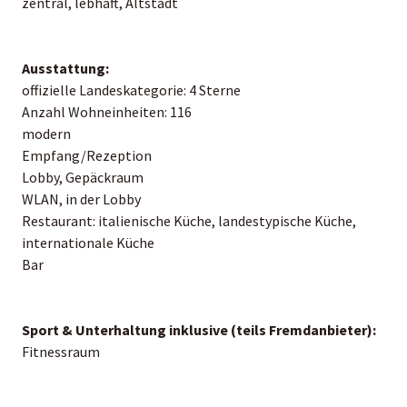
zentral, lebhaft, Altstadt
Ausstattung:
offizielle Landeskategorie: 4 Sterne
Anzahl Wohneinheiten: 116
modern
Empfang/Rezeption
Lobby, Gepäckraum
WLAN, in der Lobby
Restaurant: italienische Küche, landestypische Küche,
internationale Küche
Bar
Sport & Unterhaltung inklusive (teils Fremdanbieter):
Fitnessraum