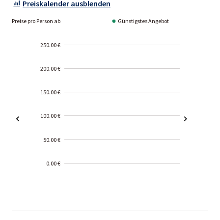
Preiskalender ausblenden
Preise pro Person ab
Günstigstes Angebot
250.00 €
200.00 €
150.00 €
100.00 €
50.00 €
0.00 €
2000-
01-02