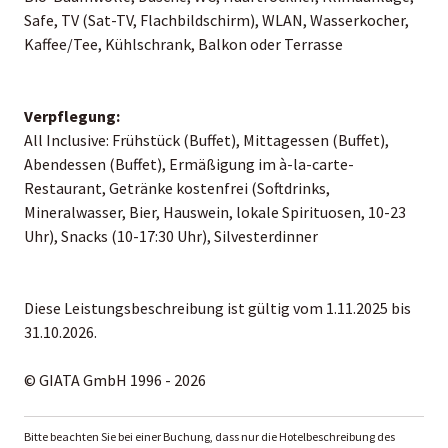
Safe, TV (Sat-TV, Flachbildschirm), WLAN, Wasserkocher,
Kaffee/Tee, Kühlschrank, Balkon oder Terrasse
Verpflegung:
All Inclusive: Frühstück (Buffet), Mittagessen (Buffet),
Abendessen (Buffet), Ermäßigung im à-la-carte-
Restaurant, Getränke kostenfrei (Softdrinks,
Mineralwasser, Bier, Hauswein, lokale Spirituosen, 10-23
Uhr), Snacks (10-17:30 Uhr), Silvesterdinner
Diese Leistungsbeschreibung ist gültig vom 1.11.2025 bis
31.10.2026.
© GIATA GmbH 1996 - 2026
Bitte beachten Sie bei einer Buchung, dass nur die Hotelbeschreibung des