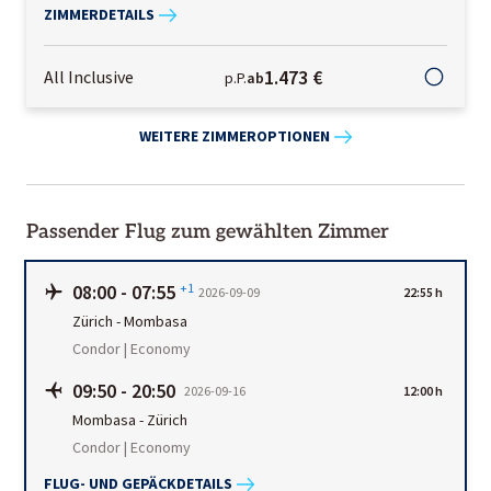
ZIMMERDETAILS
1.473 €
All Inclusive
p.P.
ab
WEITERE ZIMMEROPTIONEN
Passender Flug zum gewählten Zimmer
08:00
-
07:55
+1
2026-09-09
22:55 h
Zürich
-
Mombasa
Condor | Economy
09:50
-
20:50
2026-09-16
12:00 h
Mombasa
-
Zürich
Condor | Economy
FLUG- UND GEPÄCKDETAILS