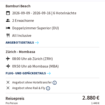
Bamburi Beach
2026-09-09 - 2026-09-16
|
6 Hotelnächte
2 Erwachsene
Doppelzimmer Superior (DU)
All Inclusive
ANGEBOTSDETAILS
Zürich - Mombasa
08:00 Uhr ab Zürich (ZRH)
09:50 Uhr ab Mombasa (MBA)
FLUG- UND GEPÄCKDETAILS
Angebot ohne Hoteltransfer
Angebot ohne Rail & Fly
2.880 €
Reisepreis
Pro Person
1.440 €