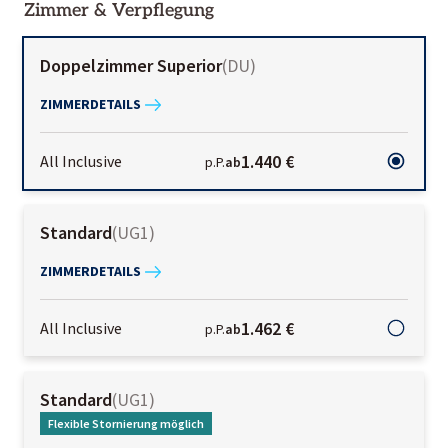
Zimmer & Verpflegung
Doppelzimmer Superior
(
DU
)
ZIMMERDETAILS
1.440 €
All Inclusive
p.P.
ab
Standard
(
UG1
)
ZIMMERDETAILS
1.462 €
All Inclusive
p.P.
ab
Standard
(
UG1
)
Flexible Stornierung möglich