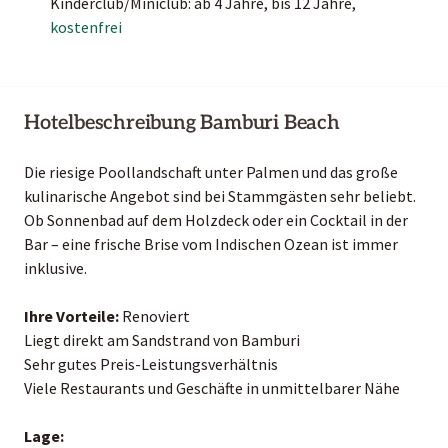
Kinderclub/Miniclub: ab 4 Jahre, bis 12 Jahre,
kostenfrei
Hotelbeschreibung Bamburi Beach
Die riesige Poollandschaft unter Palmen und das große
kulinarische Angebot sind bei Stammgästen sehr beliebt.
Ob Sonnenbad auf dem Holzdeck oder ein Cocktail in der
Bar – eine frische Brise vom Indischen Ozean ist immer
inklusive.
Ihre Vorteile:
Renoviert
Liegt direkt am Sandstrand von Bamburi
Sehr gutes Preis-Leistungsverhältnis
Viele Restaurants und Geschäfte in unmittelbarer Nähe
Lage: