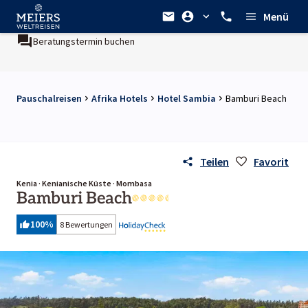
Menü
Beratungstermin buchen
Pauschalreisen
Afrika Hotels
Hotel Sambia
Bamburi Beach
Teilen
Favorit
Kenia · Kenianische Küste · Mombasa
Bamburi Beach
100
%
8 Bewertungen