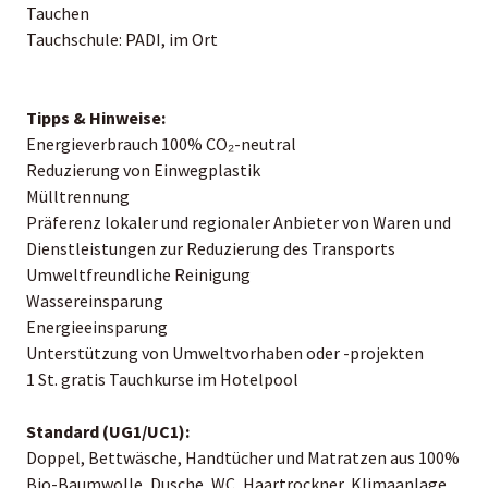
Tauchen
Tauchschule: PADI, im Ort
Tipps & Hinweise:
Energieverbrauch 100% CO₂-neutral
Reduzierung von Einwegplastik
Mülltrennung
Präferenz lokaler und regionaler Anbieter von Waren und
Dienstleistungen zur Reduzierung des Transports
Umweltfreundliche Reinigung
Wassereinsparung
Energieeinsparung
Unterstützung von Umweltvorhaben oder -projekten
1 St. gratis Tauchkurse im Hotelpool
Standard (UG1/UC1):
Doppel, Bettwäsche, Handtücher und Matratzen aus 100%
Bio-Baumwolle, Dusche, WC, Haartrockner, Klimaanlage,