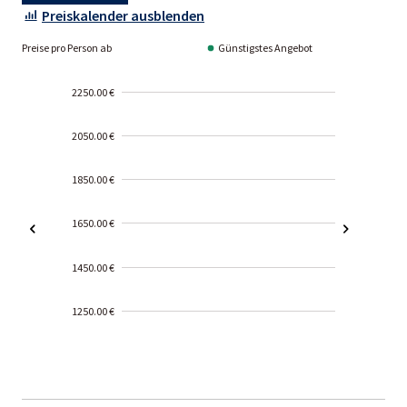
Preiskalender ausblenden
Preise pro Person ab
Günstigstes Angebot
2250.00 €
2050.00 €
1850.00 €
1650.00 €
1450.00 €
1250.00 €
2000-
01-02