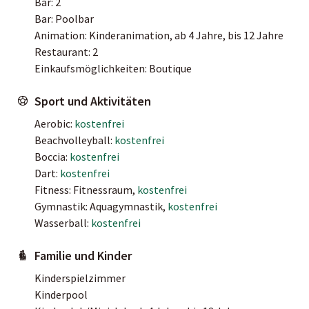
Bar: 2
Bar: Poolbar
Animation: Kinderanimation, ab 4 Jahre, bis 12 Jahre
Restaurant: 2
Einkaufsmöglichkeiten: Boutique
Sport und Aktivitäten
Aerobic:
kostenfrei
Beachvolleyball:
kostenfrei
Boccia:
kostenfrei
Dart:
kostenfrei
Fitness: Fitnessraum,
kostenfrei
Gymnastik: Aquagymnastik,
kostenfrei
Wasserball:
kostenfrei
Familie und Kinder
Kinderspielzimmer
Kinderpool