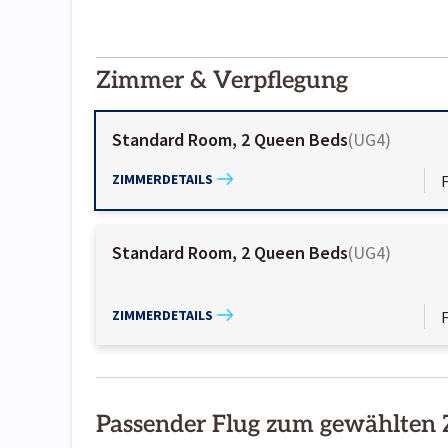
2000-
01-02
Zimmer & Verpflegung
Standard Room, 2 Queen Beds
(
UG4
)
ZIMMERDETAILS
Standard Room, 2 Queen Beds
(
UG4
)
ZIMMERDETAILS
Passender Flug zum gewählten