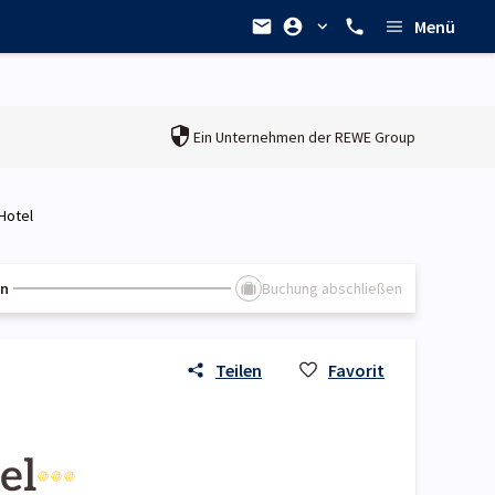
Menü
Ein Unternehmen der
REWE Group
Hotel
en
Buchung abschließen
Teilen
Favorit
el