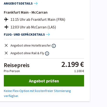
ANGEBOTSDETAILS
Frankfurt Main - McCarran
11:15 Uhr ab Frankfurt Main (FRA)
12:03 Uhr ab McCarran (LAS)
FLUG- UND GEPÄCKDETAILS
Angebot ohne Hoteltransfer
Angebot ohne Rail & Fly
2.199 €
Reisepreis
Pro Person
1.100 €
Angebot prüfen
Keine Flex-Option mit kostenfreier Stornierung
verfügbar.