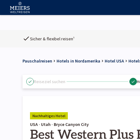
Sicher & flexibel reisen¹
Pauschalreisen
Hotels in Nordamerika
Hotel USA
Hotel
Reiseziel suchen
H
Nachhaltiges Hotel
USA · Utah · Bryce Canyon City
Best Western Plus