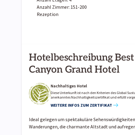
Anzahl Zimmer: 151-200
Rezeption
Hotelbeschreibung Best
Canyon Grand Hotel
Nachhaltiges Hotel
Diese Unterkunft ist nach den Kriterien des Global Susta
anerkanntes Nachhaltigkeitszertifikat und erfüllt vo
WEITERE INFOS ZUM ZERTIFIKAT
Ideal gelegen um spektakuläre Sehenswürdigkeite
Wanderungen, die charmante Altstadt und aufregend