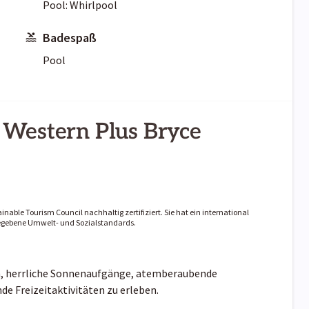
Pool: Whirlpool
Badespaß
Pool
 Western Plus Bryce
inable Tourism Council nachhaltig zertifiziert. Sie hat ein international
rgegebene Umwelt- und Sozialstandards.
n, herrliche Sonnenaufgänge, atemberaubende
e Freizeitaktivitäten zu erleben.