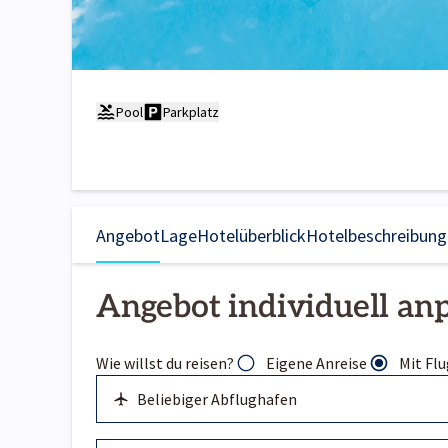
Pool
Parkplatz
Angebot
Lage
Hotelüberblick
Hotelbeschreibung
Angebot individuell an
Wie willst du reisen?
Eigene Anreise
Mit Flu