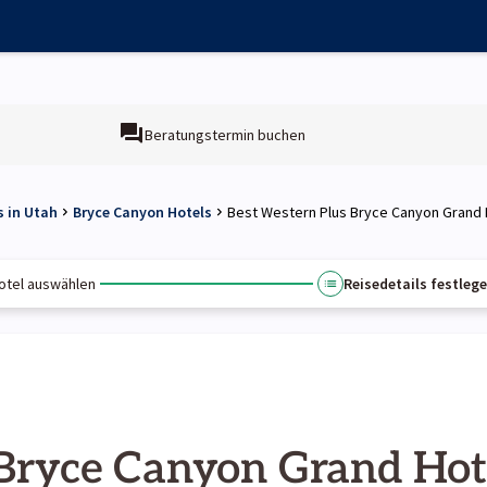
Beratungstermin buchen
s in Utah
Bryce Canyon Hotels
Best Western Plus Bryce Canyon Grand 
otel auswählen
Reisedetails festleg
 Bryce Canyon Grand Hot