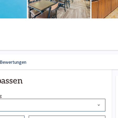
Bewertungen
passen
g