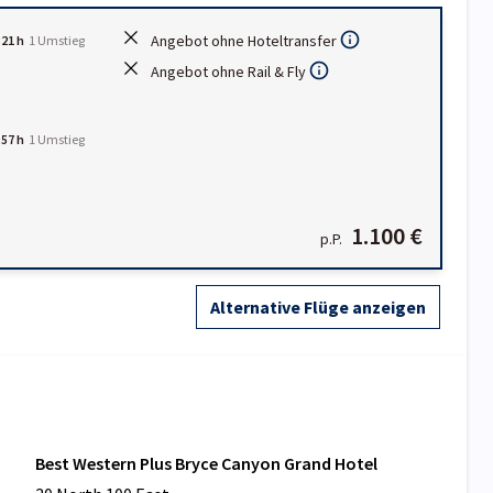
Angebot ohne Hoteltransfer
:21 h
1
Umstieg
Angebot ohne Rail & Fly
:57 h
1
Umstieg
1.100 €
p.P.
Alternative Flüge anzeigen
Best Western Plus Bryce Canyon Grand Hotel