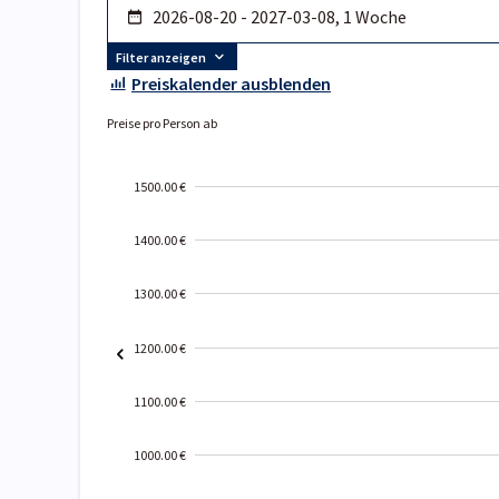
Filter anzeigen
Preiskalender ausblenden
Preise pro Person ab
1500.00 €
1400.00 €
1300.00 €
1200.00 €
1100.00 €
1000.00 €