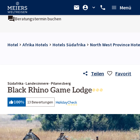
Menü
Beratungstermin buchen
Hotel
Afrika Hotels
Hotels Südafrika
North West Province Hote
Teilen
Favorit
Südafrika · Landesinnere · Pilanesberg
Black Rhino Game Lodge
100
%
13 Bewertungen