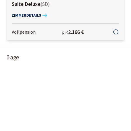
Suite Deluxe
(
SD
)
ZIMMERDETAILS
2.166 €
Vollpension
p.P.
Lage