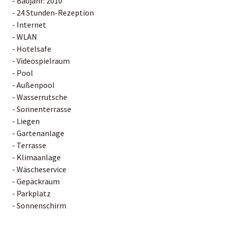
- Baujahr: 2010
- 24 Stunden-Rezeption
- Internet
- WLAN
- Hotelsafe
- Videospielraum
- Pool
- Außenpool
- Wasserrutsche
- Sonnenterrasse
- Liegen
- Gartenanlage
- Terrasse
- Klimaanlage
- Wäscheservice
- Gepäckraum
- Parkplatz
- Sonnenschirm