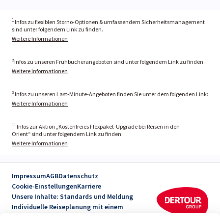
1
Infos zu flexiblen Storno-Optionen & umfassendem Sicherheitsmanagement
sind unter folgendem Link zu finden.
Weitere Informationen
²Infos zu unseren Frühbucherangeboten sind unter folgendem Link zu finden.
Weitere Informationen
³ Infos zu unseren Last-Minute-Angeboten finden Sie unter dem folgenden Link:
Weitere Informationen
11
Infos zur Aktion „Kostenfreies Flexpaket-Upgrade bei Reisen in den
Orient“ sind unter folgendem Link zu finden:
Weitere Informationen
Impressum
AGB
Datenschutz
Cookie-Einstellungen
Karriere
Unsere Inhalte: Standards und Meldung
Individuelle Reiseplanung mit einem
Reiseexperten