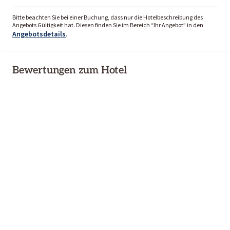
Bitte beachten Sie bei einer Buchung, dass nur die Hotelbeschreibung des
Angebots Gültigkeit hat. Diesen finden Sie im Bereich “Ihr Angebot” in den
Angebotsdetails
.
Bewertungen zum Hotel