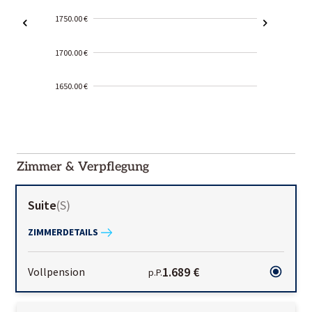
1750.00 €
1700.00 €
1650.00 €
2000-
01-02
Zimmer & Verpflegung
Suite
(
S
)
ZIMMERDETAILS
1.689 €
Vollpension
p.P.