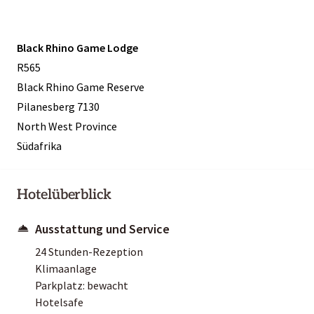
Black Rhino Game Lodge
R565
Black Rhino Game Reserve
Pilanesberg 7130
North West Province
Südafrika
Hotelüberblick
Ausstattung und Service
24 Stunden-Rezeption
Klimaanlage
Parkplatz: bewacht
Hotelsafe