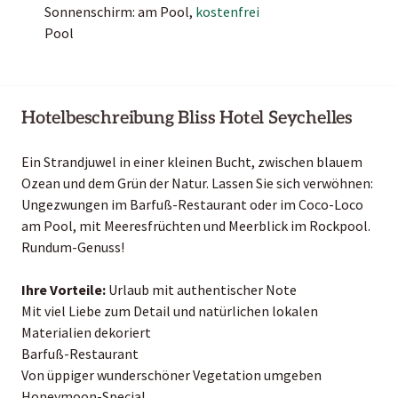
Sonnenschirm: am Pool,
kostenfrei
Pool
Hotelbeschreibung Bliss Hotel Seychelles
Ein Strandjuwel in einer kleinen Bucht, zwischen blauem
Ozean und dem Grün der Natur. Lassen Sie sich verwöhnen:
Ungezwungen im Barfuß-Restaurant oder im Coco-Loco
am Pool, mit Meeresfrüchten und Meerblick im Rockpool.
Rundum-Genuss!
Ihre Vorteile:
Urlaub mit authentischer Note
Mit viel Liebe zum Detail und natürlichen lokalen
Materialien dekoriert
Barfuß-Restaurant
Von üppiger wunderschöner Vegetation umgeben
Honeymoon-Special