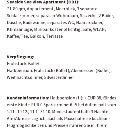
Seaside Sea View Apartment (OB1):
71-80 qm, Appartement, Meerblick, 3 separate
Schlafzimmer, separater Wohnraum, Sitzecke, 2 Bäder,
Dusche, Badewanne, separates WC, Haartrockner,
Klimaanlage, Minibar kostenpflichtig, Safe, WLAN,
Kaffee/Tee, Balkon, Terrasse
Verpflegung:
Frühstück: Buffet
Halbpension: Frühstück (Buffet), Abendessen (Buffet),
Weihnachtsdinner, Silvesterdinner
Kundeninformation:
Halbpension (H): + EUR 38, für das
erste Kind + EUR 0 Spartermine: 6=5 bei Aufenthalt vom
1.11.-19.12., 11.1.-31.10. Mindestaufenthalt: 3 Nächte
An-/Abreise: täglich, auch als Pauschalreise buchbar -
Flugmöglichkeiten und Preise erfahren Sie in Ihrem