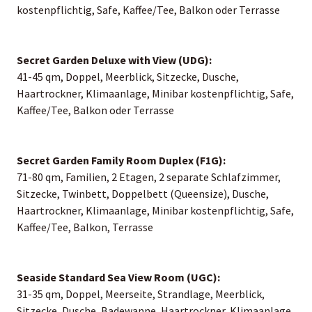
kostenpflichtig, Safe, Kaffee/Tee, Balkon oder Terrasse
Secret Garden Deluxe with View (UDG):
41-45 qm, Doppel, Meerblick, Sitzecke, Dusche,
Haartrockner, Klimaanlage, Minibar kostenpflichtig, Safe,
Kaffee/Tee, Balkon oder Terrasse
Secret Garden Family Room Duplex (F1G):
71-80 qm, Familien, 2 Etagen, 2 separate Schlafzimmer,
Sitzecke, Twinbett, Doppelbett (Queensize), Dusche,
Haartrockner, Klimaanlage, Minibar kostenpflichtig, Safe,
Kaffee/Tee, Balkon, Terrasse
Seaside Standard Sea View Room (UGC):
31-35 qm, Doppel, Meerseite, Strandlage, Meerblick,
Sitzecke, Dusche, Badewanne, Haartrockner, Klimaanlage,