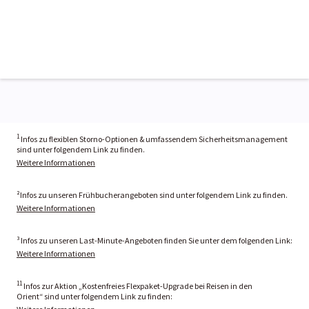
1
Infos zu flexiblen Storno-Optionen & umfassendem Sicherheitsmanagement
sind unter folgendem Link zu finden.
Weitere Informationen
²Infos zu unseren Frühbucherangeboten sind unter folgendem Link zu finden.
Weitere Informationen
³ Infos zu unseren Last-Minute-Angeboten finden Sie unter dem folgenden Link:
Weitere Informationen
11
Infos zur Aktion „Kostenfreies Flexpaket-Upgrade bei Reisen in den
Orient“ sind unter folgendem Link zu finden: