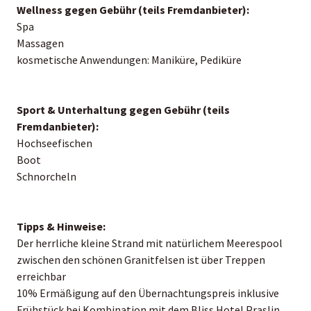
Wellness gegen Gebühr (teils Fremdanbieter):
Spa
Massagen
kosmetische Anwendungen: Maniküre, Pediküre
Sport & Unterhaltung gegen Gebühr (teils
Fremdanbieter):
Hochseefischen
Boot
Schnorcheln
Tipps & Hinweise:
Der herrliche kleine Strand mit natürlichem Meerespool
zwischen den schönen Granitfelsen ist über Treppen
erreichbar
10% Ermäßigung auf den Übernachtungspreis inklusive
Frühstück bei Kombination mit dem Bliss Hotel Praslin,