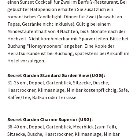
einen Sunset Cocktail für Zwei im Barfuß-Restaurant. Bei
gebuchter Halbpension erhalten Sie zusätzlich ein
romantisches Candlelight-Dinner für Zwei (Auswahl an
Tapas, Getränke nicht inklusive). Gültig bei einem
Mindestaufenthalt von 4 Nächten, bis 6 Monate nach der
Hochzeit. Nicht kombinierbar mit Sparvorteilen. Bitte bei
Buchung "Honeymooners" angeben. Eine Kopie der
Heiratsurkunde ist bei Buchung, spätestens bei Ankunft im
Hotel vorzulegen.
Secret Garden Standard Garden View (UGG):
31-35 qm, Doppel, Gartenblick, Sitzecke, Dusche,
Haartrockner, Klimaanlage, Minibar kostenpflichtig, Safe,
Kaffee/Tee, Balkon oder Terrasse
Secret Garden Charme Superior (USG):
36-40 qm, Doppel, Gartenblick, Meerblick (zum Teil),
Sitzecke, Dusche, Haartrockner, Klimaanlage, Minibar