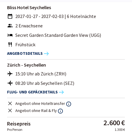
Bliss Hotel Seychelles
2027-01-27 - 2027-02-03
|
6 Hotelnächte
2 Erwachsene
Secret Garden Standard Garden View (UGG)
Frühstück
ANGEBOTSDETAILS
Zürich - Seychellen
15:10 Uhr ab Zürich (ZRH)
08:20 Uhr ab Seychellen (SEZ)
FLUG- UND GEPÄCKDETAILS
Angebot ohne Hoteltransfer
Angebot ohne Rail & Fly
2.600 €
Reisepreis
Pro Person
1.300 €