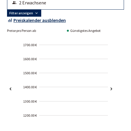
Filter anzeigen
Preiskalender ausblenden
Preise pro Person ab
Günstigstes Angebot
1700.00 €
1600.00 €
1500.00 €
1400.00 €
1300.00 €
1200.00 €