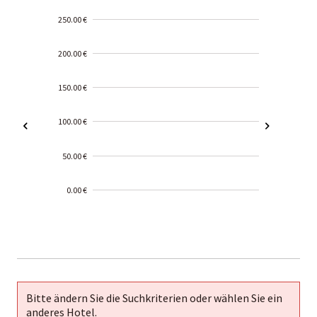
250.00 €
200.00 €
150.00 €
100.00 €
50.00 €
0.00 €
2000-
01-02
Bitte ändern Sie die Suchkriterien oder wählen Sie ein
anderes Hotel.