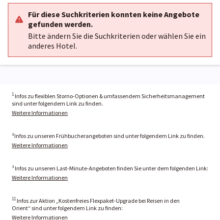
Für diese Suchkriterien konnten keine Angebote
gefunden werden.
Bitte ändern Sie die Suchkriterien oder wählen Sie ein
anderes Hotel.
1
Infos zu flexiblen Storno-Optionen & umfassendem Sicherheitsmanagement
sind unter folgendem Link zu finden.
Weitere Informationen
²Infos zu unseren Frühbucherangeboten sind unter folgendem Link zu finden.
Weitere Informationen
³ Infos zu unseren Last-Minute-Angeboten finden Sie unter dem folgenden Link:
Weitere Informationen
11
Infos zur Aktion „Kostenfreies Flexpaket-Upgrade bei Reisen in den
Orient“ sind unter folgendem Link zu finden:
Weitere Informationen