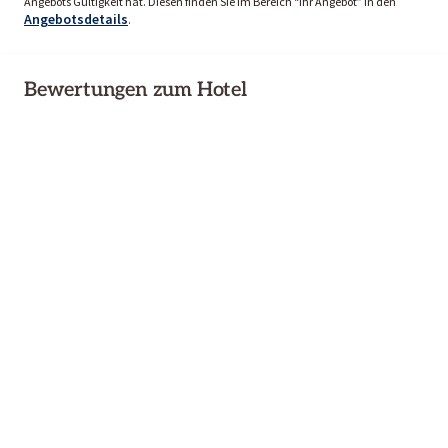
Angebots Gültigkeit hat. Diesen finden Sie im Bereich “Ihr Angebot” in den
Angebotsdetails
.
Bewertungen zum Hotel