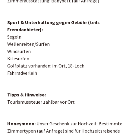
Zimmerausstattung: Babybett (auf Anfrage)
Sport & Unterhaltung gegen Gebühr (teils
Fremdanbieter):
Segeln
Wellenreiten/Surfen
Windsurfen
Kitesurfen
Golfplatz vorhanden: im Ort, 18-Loch
Fahrradverleih
Tipps & Hinweise:
Tourismussteuer zahlbar vor Ort
Honeymoon:
Unser Geschenk zur Hochzeit: Bestimmte
Zimmertypen (auf Anfrage) sind für Hochzeitsreisende