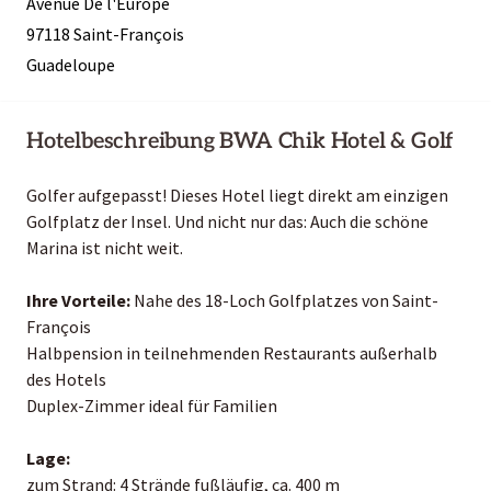
Avenue De l'Europe
97118 Saint-François
Guadeloupe
Hotelbeschreibung BWA Chik Hotel & Golf
Golfer aufgepasst! Dieses Hotel liegt direkt am einzigen
Golfplatz der Insel. Und nicht nur das: Auch die schöne
Marina ist nicht weit.
Ihre Vorteile:
Nahe des 18-Loch Golfplatzes von Saint-
François
Halbpension in teilnehmenden Restaurants außerhalb
des Hotels
Duplex-Zimmer ideal für Familien
Lage:
zum Strand: 4 Strände fußläufig, ca. 400 m