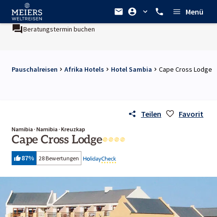
Menü
Beratungstermin buchen
Pauschalreisen
Afrika Hotels
Hotel Sambia
Cape Cross Lodge
Teilen
Favorit
Namibia · Namibia · Kreuzkap
Cape Cross Lodge
87
%
28 Bewertungen