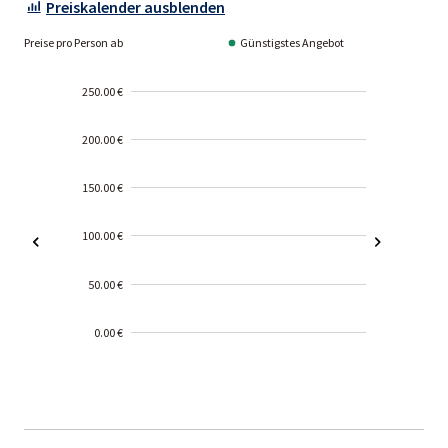
Preiskalender ausblenden
Preise pro Person ab
Günstigstes Angebot
250.00 €
200.00 €
150.00 €
100.00 €
50.00 €
0.00 €
2000-
01-02