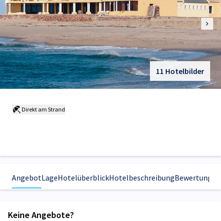
11 Hotelbilder
Direkt am Strand
Angebot
Lage
Hotelüberblick
Hotelbeschreibung
Bewertungen
Keine Angebote?