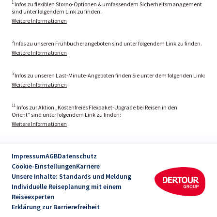
1
Infos zu flexiblen Storno-Optionen & umfassendem Sicherheitsmanagement
sind unter folgendem Link zu finden.
Weitere Informationen
²Infos zu unseren Frühbucherangeboten sind unter folgendem Link zu finden.
Weitere Informationen
³ Infos zu unseren Last-Minute-Angeboten finden Sie unter dem folgenden Link:
Weitere Informationen
11
Infos zur Aktion „Kostenfreies Flexpaket-Upgrade bei Reisen in den
Orient“ sind unter folgendem Link zu finden:
Weitere Informationen
Impressum
AGB
Datenschutz
Cookie-Einstellungen
Karriere
Unsere Inhalte: Standards und Meldung
Individuelle Reiseplanung mit einem
Reiseexperten
Erklärung zur Barrierefreiheit