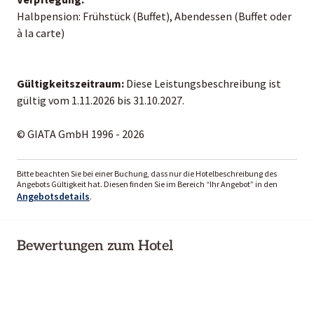
Halbpension: Frühstück (Buffet), Abendessen (Buffet oder
à la carte)
Gültigkeitszeitraum:
Diese Leistungsbeschreibung ist
gültig vom 1.11.2026 bis 31.10.2027.
© GIATA GmbH 1996 - 2026
Bitte beachten Sie bei einer Buchung, dass nur die Hotelbeschreibung des
Angebots Gültigkeit hat. Diesen finden Sie im Bereich “Ihr Angebot” in den
Angebotsdetails
.
Bewertungen zum Hotel