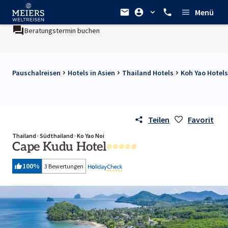
Menü
Beratungstermin buchen
Pauschalreisen
Hotels in Asien
Thailand Hotels
Koh Yao Hotels
Teilen
Favorit
Thailand · Südthailand · Ko Yao Noi
Cape Kudu Hotel
100
%
3 Bewertungen