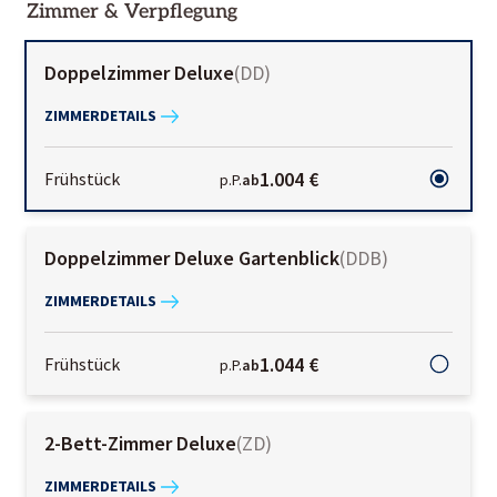
Zimmer & Verpflegung
Doppelzimmer Deluxe
(
DD
)
ZIMMERDETAILS
1.004 €
Frühstück
p.P.
ab
Doppelzimmer Deluxe Gartenblick
(
DDB
)
ZIMMERDETAILS
1.044 €
Frühstück
p.P.
ab
2-Bett-Zimmer Deluxe
(
ZD
)
ZIMMERDETAILS