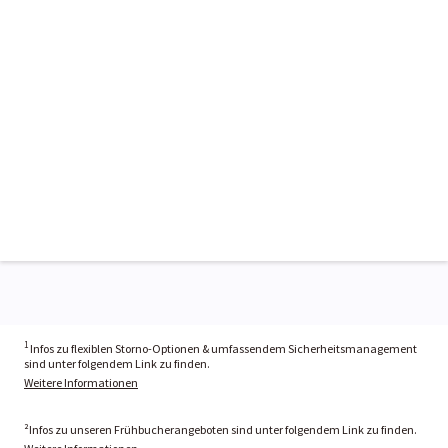
1
Infos zu flexiblen Storno-Optionen & umfassendem Sicherheitsmanagement
sind unter folgendem Link zu finden.
Weitere Informationen
²Infos zu unseren Frühbucherangeboten sind unter folgendem Link zu finden.