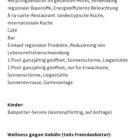
Recyclingbehälter im gesamten Hotel, Verwendung
regionaler Baustoffe, Energieeffiziente Beleuchtung
À-la-carte-Restaurant: landestypische Küche,
internationale Küche
Café
Bar
Einkauf regionaler Produkte, Reduzierung von
Lebensmittelverschwendung
1 Pool: ganzjährig geöffnet, Sonnenschirme, Liegestühle
1 Pool: ganzjährig geöffnet, nur für Erwachsene,
Sonnenschirme, Liegestühle
Sonnenterrasse, Gartenanlage
Kinder:
Babysitter-Service (kostenpflichtig, auf Anfrage)
Wellness gegen Gebühr (teils Fremdanbieter):