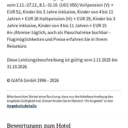
vom 1.11.-27.12., 8.1.-31.10. (UD1 VB5) Vollpension (V): +
EUR 52, Kinder bis 3 Jahre inklusive, Kinder von 4 bis 11
Jahren + EUR 26 Halbpension (H): + EUR 29, Kinder bis 3
Jahre inklusive, Kinder von 4 bis 11 Jahren + EUR 15
An-/Abreise: täglich, auch als Pauschalreise buchbar -
Flugmöglichkeiten und Preise erfahren Sie in Ihrem
Reisebüro
Diese Leistungsbeschreibung ist gültig vom 1.11.2025 bis
31.10.2026.
© GIATA GmbH 1996 - 2026
Bitte beachten Sie bei einer Buchung, dass nur die Hotelbeschreibung des
Angebots Gültigkeit hat. Diesen finden Sie im Bereich “Ihr Angebot” in den
Angebotsdetails
.
Bewertungen zum Hotel