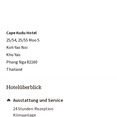
Cape Kudu Hotel
25/54, 25/55 Moo 5
Koh Yao Noi
Kho Yao
Phang Nga 82160
Thailand
Hotelüberblick
Ausstattung und Service
24 Stunden-Rezeption
Klimaanlage