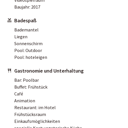
Baujahr: 2017
Badespaß
Bademantel
Liegen
Sonnenschirm
Pool: Outdoor
Pool: hoteleigen
Gastronomie und Unterhaltung
Bar: Poolbar
Buffet: Frühstück
Café
Animation
Restaurant: im Hotel
Frühstücksraum
Einkaufsmöglichkeiten
spezielle Kost: vegetarische Küche