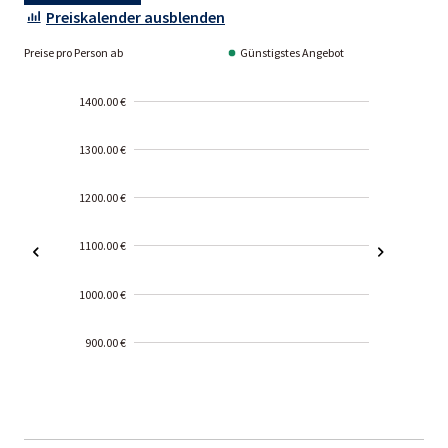
Preiskalender ausblenden
Preise pro Person ab
Günstigstes Angebot
1400.00 €
1300.00 €
1200.00 €
1100.00 €
1000.00 €
900.00 €
2000-
01-02