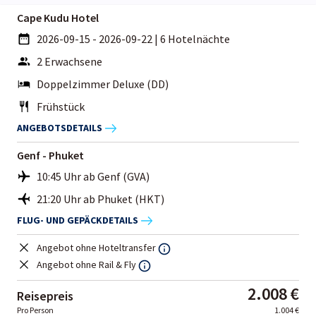
Cape Kudu Hotel
2026-09-15 - 2026-09-22
|
6 Hotelnächte
2 Erwachsene
Doppelzimmer Deluxe (DD)
Frühstück
ANGEBOTSDETAILS
Genf - Phuket
10:45 Uhr ab Genf (GVA)
21:20 Uhr ab Phuket (HKT)
FLUG- UND GEPÄCKDETAILS
Angebot ohne Hoteltransfer
Angebot ohne Rail & Fly
2.008 €
Reisepreis
Pro Person
1.004 €