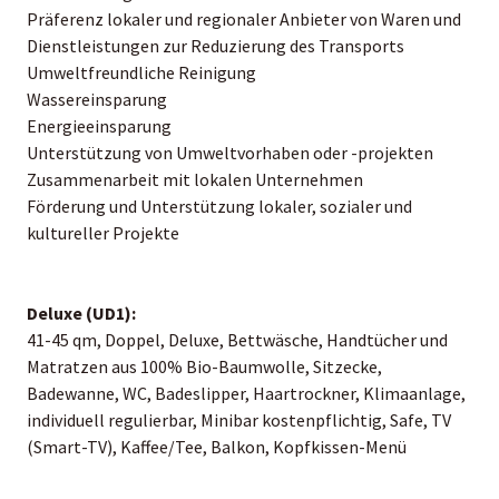
Präferenz lokaler und regionaler Anbieter von Waren und
Dienstleistungen zur Reduzierung des Transports
Umweltfreundliche Reinigung
Wassereinsparung
Energieeinsparung
Unterstützung von Umweltvorhaben oder -projekten
Zusammenarbeit mit lokalen Unternehmen
Förderung und Unterstützung lokaler, sozialer und
kultureller Projekte
Deluxe (UD1):
41-45 qm, Doppel, Deluxe, Bettwäsche, Handtücher und
Matratzen aus 100% Bio-Baumwolle, Sitzecke,
Badewanne, WC, Badeslipper, Haartrockner, Klimaanlage,
individuell regulierbar, Minibar kostenpflichtig, Safe, TV
(Smart-TV), Kaffee/Tee, Balkon, Kopfkissen-Menü