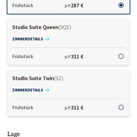
287 €
Frühstück
p.P.
Studio Suite Queen
(
SQE
)
ZIMMERDETAILS
311 €
Frühstück
p.P.
Studio Suite Twin
(
SZ
)
ZIMMERDETAILS
311 €
Frühstück
p.P.
Lage