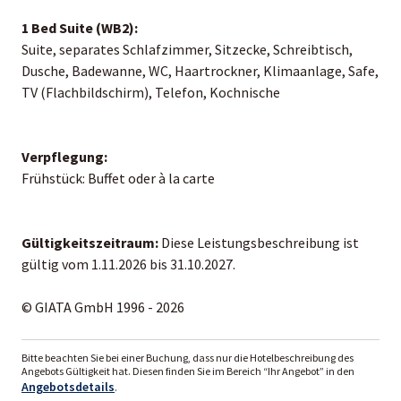
1 Bed Suite (WB2):
Suite, separates Schlafzimmer, Sitzecke, Schreibtisch,
Dusche, Badewanne, WC, Haartrockner, Klimaanlage, Safe,
TV (Flachbildschirm), Telefon, Kochnische
Verpflegung:
Frühstück: Buffet oder à la carte
Gültigkeitszeitraum:
Diese Leistungsbeschreibung ist
gültig vom 1.11.2026 bis 31.10.2027.
© GIATA GmbH 1996 - 2026
Bitte beachten Sie bei einer Buchung, dass nur die Hotelbeschreibung des
Angebots Gültigkeit hat. Diesen finden Sie im Bereich “Ihr Angebot” in den
Angebotsdetails
.