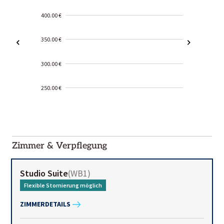
400.00 €
350.00 €
300.00 €
250.00 €
2000-
01-02
Zimmer & Verpflegung
Studio Suite
(
WB1
)
Flexible Stornierung möglich
ZIMMERDETAILS