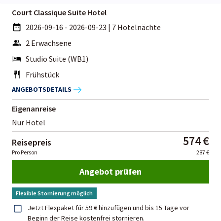
Court Classique Suite Hotel
2026-09-16 - 2026-09-23
|
7 Hotelnächte
2 Erwachsene
Studio Suite (WB1)
Frühstück
ANGEBOTSDETAILS
Eigenanreise
Nur Hotel
574 €
Reisepreis
Pro Person
287 €
Angebot prüfen
Flexible Stornierung möglich
Jetzt Flexpaket für 59 € hinzufügen und bis 15 Tage vor
Beginn der Reise kostenfrei stornieren.