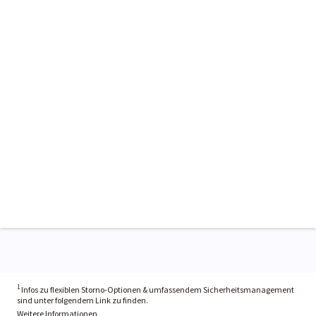
1
Infos zu flexiblen Storno-Optionen & umfassendem Sicherheitsmanagement
sind unter folgendem Link zu finden.
Weitere Informationen