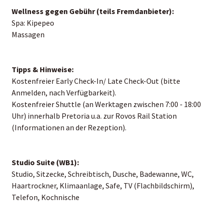
Wellness gegen Gebühr (teils Fremdanbieter):
Spa: Kipepeo
Massagen
Tipps & Hinweise:
Kostenfreier Early Check-In/ Late Check-Out (bitte
Anmelden, nach Verfügbarkeit).
Kostenfreier Shuttle (an Werktagen zwischen 7:00 - 18:00
Uhr) innerhalb Pretoria u.a. zur Rovos Rail Station
(Informationen an der Rezeption).
Studio Suite (WB1):
Studio, Sitzecke, Schreibtisch, Dusche, Badewanne, WC,
Haartrockner, Klimaanlage, Safe, TV (Flachbildschirm),
Telefon, Kochnische