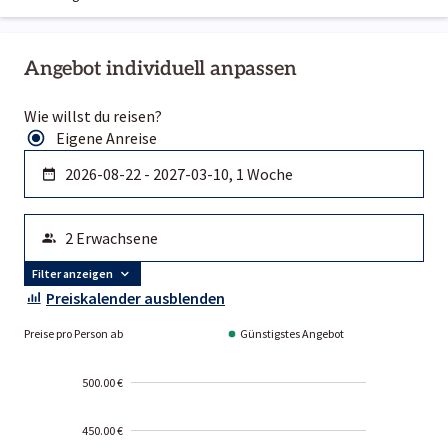
Angebot individuell anpassen
Wie willst du reisen?
Eigene Anreise
Filter anzeigen
Preiskalender ausblenden
Preise pro Person ab
Günstigstes Angebot
500.00 €
450.00 €