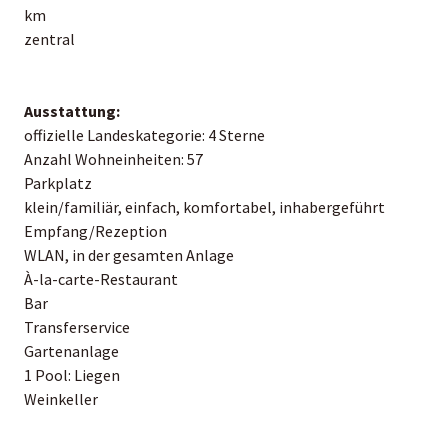
km
zentral
Ausstattung:
offizielle Landeskategorie: 4 Sterne
Anzahl Wohneinheiten: 57
Parkplatz
klein/familiär, einfach, komfortabel, inhabergeführt
Empfang/Rezeption
WLAN, in der gesamten Anlage
À-la-carte-Restaurant
Bar
Transferservice
Gartenanlage
1 Pool: Liegen
Weinkeller