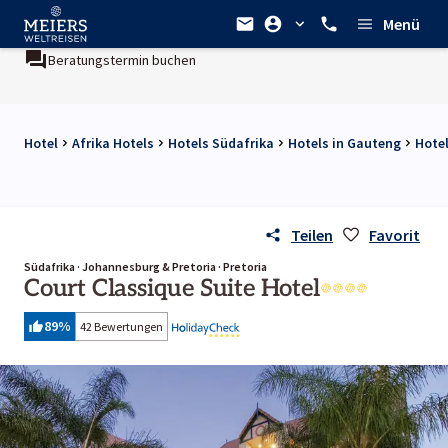
Menü
Beratungstermin buchen
Hotel
Afrika Hotels
Hotels Südafrika
Hotels in Gauteng
Hotel
Teilen
Favorit
Südafrika · Johannesburg & Pretoria · Pretoria
Court Classique Suite Hotel
89
%
42 Bewertungen