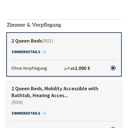
2000-
01-02
Zimmer & Verpflegung
2 Queen Beds
(
R01
)
ZIMMERDETAILS
1.090 €
Ohne Verpflegung
p.P.
ab
2 Queen Beds, Mobility Accessible with
Bathtub, Hearing Acces...
(
R04
)
ZIMMERDETAILS