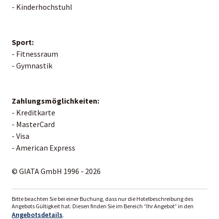
- Kinderhochstuhl
Sport:
- Fitnessraum
- Gymnastik
Zahlungsmöglichkeiten:
- Kreditkarte
- MasterCard
- Visa
- American Express
© GIATA GmbH 1996 - 2026
Bitte beachten Sie bei einer Buchung, dass nur die Hotelbeschreibung des
Angebots Gültigkeit hat. Diesen finden Sie im Bereich “Ihr Angebot” in den
Angebotsdetails
.