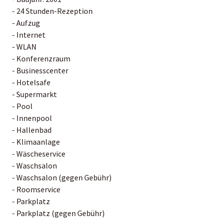
- 24 Stunden-Rezeption
- Aufzug
- Internet
- WLAN
- Konferenzraum
- Businesscenter
- Hotelsafe
- Supermarkt
- Pool
- Innenpool
- Hallenbad
- Klimaanlage
- Wäscheservice
- Waschsalon
- Waschsalon (gegen Gebühr)
- Roomservice
- Parkplatz
- Parkplatz (gegen Gebühr)