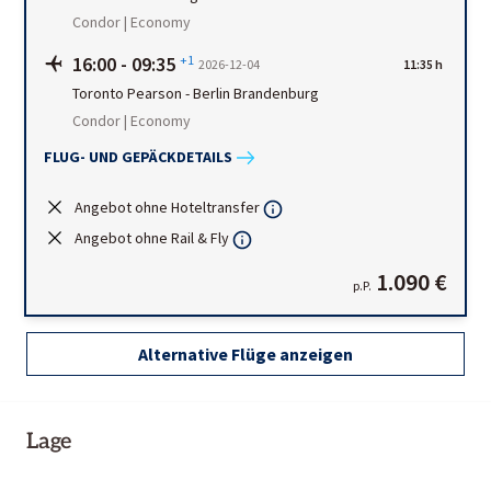
Condor | Economy
16:00
-
09:35
+1
2026-12-04
11:35 h
Toronto Pearson
-
Berlin Brandenburg
Condor | Economy
FLUG- UND GEPÄCKDETAILS
Angebot ohne Hoteltransfer
Angebot ohne Rail & Fly
1.090 €
p.P.
Alternative Flüge anzeigen
Lage