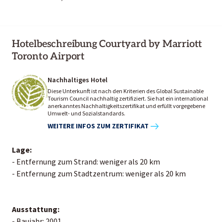
Hotelbeschreibung Courtyard by Marriott
Toronto Airport
Nachhaltiges Hotel
Diese Unterkunft ist nach den Kriterien des Global Sustainable
Tourism Council nachhaltig zertifiziert. Sie hat ein international
anerkanntes Nachhaltigkeitszertifikat und erfüllt vorgegebene
Umwelt- und Sozialstandards.
WEITERE INFOS ZUM ZERTIFIKAT
Lage:
- Entfernung zum Strand: weniger als 20 km
- Entfernung zum Stadtzentrum: weniger als 20 km
Ausstattung:
- Baujahr: 2001