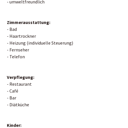
- umweltfreundlich
Zimmerausstattung:
- Bad
- Haartrockner
- Heizung (individuelle Steuerung)
- Fernseher
- Telefon
Verpflegung:
- Restaurant
- Café
- Bar
- Diätküche
Kinder: