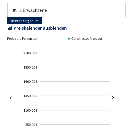
Filter anzeigen
Preiskalender ausblenden
Preise pro Person ab
Günstigstes Angebot
2100.00 €
1850.00 €
1600.00 €
1350.00 €
1100.00 €
850.00 €