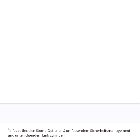
1
Infos zu flexiblen Storno-Optionen & umfassendem Sicherheitsmanagement
sind unter folgendem Link zu finden.