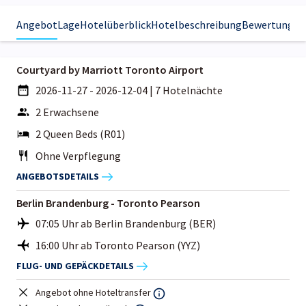
Angebot
Lage
Hotelüberblick
Hotelbeschreibung
Bewertungen
Courtyard by Marriott Toronto Airport
2026-11-27 - 2026-12-04
|
7 Hotelnächte
2 Erwachsene
2 Queen Beds (R01)
Ohne Verpflegung
ANGEBOTSDETAILS
Berlin Brandenburg - Toronto Pearson
07:05 Uhr ab Berlin Brandenburg (BER)
16:00 Uhr ab Toronto Pearson (YYZ)
FLUG- UND GEPÄCKDETAILS
Angebot ohne Hoteltransfer