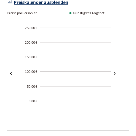
Preiskalender ausblenden
Preise pro Person ab
Günstigstes Angebot
250.00 €
200.00 €
150.00 €
100.00 €
50.00 €
0.00 €
2000-
01-02