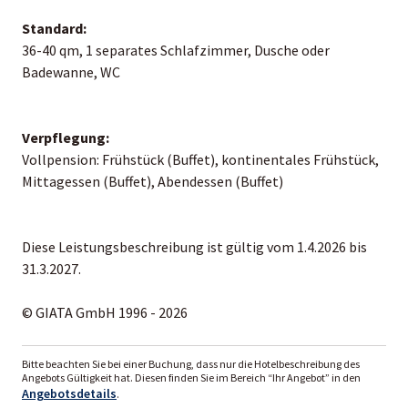
Standard:
36-40 qm, 1 separates Schlafzimmer, Dusche oder
Badewanne, WC
Verpflegung:
Vollpension: Frühstück (Buffet), kontinentales Frühstück,
Mittagessen (Buffet), Abendessen (Buffet)
Diese Leistungsbeschreibung ist gültig vom 1.4.2026 bis
31.3.2027.
© GIATA GmbH 1996 - 2026
Bitte beachten Sie bei einer Buchung, dass nur die Hotelbeschreibung des
Angebots Gültigkeit hat. Diesen finden Sie im Bereich “Ihr Angebot” in den
Angebotsdetails
.