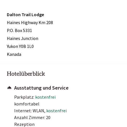
Dalton Trail Lodge
Haines Highway Km 208
P.O. Box 5331
Haines Junction
Yukon Y0B 1L0
Kanada
Hotelüberblick
Ausstattung und Service
Parkplatz:
kostenfrei
komfortabel
Internet: WLAN,
kostenfrei
Anzahl Zimmer: 20
Rezeption