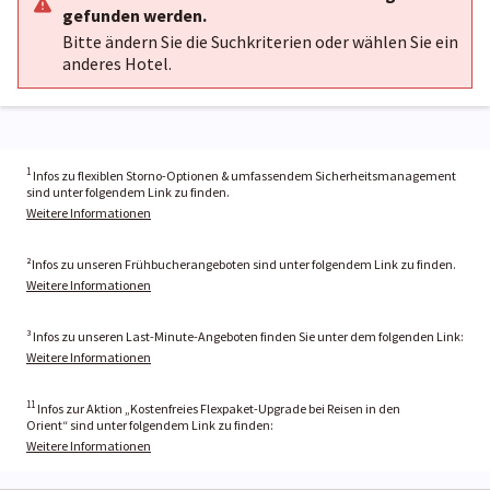
gefunden werden.
Bitte ändern Sie die Suchkriterien oder wählen Sie ein
anderes Hotel.
1
Infos zu flexiblen Storno-Optionen & umfassendem Sicherheitsmanagement
sind unter folgendem Link zu finden.
Weitere Informationen
²Infos zu unseren Frühbucherangeboten sind unter folgendem Link zu finden.
Weitere Informationen
³ Infos zu unseren Last-Minute-Angeboten finden Sie unter dem folgenden Link:
Weitere Informationen
11
Infos zur Aktion „Kostenfreies Flexpaket-Upgrade bei Reisen in den
Orient“ sind unter folgendem Link zu finden:
Weitere Informationen