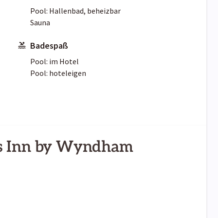
Pool: Hallenbad, beheizbar
Sauna
Badespaß
Pool: im Hotel
Pool: hoteleigen
ys Inn by Wyndham