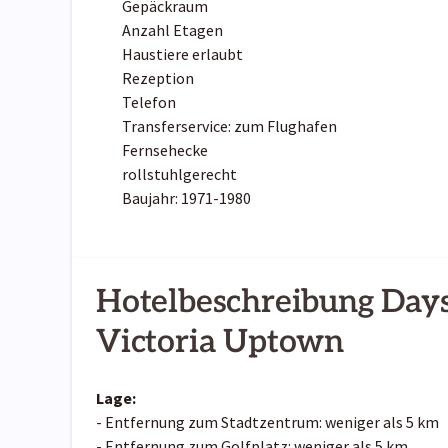
Gepäckraum
Anzahl Etagen
Haustiere erlaubt
Rezeption
Telefon
Transferservice: zum Flughafen
Fernsehecke
rollstuhlgerecht
Baujahr: 1971-1980
Hotelbeschreibung Da
Victoria Uptown
Lage:
- Entfernung zum Stadtzentrum: weniger als 5 km
- Entfernung zum Golfplatz: weniger als 5 km