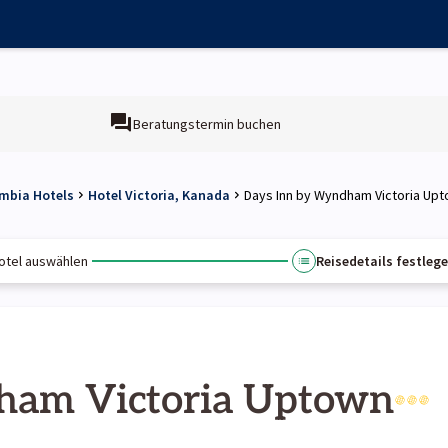
Beratungstermin buchen
umbia Hotels
Hotel Victoria, Kanada
Days Inn by Wyndham Victoria Up
otel auswählen
Reisedetails festleg
ham Victoria Uptown