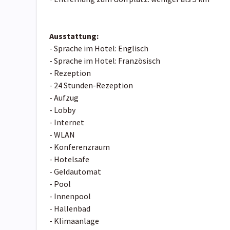
Ausstattung:
- Sprache im Hotel: Englisch
- Sprache im Hotel: Französisch
- Rezeption
- 24 Stunden-Rezeption
- Aufzug
- Lobby
- Internet
- WLAN
- Konferenzraum
- Hotelsafe
- Geldautomat
- Pool
- Innenpool
- Hallenbad
- Klimaanlage