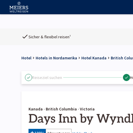
Sicher & flexibel reisen¹
Hotel
Hotels in Nordamerika
Hotel Kanada
British Col
Reiseziel suchen
H
Kanada · British Columbia · Victoria
Days Inn by Wynd