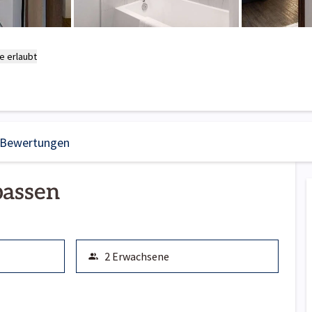
e erlaubt
Bewertungen
passen