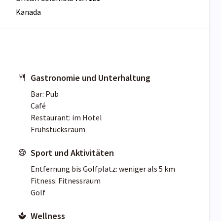
Kanada
Gastronomie und Unterhaltung
Bar: Pub
Café
Restaurant: im Hotel
Frühstücksraum
Sport und Aktivitäten
Entfernung bis Golfplatz: weniger als 5 km
Fitness: Fitnessraum
Golf
Wellness