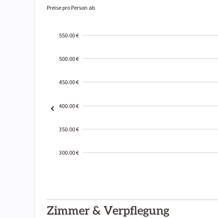
Preise pro Person ab
550.00 €
500.00 €
450.00 €
400.00 €
350.00 €
300.00 €
2000-
01-02
Zimmer & Verpflegung