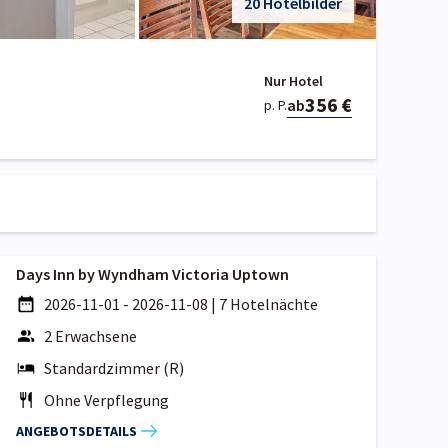
20 Hotelbilder
Nur Hotel
356 €
ab
p. P.
Days Inn by Wyndham Victoria Uptown
2026-11-01 - 2026-11-08
|
7 Hotelnächte
2 Erwachsene
Standardzimmer (R)
Ohne Verpflegung
ANGEBOTSDETAILS