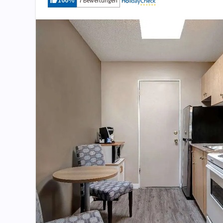
100
%
7 Bewertungen