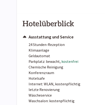
Hotelüberblick
Ausstattung und Service
24 Stunden-Rezeption
Klimaanlage
Geldautomat
Parkplatz: bewacht,
kostenfrei
Chemische Reinigung
Konferenzraum
Hotelsafe
Internet: WLAN, kostenpflichtig
letzte Renovierung
Wäscheservice
Waschsalon: kostenpflichtig