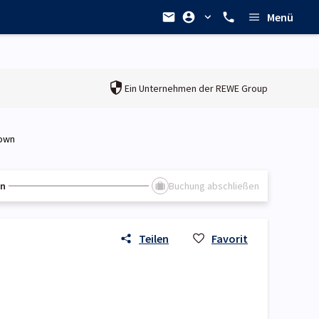
Menü
Ein Unternehmen der
REWE Group
town
en
Buchung abschließen
Teilen
Favorit