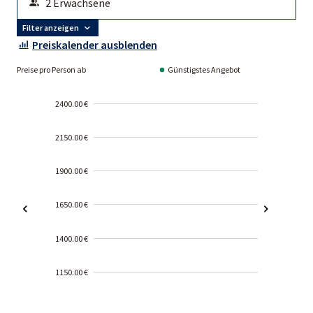
Filter anzeigen
Preiskalender ausblenden
Preise pro Person ab
Günstigstes Angebot
2400.00 €
2150.00 €
1900.00 €
1650.00 €
1400.00 €
1150.00 €