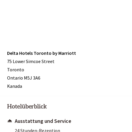
Delta Hotels Toronto by Marriott
75 Lower Simcoe Street
Toronto
Ontario M5J 3A6
Kanada
Hotelüberblick
Ausstattung und Service
24 Stunden-Rezeption