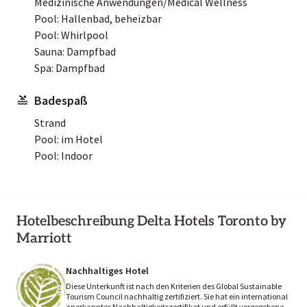
Medizinische Anwendungen/Medical Wellness
Pool: Hallenbad, beheizbar
Pool: Whirlpool
Sauna: Dampfbad
Spa: Dampfbad
Badespaß
Strand
Pool: im Hotel
Pool: Indoor
Hotelbeschreibung Delta Hotels Toronto by
Marriott
Nachhaltiges Hotel
Diese Unterkunft ist nach den Kriterien des Global Sustainable
Tourism Council nachhaltig zertifiziert. Sie hat ein international
anerkanntes Nachhaltigkeitszertifikat und erfüllt vorgegebene