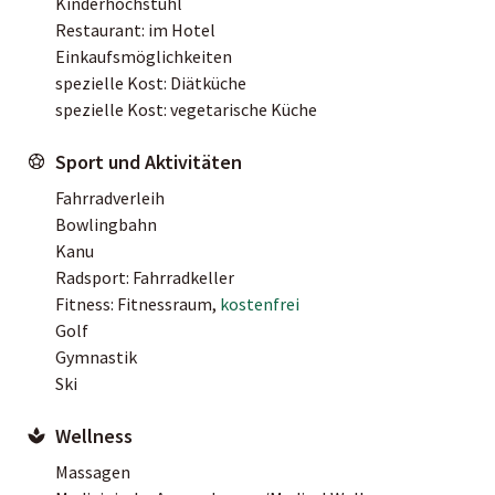
Kinderhochstuhl
Restaurant: im Hotel
Einkaufsmöglichkeiten
spezielle Kost: Diätküche
spezielle Kost: vegetarische Küche
Sport und Aktivitäten
Fahrradverleih
Bowlingbahn
Kanu
Radsport: Fahrradkeller
Fitness: Fitnessraum,
kostenfrei
Golf
Gymnastik
Ski
Wellness
Massagen