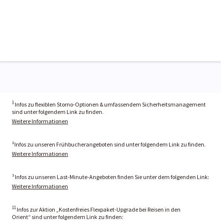
1
Infos zu flexiblen Storno-Optionen & umfassendem Sicherheitsmanagement
sind unter folgendem Link zu finden.
Weitere Informationen
²Infos zu unseren Frühbucherangeboten sind unter folgendem Link zu finden.
Weitere Informationen
³ Infos zu unseren Last-Minute-Angeboten finden Sie unter dem folgenden Link:
Weitere Informationen
11
Infos zur Aktion „Kostenfreies Flexpaket-Upgrade bei Reisen in den
Orient“ sind unter folgendem Link zu finden: