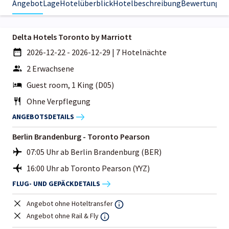
Angebot
Lage
Hotelüberblick
Hotelbeschreibung
Bewertungen
Delta Hotels Toronto by Marriott
2026-12-22 - 2026-12-29
|
7 Hotelnächte
2 Erwachsene
Guest room, 1 King (D05)
Ohne Verpflegung
ANGEBOTSDETAILS
Berlin Brandenburg - Toronto Pearson
07:05 Uhr ab Berlin Brandenburg (BER)
16:00 Uhr ab Toronto Pearson (YYZ)
FLUG- UND GEPÄCKDETAILS
Angebot ohne Hoteltransfer
Angebot ohne Rail & Fly