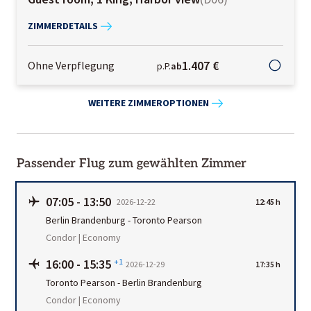
ZIMMERDETAILS
1.407 €
Ohne Verpflegung
p.P.
ab
WEITERE ZIMMEROPTIONEN
Passender Flug zum gewählten Zimmer
07:05
-
13:50
2026-12-22
12:45 h
Berlin Brandenburg
-
Toronto Pearson
Condor | Economy
16:00
-
15:35
+1
2026-12-29
17:35 h
Toronto Pearson
-
Berlin Brandenburg
Condor | Economy