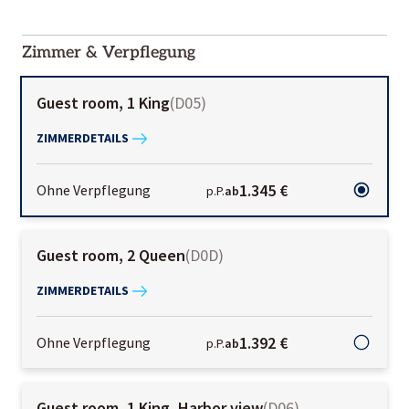
2000-
01-02
Zimmer & Verpflegung
Guest room, 1 King
(
D05
)
ZIMMERDETAILS
1.345 €
Ohne Verpflegung
p.P.
ab
Guest room, 2 Queen
(
D0D
)
ZIMMERDETAILS
1.392 €
Ohne Verpflegung
p.P.
ab
Guest room, 1 King, Harbor view
(
D06
)