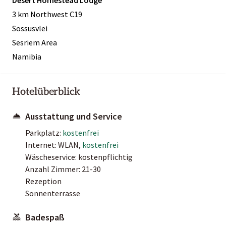
3 km Northwest C19
Sossusvlei
Sesriem Area
Namibia
Hotelüberblick
Ausstattung und Service
Parkplatz:
kostenfrei
Internet: WLAN,
kostenfrei
Wäscheservice: kostenpflichtig
Anzahl Zimmer: 21-30
Rezeption
Sonnenterrasse
Badespaß