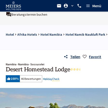
Menü
Beratungstermin buchen
Hotel
Afrika Hotels
Hotel Namibia
Hotel Namib Naukluft Park
Teilen
Favorit
Namibia · Namibia · Sossusvlei
Desert Homestead Lodge
100
%
46 Bewertungen