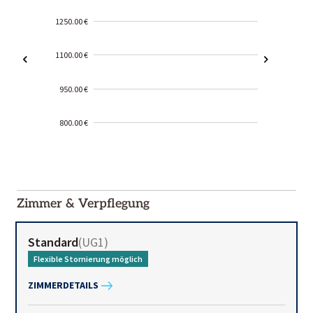
1250.00 €
1100.00 €
950.00 €
800.00 €
2000-
01-02
Zimmer & Verpflegung
Standard
(
UG1
)
Flexible Stornierung möglich
ZIMMERDETAILS