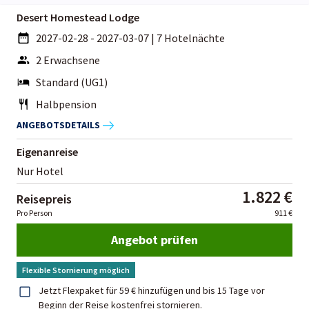
Desert Homestead Lodge
2027-02-28 - 2027-03-07
|
7 Hotelnächte
2 Erwachsene
Standard (UG1)
Halbpension
ANGEBOTSDETAILS
Eigenanreise
Nur Hotel
1.822 €
Reisepreis
Pro Person
911 €
Angebot prüfen
Flexible Stornierung möglich
Jetzt Flexpaket für 59 € hinzufügen und bis 15 Tage vor
Beginn der Reise kostenfrei stornieren.