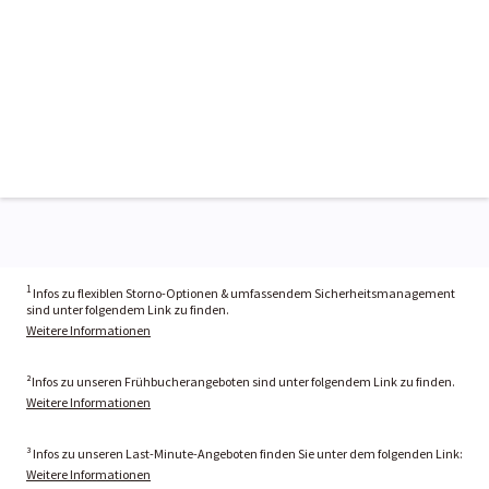
1
Infos zu flexiblen Storno-Optionen & umfassendem Sicherheitsmanagement
sind unter folgendem Link zu finden.
Weitere Informationen
²Infos zu unseren Frühbucherangeboten sind unter folgendem Link zu finden.
Weitere Informationen
³ Infos zu unseren Last-Minute-Angeboten finden Sie unter dem folgenden Link:
Weitere Informationen