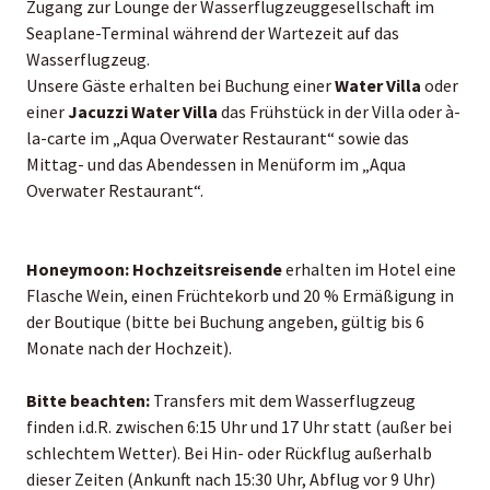
Zugang zur Lounge der Wasserflugzeuggesellschaft im
Seaplane-Terminal während der Wartezeit auf das
Wasserflugzeug.
Unsere Gäste erhalten bei Buchung einer
Water Villa
oder
einer
Jacuzzi Water Villa
das Frühstück in der Villa oder à-
la-carte im „Aqua Overwater Restaurant“ sowie das
Mittag- und das Abendessen in Menüform im „Aqua
Overwater Restaurant“.
Honeymoon:
Hochzeitsreisende
erhalten im Hotel eine
Flasche Wein, einen Früchtekorb und 20 % Ermäßigung in
der Boutique (bitte bei Buchung angeben, gültig bis 6
Monate nach der Hochzeit).
Bitte beachten:
Transfers mit dem Wasserflugzeug
finden i.d.R. zwischen 6:15 Uhr und 17 Uhr statt (außer bei
schlechtem Wetter). Bei Hin- oder Rückflug außerhalb
dieser Zeiten (Ankunft nach 15:30 Uhr, Abflug vor 9 Uhr)