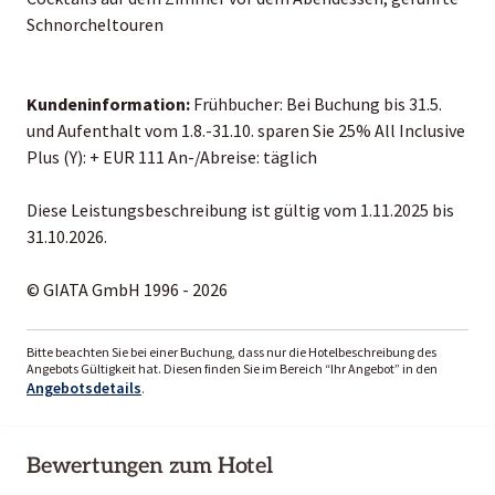
Schnorcheltouren
Kundeninformation:
Frühbucher: Bei Buchung bis 31.5.
und Aufenthalt vom 1.8.-31.10. sparen Sie 25% All Inclusive
Plus (Y): + EUR 111 An-/Abreise: täglich
Diese Leistungsbeschreibung ist gültig vom 1.11.2025 bis
31.10.2026.
© GIATA GmbH 1996 - 2026
Bitte beachten Sie bei einer Buchung, dass nur die Hotelbeschreibung des
Angebots Gültigkeit hat. Diesen finden Sie im Bereich “Ihr Angebot” in den
Angebotsdetails
.
Bewertungen zum Hotel