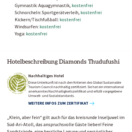
Gymnastik: Aquagymnastik,
kostenfrei
Schnorcheln: Sportgerätverleih,
kostenfrei
Kickern/Tischfußball:
kostenfrei
Windsurfen:
kostenfrei
Yoga:
kostenfrei
Hotelbeschreibung Diamonds Thudufushi
Nachhaltiges Hotel
Diese Unterkunft ist nach den Kriterien des Global Sustainable
Tourism Council nachhaltig zertifiziert. Sie hat ein international
anerkanntes Nachhaltigkeitszertifikat und erfüllt vorgegebene
Umwelt- und Sozialstandards.
WEITERE INFOS ZUM ZERTIFIKAT
„Klein, aber fein“ gilt auch für das kreisrunde Inseljuwel im
Süd-Ari-Atoll, das anspruchsvolle Gäste lieben! Feine
Sandstrände, eine herrliche Lagune und persönlicher