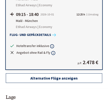
Etihad Airways | Economy
09:15
-
18:40
2026-10-01
12:25 h
1
Umstieg
Malé
-
München
Etihad Airways | Economy
FLUG- UND GEPÄCKDETAILS
Hoteltransfer inklusive
Angebot ohne Rail & Fly
2.478 €
p.P.
Alternative Flüge anzeigen
Lage