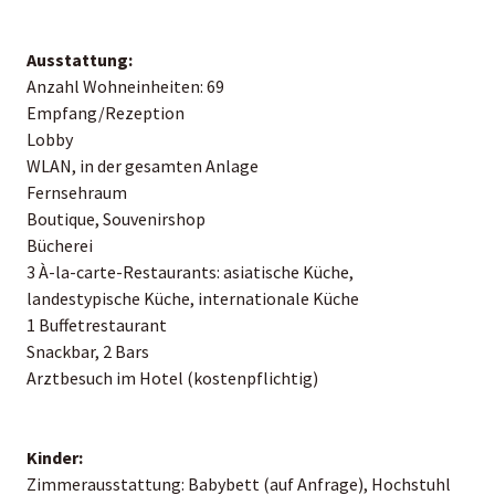
Ausstattung:
Anzahl Wohneinheiten: 69
Empfang/Rezeption
Lobby
WLAN, in der gesamten Anlage
Fernsehraum
Boutique, Souvenirshop
Bücherei
3 À-la-carte-Restaurants: asiatische Küche,
landestypische Küche, internationale Küche
1 Buffetrestaurant
Snackbar, 2 Bars
Arztbesuch im Hotel (kostenpflichtig)
Kinder:
Zimmerausstattung: Babybett (auf Anfrage), Hochstuhl