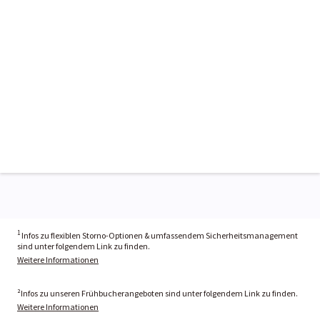
1
Infos zu flexiblen Storno-Optionen & umfassendem Sicherheitsmanagement
sind unter folgendem Link zu finden.
Weitere Informationen
²Infos zu unseren Frühbucherangeboten sind unter folgendem Link zu finden.
Weitere Informationen