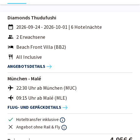
Diamonds Thudufushi
2026-09-24 - 2026-10-01
|
6 Hotelnächte
2 Erwachsene
Beach Front Villa (BB2)
All Inclusive
ANGEBOTSDETAILS
München - Malé
22:30 Uhr ab München (MUC)
09:15 Uhr ab Malé (MLE)
FLUG- UND GEPÄCKDETAILS
Hoteltransfer inklusive
Angebot ohne Rail & Fly
4.956 €