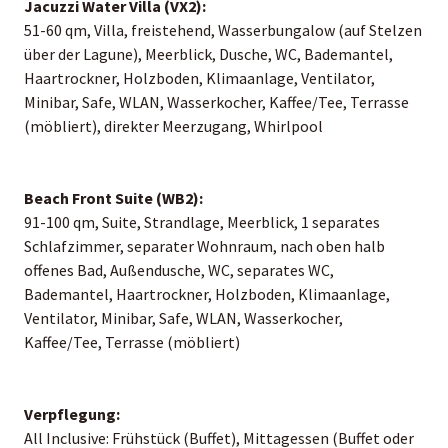
Jacuzzi Water Villa (VX2):
51-60 qm, Villa, freistehend, Wasserbungalow (auf Stelzen
über der Lagune), Meerblick, Dusche, WC, Bademantel,
Haartrockner, Holzboden, Klimaanlage, Ventilator,
Minibar, Safe, WLAN, Wasserkocher, Kaffee/Tee, Terrasse
(möbliert), direkter Meerzugang, Whirlpool
Beach Front Suite (WB2):
91-100 qm, Suite, Strandlage, Meerblick, 1 separates
Schlafzimmer, separater Wohnraum, nach oben halb
offenes Bad, Außendusche, WC, separates WC,
Bademantel, Haartrockner, Holzboden, Klimaanlage,
Ventilator, Minibar, Safe, WLAN, Wasserkocher,
Kaffee/Tee, Terrasse (möbliert)
Verpflegung:
All Inclusive: Frühstück (Buffet), Mittagessen (Buffet oder