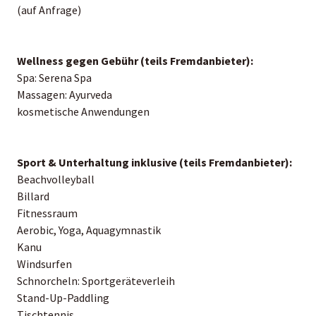
(auf Anfrage)
Wellness gegen Gebühr (teils Fremdanbieter):
Spa: Serena Spa
Massagen: Ayurveda
kosmetische Anwendungen
Sport & Unterhaltung inklusive (teils Fremdanbieter):
Beachvolleyball
Billard
Fitnessraum
Aerobic, Yoga, Aquagymnastik
Kanu
Windsurfen
Schnorcheln: Sportgeräteverleih
Stand-Up-Paddling
Tischtennis