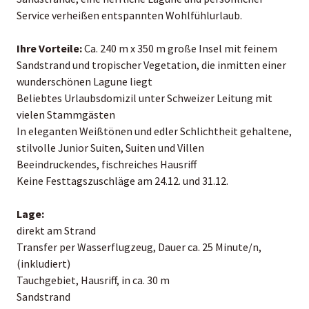
Service verheißen entspannten Wohlfühlurlaub.
Ihre Vorteile:
Ca. 240 m x 350 m große Insel mit feinem
Sandstrand und tropischer Vegetation, die inmitten einer
wunderschönen Lagune liegt
Beliebtes Urlaubsdomizil unter Schweizer Leitung mit
vielen Stammgästen
In eleganten Weißtönen und edler Schlichtheit gehaltene,
stilvolle Junior Suiten, Suiten und Villen
Beeindruckendes, fischreiches Hausriff
Keine Festtagszuschläge am 24.12. und 31.12.
Lage:
direkt am Strand
Transfer per Wasserflugzeug, Dauer ca. 25 Minute/n,
(inkludiert)
Tauchgebiet, Hausriff, in ca. 30 m
Sandstrand