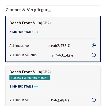
2000-
01-02
Zimmer & Verpflegung
Beach Front Villa
(
BB2
)
ZIMMERDETAILS
2.478 €
All Inclusive
p.P.
ab
3.142 €
All Inclusive Plus
p.P.
ab
Beach Front Villa
(
BB2
)
Flexible Stornierung möglich
ZIMMERDETAILS
2.484 €
All Inclusive
p.P.
ab