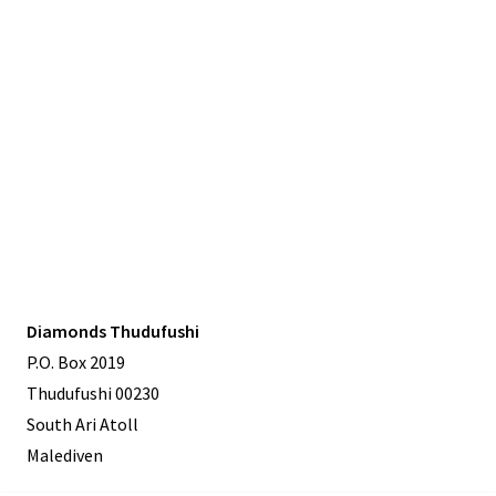
Diamonds Thudufushi
P.O. Box 2019
Thudufushi 00230
South Ari Atoll
Malediven