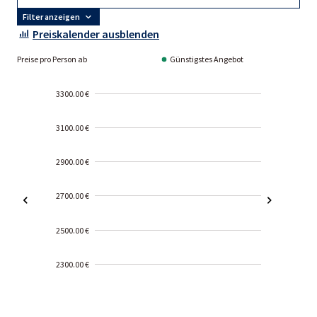
Filter anzeigen
Preiskalender ausblenden
Preise pro Person ab
Günstigstes Angebot
3300.00 €
3100.00 €
2900.00 €
2700.00 €
2500.00 €
2300.00 €