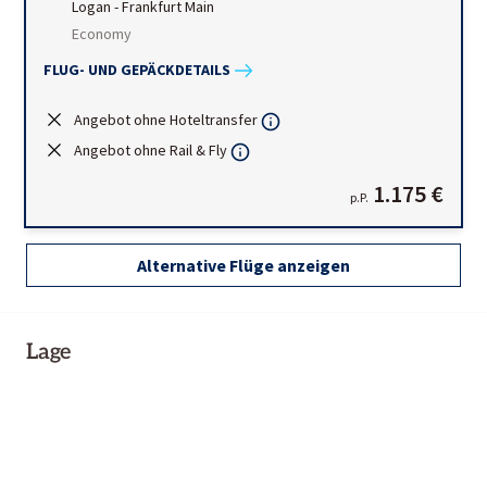
Logan
-
Frankfurt Main
Economy
FLUG- UND GEPÄCKDETAILS
Angebot ohne Hoteltransfer
Angebot ohne Rail & Fly
1.175 €
p.P.
Alternative Flüge anzeigen
Lage