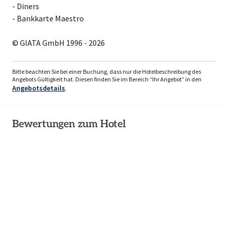
- Diners
- Bankkarte Maestro
© GIATA GmbH 1996 - 2026
Bitte beachten Sie bei einer Buchung, dass nur die Hotelbeschreibung des
Angebots Gültigkeit hat. Diesen finden Sie im Bereich “Ihr Angebot” in den
Angebotsdetails
.
Bewertungen zum Hotel