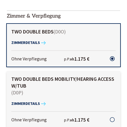
2000-
01-02
Zimmer & Verpflegung
TWO DOUBLE BEDS
(
D0O
)
ZIMMERDETAILS
1.175 €
Ohne Verpflegung
p.P.
ab
TWO DOUBLE BEDS MOBILITY/HEARING ACCESS
W/TUB
(
D0P
)
ZIMMERDETAILS
1.175 €
Ohne Verpflegung
p.P.
ab