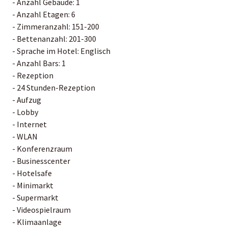
- Anzahl Gebäude: 1
- Anzahl Etagen: 6
- Zimmeranzahl: 151-200
- Bettenanzahl: 201-300
- Sprache im Hotel: Englisch
- Anzahl Bars: 1
- Rezeption
- 24 Stunden-Rezeption
- Aufzug
- Lobby
- Internet
- WLAN
- Konferenzraum
- Businesscenter
- Hotelsafe
- Minimarkt
- Supermarkt
- Videospielraum
- Klimaanlage