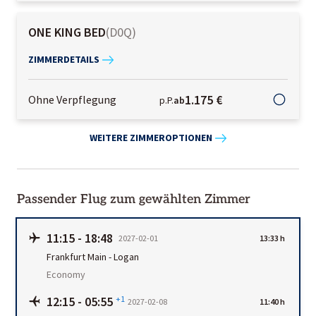
ONE KING BED
(
D0Q
)
ZIMMERDETAILS
1.175 €
Ohne Verpflegung
p.P.
ab
WEITERE ZIMMEROPTIONEN
Passender Flug zum gewählten Zimmer
11:15
-
18:48
2027-02-01
13:33 h
Frankfurt Main
-
Logan
Economy
12:15
-
05:55
+1
2027-02-08
11:40 h