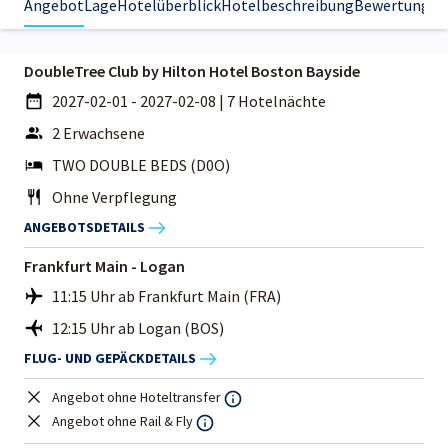
Angebot
Lage
Hotelüberblick
Hotelbeschreibung
Bewertungen
DoubleTree Club by Hilton Hotel Boston Bayside
2027-02-01 - 2027-02-08
|
7 Hotelnächte
2 Erwachsene
TWO DOUBLE BEDS (D0O)
Ohne Verpflegung
ANGEBOTSDETAILS
Frankfurt Main - Logan
11:15 Uhr ab Frankfurt Main (FRA)
12:15 Uhr ab Logan (BOS)
FLUG- UND GEPÄCKDETAILS
Angebot ohne Hoteltransfer
Angebot ohne Rail & Fly