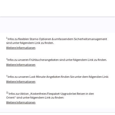
1
Infos zu flexiblen Storno-Optionen & umfassendem Sicherheitsmanagement
sind unter folgendem Link zu finden.
Weitere Informationen
²Infos zu unseren Frühbucherangeboten sind unter folgendem Link zu finden.
Weitere Informationen
³ Infos zu unseren Last-Minute-Angeboten finden Sie unter dem folgenden Link:
Weitere Informationen
11
Infos zur Aktion „Kostenfreies Flexpaket-Upgrade bei Reisen in den
Orient“ sind unter folgendem Link zu finden:
Weitere Informationen