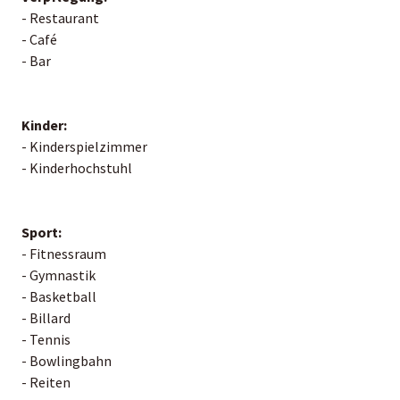
- Restaurant
- Café
- Bar
Kinder:
- Kinderspielzimmer
- Kinderhochstuhl
Sport:
- Fitnessraum
- Gymnastik
- Basketball
- Billard
- Tennis
- Bowlingbahn
- Reiten