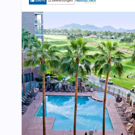
100
%
12 Bewertungen