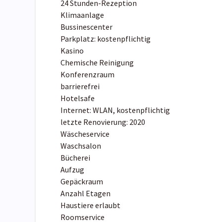
24 Stunden-Rezeption
Klimaanlage
Bussinescenter
Parkplatz: kostenpflichtig
Kasino
Chemische Reinigung
Konferenzraum
barrierefrei
Hotelsafe
Internet: WLAN, kostenpflichtig
letzte Renovierung: 2020
Wäscheservice
Waschsalon
Bücherei
Aufzug
Gepäckraum
Anzahl Etagen
Haustiere erlaubt
Roomservice