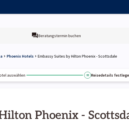
Beratungstermin buchen
na
Phoenix Hotels
Embassy Suites by Hilton Phoenix - Scottsdale
otel auswählen
Reisedetails festleg
Hilton Phoenix - Scottsd