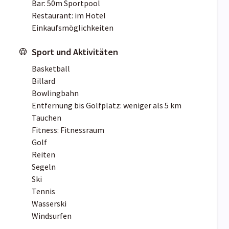
Bar: 50m Sportpool
Restaurant: im Hotel
Einkaufsmöglichkeiten
Sport und Aktivitäten
Basketball
Billard
Bowlingbahn
Entfernung bis Golfplatz: weniger als 5 km
Tauchen
Fitness: Fitnessraum
Golf
Reiten
Segeln
Ski
Tennis
Wasserski
Windsurfen