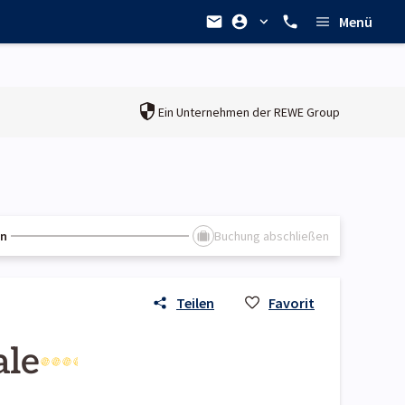
Menü
Ein Unternehmen der
REWE Group
en
Buchung abschließen
Teilen
Favorit
ale