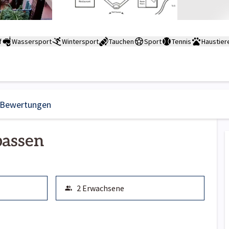
f
Wassersport
Wintersport
Tauchen
Sport
Tennis
Haustier
Bewertungen
passen