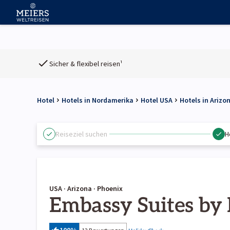
Sicher & flexibel reisen¹
Hotel
Hotels in Nordamerika
Hotel USA
Hotels in Arizo
Reiseziel suchen
H
USA · Arizona · Phoenix
Embassy Suites by 