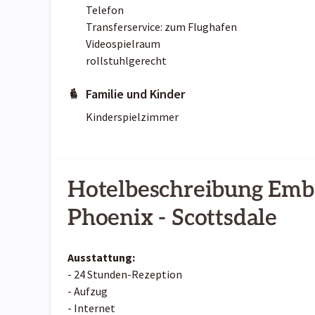
Telefon
Transferservice: zum Flughafen
Videospielraum
rollstuhlgerecht
Familie und Kinder
Kinderspielzimmer
Hotelbeschreibung Emba
Phoenix - Scottsdale
Ausstattung:
- 24 Stunden-Rezeption
- Aufzug
- Internet