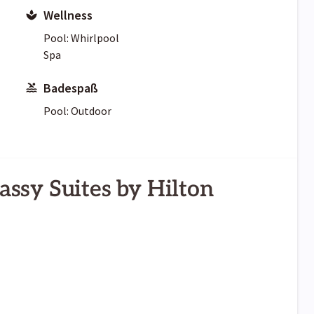
Wellness
Pool: Whirlpool
Spa
Badespaß
Pool: Outdoor
ssy Suites by Hilton