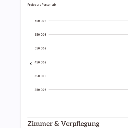
Preise pro Person ab
750.00 €
650.00 €
550.00 €
450.00 €
350.00 €
250.00 €
2000-
01-02
Zimmer & Verpflegung