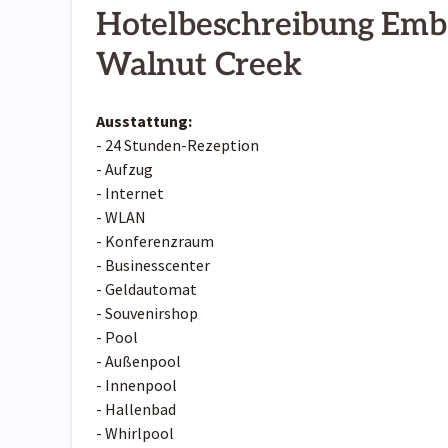
Hotelbeschreibung Emba
Walnut Creek
Ausstattung:
- 24 Stunden-Rezeption
- Aufzug
- Internet
- WLAN
- Konferenzraum
- Businesscenter
- Geldautomat
- Souvenirshop
- Pool
- Außenpool
- Innenpool
- Hallenbad
- Whirlpool