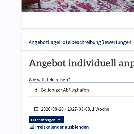
Angebot
Lage
Hotelbeschreibung
Bewertungen
Angebot individuell an
Wie willst du reisen?
Filter anzeigen
Preiskalender ausblenden