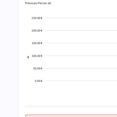
Preise pro Person ab
250.00 €
200.00 €
150.00 €
100.00 €
50.00 €
0.00 €
2000-
01-02