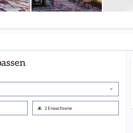
passen