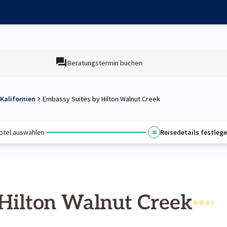
Beratungstermin buchen
 Kalifornien
Embassy Suites by Hilton Walnut Creek
otel auswählen
Reisedetails festleg
 Hilton Walnut Creek