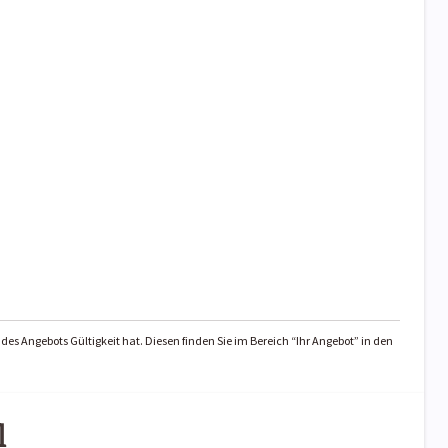
des Angebots Gültigkeit hat. Diesen finden Sie im Bereich “Ihr Angebot” in den
l