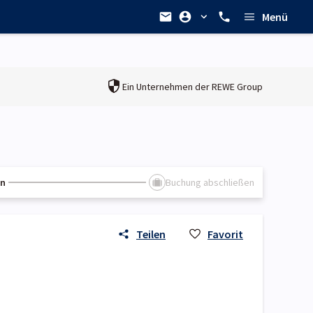
Menü
Ein Unternehmen der
REWE Group
en
Buchung abschließen
Teilen
Favorit