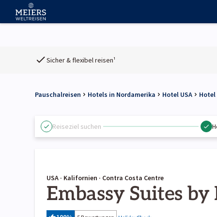
Sicher & flexibel reisen¹
Pauschalreisen
Hotels in Nordamerika
Hotel USA
Hotel
Reiseziel suchen
H
USA · Kalifornien · Contra Costa Centre
Embassy Suites by