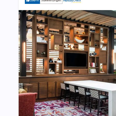
100
%
5 Bewertungen