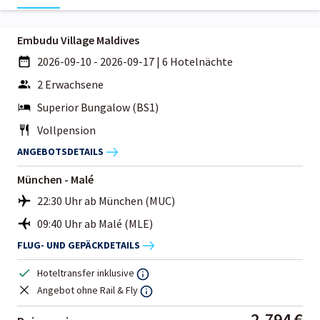
Embudu Village Maldives
2026-09-10 - 2026-09-17
|
6 Hotelnächte
2 Erwachsene
Superior Bungalow (BS1)
Vollpension
ANGEBOTSDETAILS
München - Malé
22:30 Uhr ab München (MUC)
09:40 Uhr ab Malé (MLE)
FLUG- UND GEPÄCKDETAILS
Hoteltransfer inklusive
Angebot ohne Rail & Fly
2.794 €