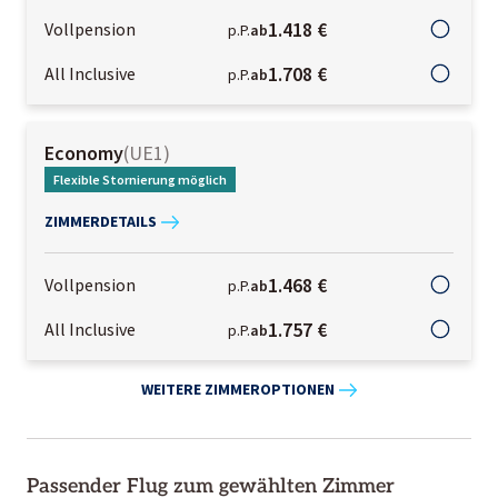
1.418 €
Vollpension
p.P.
ab
1.708 €
All Inclusive
p.P.
ab
Economy
(
UE1
)
Flexible Stornierung möglich
ZIMMERDETAILS
1.468 €
Vollpension
p.P.
ab
1.757 €
All Inclusive
p.P.
ab
WEITERE ZIMMEROPTIONEN
Passender Flug zum gewählten Zimmer