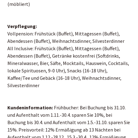
(möbliert)
Verpflegung:
Vollpension: Frühstück (Buffet), Mittagessen (Buffet),
Abendessen (Buffet), Weihnachtsdinner, Silvesterdinner
All Inclusive: Frühstück (Buffet), Mittagessen (Buffet),
Abendessen (Buffet), Getränke kostenfrei (Softdrinks,
Mineralwasser, Bier, Säfte, Mocktails, Hauswein, Cocktails,
lokale Spirituosen, 9-0 Uhr), Snacks (16-18 Uhr),
Kaffee/Tee und Gebäck (16-18 Uhr), Weihnachtsdinner,
Silvesterdinner
Kundeninformation:
Frühbucher: Bei Buchung bis 31.10.
und Aufenthalt vom 1.11.-30.4. sparen Sie 10%, bei
Buchung bis 30.4. und Aufenthalt vom 1.5.-31.10. sparen Sie
15%. Preisvorteil: 12% Ermäßigung ab 13 Nächten bei
Aufenthalt vom 1.12.-28.12., 15.3.-30.4., 12% Ermäßigung