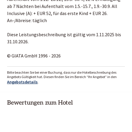
ab 7 Nächten bei Aufenthalt vom 1.5.-15.7., 1.9.-30.9. All
Inclusive (A): + EUR 52, für das erste Kind + EUR 26.
An-/Abreise: täglich
Diese Leistungsbeschreibung ist gültig vom 1.11.2025 bis
31.10.2026.
© GIATA GmbH 1996 - 2026
Bitte beachten Sie bei einer Buchung, dass nur die Hotelbeschreibung des
Angebots Gültigkeit hat. Diesen finden Sie im Bereich “Ihr Angebot” in den
Angebotsdetails
.
Bewertungen zum Hotel