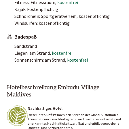
Fitness: Fitnessraum,
kostenfrei
Kajak: kostenpflichtig
Schnorcheln: Sportgerätverleih, kostenpflichtig
Windsurfen: kostenpflichtig
Badespaß
Sandstrand
Liegen: am Strand,
kostenfrei
Sonnenschirm: am Strand,
kostenfrei
Hotelbeschreibung Embudu Village
Maldives
Nachhaltiges Hotel
Diese Unterkunft ist nach den Kriterien des Global Sustainable
Tourism Council nachhaltig zertifiziert. Sie hat ein international
anerkanntes Nachhaltigkeitszertifikat und erfüllt vorgegebene
Umwelt- und Sozialstandards.