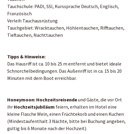
Tauchschule: PADI, SSI, Kurssprache Deutsch, Englisch,
Französisch
Verleih Tauchausrüstung
Tauchgebiet: Wracktauchen, Höhlentauchen, Rifftauchen,
Tieftauchen, Nachttauchen
Tipps & Hinweise:
Das Hausriff ist ca. 10 bis 25 m entfernt und bietet ideale
Schnorchelbedingungen. Das Außenriff ist in ca. 15 bis 20
Minuten mit dem Boot erreichbar.
Honeymoon:
Hochzeitsreisende
und Gäste, die vor Ort
ihr
Hochzeitsjubiläum
feiern, erhalten im Hotel eine
kleine Flasche Wein, einen Früchtekorb und einen Kuchen
(Mindestaufenthalt 3 Nächte, bitte bei Buchung angeben,
gültig bis 6 Monate nach der Hochzeit).