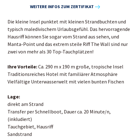
WEITERE INFOS ZUM ZERTIFIKAT
Die kleine Insel punktet mit kleinen Strandbuchten und
typisch maledivischem Urlaubsgefühl. Das hervorragende
Hausriff können Sie sogar vom Strand aus sehen, und
Manta-Point und das extrem steile Riff The Wall sind nur
zwei von mehr als 30 Top-Tauchplätzen!
Ihre Vorteile:
Ca. 290 m x 190 m große, tropische Insel
Traditionsreiches Hotel mit familiärer Atmosphäre
Vielfältige Unterwasserwelt mit vielen bunten Fischen
Lage:
direkt am Strand
Transfer per Schnellboot, Dauer ca. 20 Minute/n,
(inkludiert)
Tauchgebiet, Hausriff
Sandstrand