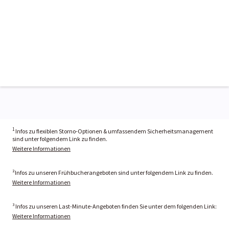
1
Infos zu flexiblen Storno-Optionen & umfassendem Sicherheitsmanagement
sind unter folgendem Link zu finden.
Weitere Informationen
²Infos zu unseren Frühbucherangeboten sind unter folgendem Link zu finden.
Weitere Informationen
³ Infos zu unseren Last-Minute-Angeboten finden Sie unter dem folgenden Link:
Weitere Informationen