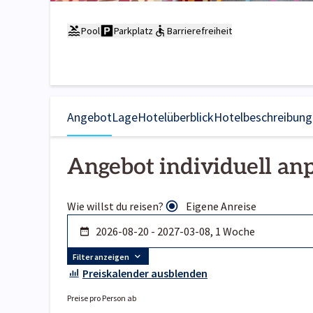
Pool
Parkplatz
Barrierefreiheit
Angebot
Lage
Hotelüberblick
Hotelbeschreibung
Angebot individuell an
Wie willst du reisen?
Eigene Anreise
Filter anzeigen
Preiskalender ausblenden
Preise pro Person ab