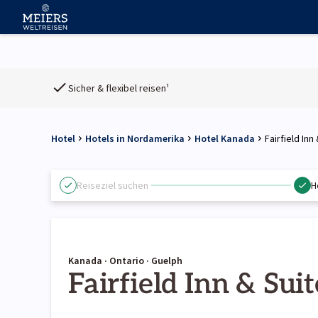
Sicher & flexibel reisen¹
Hotel
Hotels in Nordamerika
Hotel Kanada
Fairfield Inn
Reiseziel suchen
H
Kanada · Ontario · Guelph
Fairfield Inn & Sui