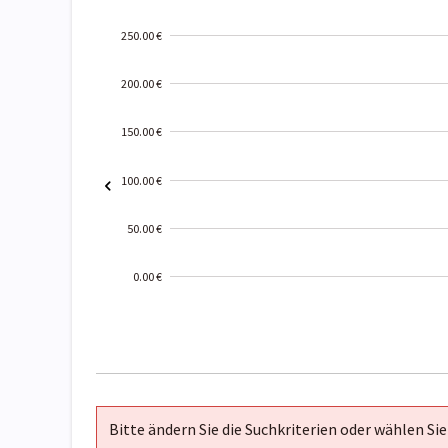
250.00 €
200.00 €
150.00 €
100.00 €
50.00 €
0.00 €
2000-
01-02
Bitte ändern Sie die Suchkriterien oder wählen Sie