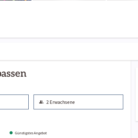
passen
Günstigstes Angebot