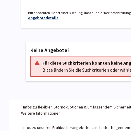
Bitte beachten Sie bei einer Buchung, dass nur die Hotelbeschreibung 
Angebotsdetails
.
Keine Angebote?
Für diese Suchkriterien konnten keine A
Bitte ändern Sie die Suchkriterien oder wähl
1
Infos zu flexiblen Storno-Optionen & umfassendem Sicherhei
Weitere Informationen
²Infos zu unseren Frühbucherangeboten sind unter folgendem L