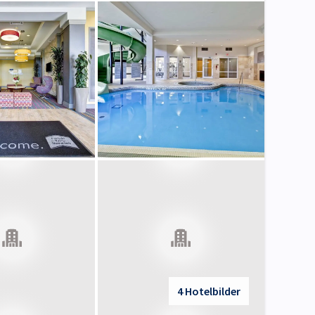
4 Hotelbilder