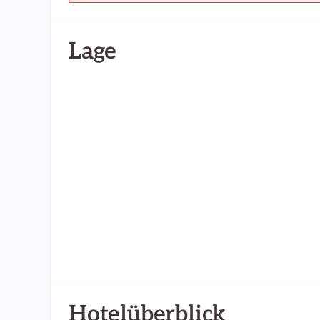
Lage
Hotelüberblick