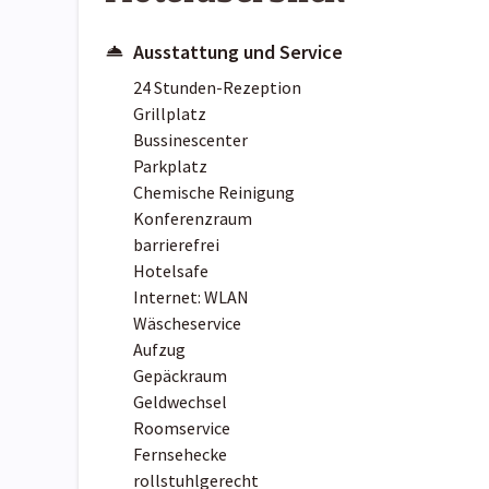
Ausstattung und Service
24 Stunden-Rezeption
Grillplatz
Bussinescenter
Parkplatz
Chemische Reinigung
Konferenzraum
barrierefrei
Hotelsafe
Internet: WLAN
Wäscheservice
Aufzug
Gepäckraum
Geldwechsel
Roomservice
Fernsehecke
rollstuhlgerecht