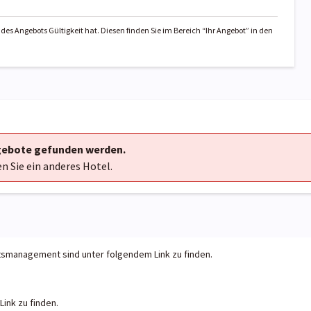
des Angebots Gültigkeit hat. Diesen finden Sie im Bereich “Ihr Angebot” in den
ngebote gefunden werden.
en Sie ein anderes Hotel.
tsmanagement sind unter folgendem Link zu finden.
ink zu finden.