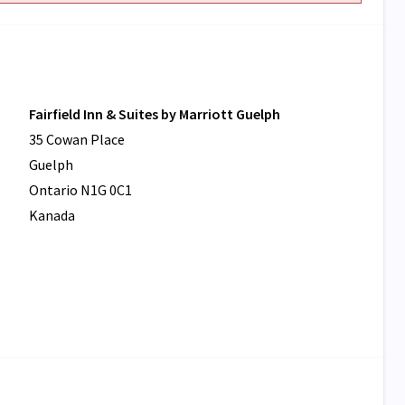
Fairfield Inn & Suites by Marriott Guelph
35 Cowan Place
Guelph
Ontario N1G 0C1
Kanada