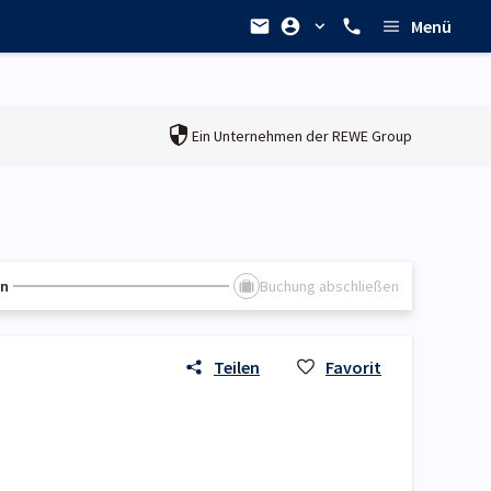
Menü
Ein Unternehmen der
REWE Group
en
Buchung abschließen
Teilen
Favorit