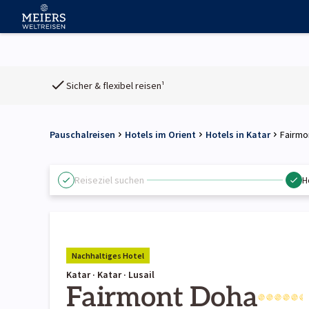
Sicher & flexibel reisen¹
Pauschalreisen
Hotels im Orient
Hotels in Katar
Fairmo
Reiseziel suchen
H
Nachhaltiges Hotel
Katar · Katar · Lusail
Fairmont Doha