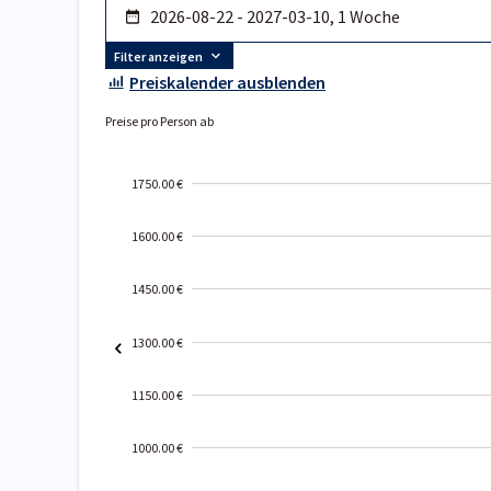
Filter anzeigen
Preiskalender ausblenden
Preise pro Person ab
1750.00 €
1600.00 €
1450.00 €
1300.00 €
1150.00 €
1000.00 €