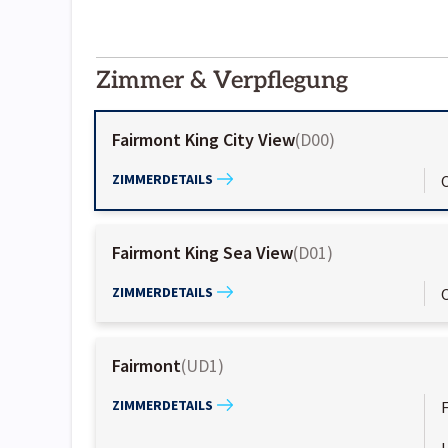
2000-
01-02
Zimmer & Verpflegung
Fairmont King City View
(
D00
)
ZIMMERDETAILS
Fairmont King Sea View
(
D01
)
ZIMMERDETAILS
Fairmont
(
UD1
)
ZIMMERDETAILS