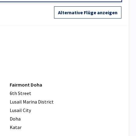
Alternative Flüge anzeigen
Fairmont Doha
6th Street
Lusail Marina District
Lusail City
Doha
Katar