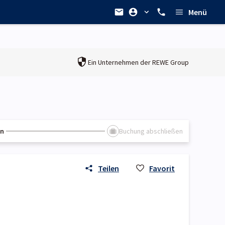
Menü
Ein Unternehmen der
REWE Group
en
Buchung abschließen
Teilen
Favorit