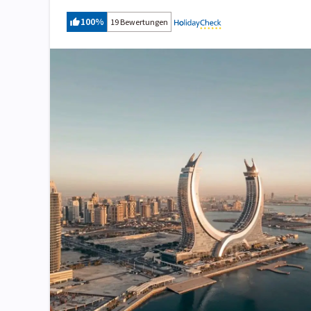
100
%
19 Bewertungen