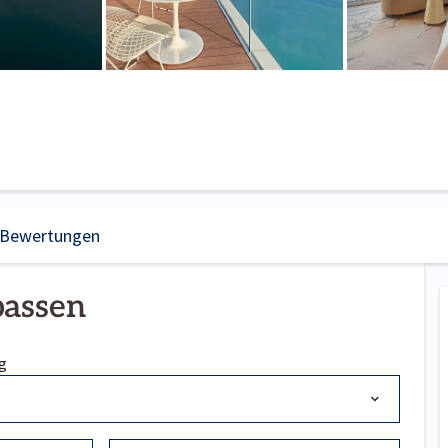
Bewertungen
passen
g