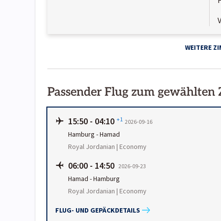
WEITERE Z
Passender Flug zum gewählten
15:50
-
04:10
+1
2026-09-16
Hamburg
-
Hamad
Royal Jordanian | Economy
06:00
-
14:50
2026-09-23
Hamad
-
Hamburg
Royal Jordanian | Economy
FLUG- UND GEPÄCKDETAILS