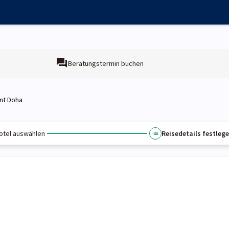
Beratungstermin buchen
nt Doha
otel auswählen
Reisedetails festleg