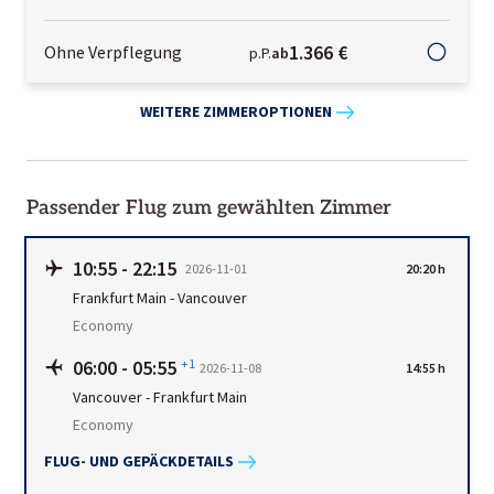
1.366 €
Ohne Verpflegung
p.P.
ab
WEITERE ZIMMEROPTIONEN
Passender Flug zum gewählten Zimmer
10:55
-
22:15
2026-11-01
20:20 h
Frankfurt Main
-
Vancouver
Economy
06:00
-
05:55
+1
2026-11-08
14:55 h
Vancouver
-
Frankfurt Main
Economy
FLUG- UND GEPÄCKDETAILS