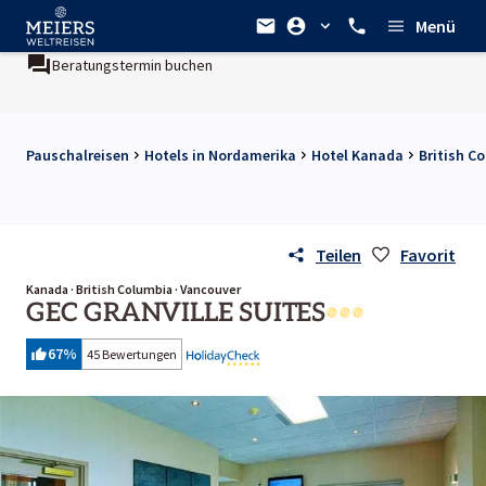
Menü
Beratungstermin buchen
Pauschalreisen
Hotels in Nordamerika
Hotel Kanada
British C
Teilen
Favorit
Kanada · British Columbia · Vancouver
GEC GRANVILLE SUITES
67
%
45 Bewertungen