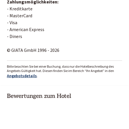
Zahlungsmöglichkeiten:
- Kreditkarte
- MasterCard
- Visa
- American Express
- Diners
© GIATA GmbH 1996 - 2026
Bitte beachten Sie bei einer Buchung, dass nur die Hotelbeschreibung des
Angebots Gültigkeit hat. Diesen finden Sie im Bereich “Ihr Angebot” in den
Angebotsdetails
.
Bewertungen zum Hotel