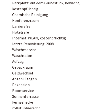
Parkplatz: auf dem Grundstück, bewacht,
kostenpflichtig
Chemische Reinigung
Konferenzraum
barrierefrei
Hotelsafe
Internet: WLAN, kostenpflichtig
letzte Renovierung: 2008
Wäscheservice
Waschsalon
Aufzug
Gepäckraum
Geldwechsel
Anzahl Etagen
Rezeption
Roomservice
Sonnenterrasse
Fernsehecke
rollstuhlgerecht