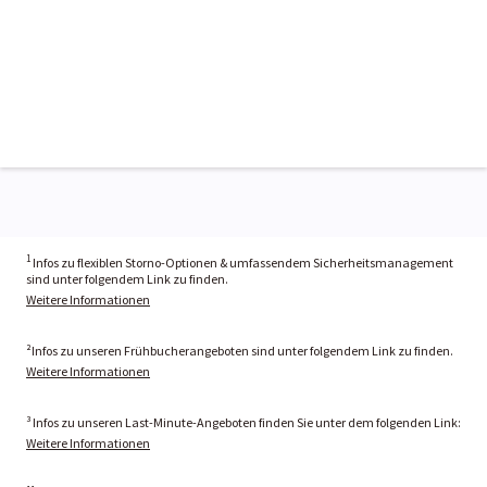
1
Infos zu flexiblen Storno-Optionen & umfassendem Sicherheitsmanagement
sind unter folgendem Link zu finden.
Weitere Informationen
²Infos zu unseren Frühbucherangeboten sind unter folgendem Link zu finden.
Weitere Informationen
³ Infos zu unseren Last-Minute-Angeboten finden Sie unter dem folgenden Link:
Weitere Informationen