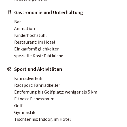
Gastronomie und Unterhaltung
Bar
Animation
Kinderhochstuhl
Restaurant: im Hotel
Einkaufsmöglichkeiten
spezielle Kost: Diätküche
Sport und Aktivitäten
Fahrradverleih
Radsport: Fahrradkeller
Entfernung bis Golfplatz: weniger als 5 km
Fitness: Fitnessraum
Golf
Gymnastik
Tischtennis: Indoor, im Hotel