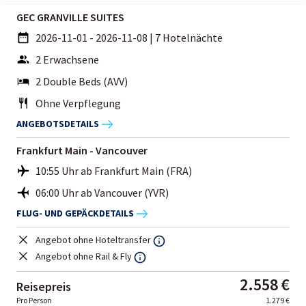
GEC GRANVILLE SUITES
2026-11-01 - 2026-11-08
|
7 Hotelnächte
2 Erwachsene
2 Double Beds (AVV)
Ohne Verpflegung
ANGEBOTSDETAILS
Frankfurt Main - Vancouver
10:55 Uhr ab Frankfurt Main (FRA)
06:00 Uhr ab Vancouver (YVR)
FLUG- UND GEPÄCKDETAILS
Angebot ohne Hoteltransfer
Angebot ohne Rail & Fly
2.558 €
Reisepreis
Pro Person
1.279 €