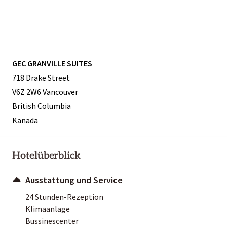
GEC GRANVILLE SUITES
718 Drake Street
V6Z 2W6 Vancouver
British Columbia
Kanada
Hotelüberblick
Ausstattung und Service
24 Stunden-Rezeption
Klimaanlage
Bussinescenter