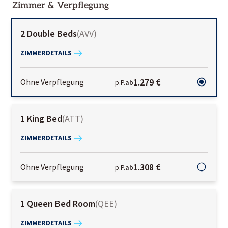
Zimmer & Verpflegung
2 Double Beds
(
AVV
)
ZIMMERDETAILS
1.279 €
Ohne Verpflegung
p.P.
ab
1 King Bed
(
ATT
)
ZIMMERDETAILS
1.308 €
Ohne Verpflegung
p.P.
ab
1 Queen Bed Room
(
QEE
)
ZIMMERDETAILS