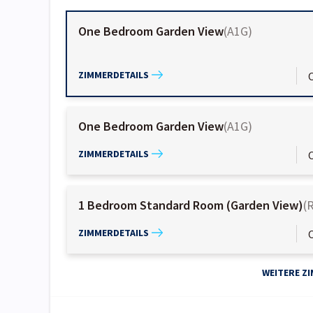
One Bedroom Garden View
(
A1G
)
ZIMMERDETAILS
One Bedroom Garden View
(
A1G
)
ZIMMERDETAILS
1 Bedroom Standard Room (Garden View)
(
ZIMMERDETAILS
WEITERE Z