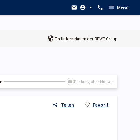
Menü
Ein Unternehmen der
REWE Group
en
Buchung abschließen
Teilen
Favorit