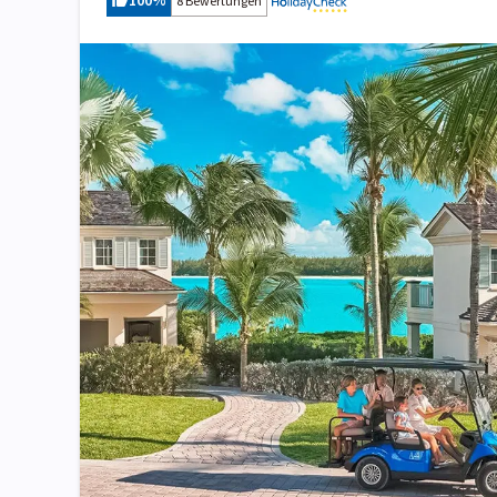
100
%
8 Bewertungen