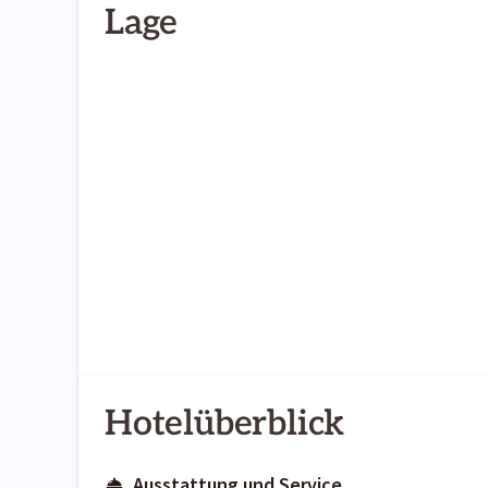
Lage
Hotelüberblick
Ausstattung und Service