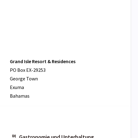
Grand Isle Resort & Residences
PO Box EX-29253
George Town
Exuma
Bahamas
Gastronomie und Unterhaltung