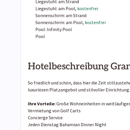
Liegestuhl: am Strand
Liegestuhl: am Pool,
kostenfrei
Sonnenschirm: am Strand
Sonnenschirm: am Pool,
kostenfrei
Pool: Infinity Pool
Pool
Hotelbeschreibung Gran
So friedlich und schön, dass hier die Zeit stillzust
luxuriösen Platzangebot und stilvoller Einrichtung
Ihre Vorteile:
Große Wohneinheiten in weitläufige
Vermietung von Golf Carts
Concierge Service
Jeden Dienstag Bahamian Dinner Night