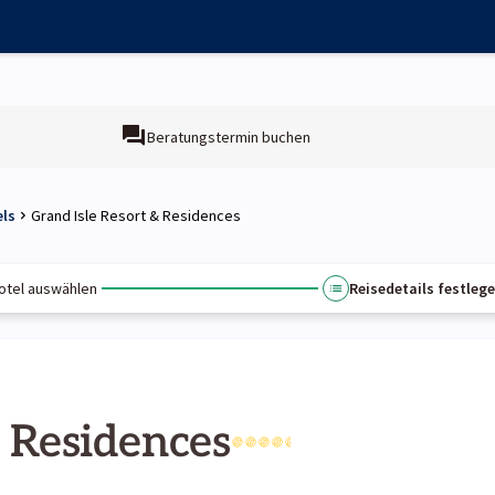
Beratungstermin buchen
els
Grand Isle Resort & Residences
otel auswählen
Reisedetails festleg
& Residences