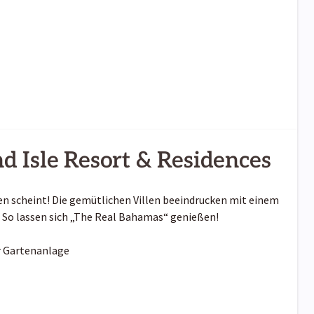
d Isle Resort & Residences
ehen scheint! Die gemütlichen Villen beeindrucken mit einem
. So lassen sich „The Real Bahamas“ genießen!
r Gartenanlage