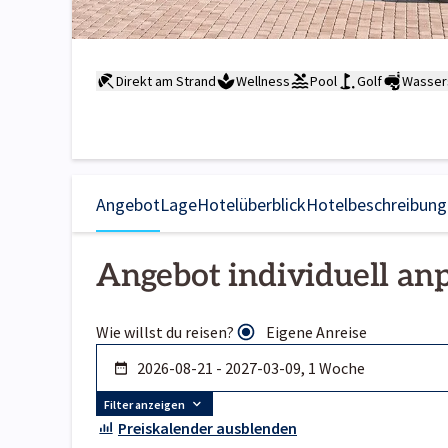
Direkt am Strand
Wellness
Pool
Golf
Wasser
Angebot
Lage
Hotelüberblick
Hotelbeschreibung
Angebot individuell an
Wie willst du reisen?
Eigene Anreise
Filter anzeigen
Preiskalender ausblenden