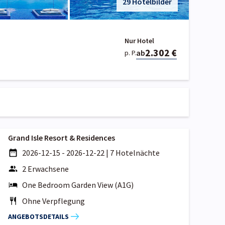
29 Hotelbilder
Nur Hotel
2.302 €
ab
p. P.
Grand Isle Resort & Residences
2026-12-15 - 2026-12-22
|
7 Hotelnächte
2 Erwachsene
One Bedroom Garden View (A1G)
Ohne Verpflegung
ANGEBOTSDETAILS