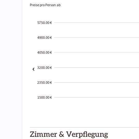
Preise pro Person ab
5750.00 €
4900.00 €
4050.00 €
3200.00 €
2350.00 €
1500.00 €
2000-
01-02
Zimmer & Verpflegung