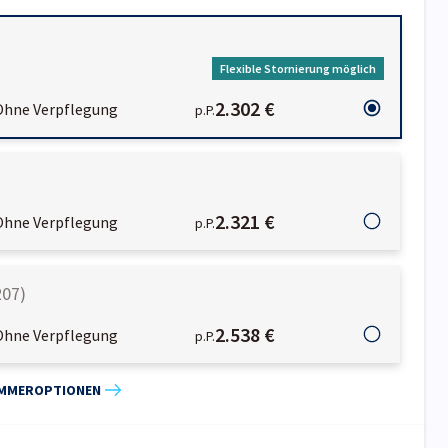
Flexible Stornierung möglich
2.302 €
Ohne Verpflegung
p.P.
2.321 €
Ohne Verpflegung
p.P.
R07
)
2.538 €
Ohne Verpflegung
p.P.
IMMEROPTIONEN