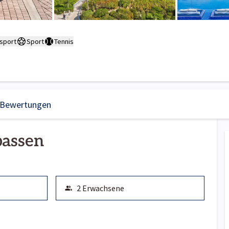
sport
Sport
Tennis
Bewertungen
passen