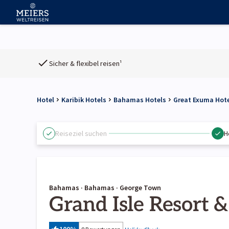
Sicher & flexibel reisen¹
Hotel
Karibik Hotels
Bahamas Hotels
Great Exuma Hot
Reiseziel suchen
H
Bahamas · Bahamas · George Town
Grand Isle Resort 