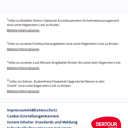
1
Infos zu flexiblen Storno-Optionen & umfassendem Sicherheitsmanagement
sind unter folgendem Link zu finden.
Weitere Informationen
²Infos zu unseren Frühbucherangeboten sind unter folgendem Link zu finden.
Weitere Informationen
³ Infos zu unseren Last-Minute-Angeboten finden Sie unter dem folgenden Link:
Weitere Informationen
11
Infos zur Aktion „Kostenfreies Flexpaket-Upgrade bei Reisen in den
Orient“ sind unter folgendem Link zu finden:
Weitere Informationen
Impressum
AGB
Datenschutz
Cookie-Einstellungen
Karriere
Unsere Inhalte: Standards und Meldung