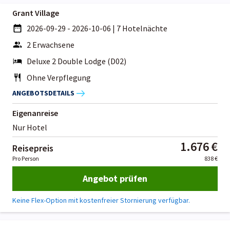
Grant Village
2026-09-29 - 2026-10-06
|
7 Hotelnächte
2 Erwachsene
Deluxe 2 Double Lodge (D02)
Ohne Verpflegung
ANGEBOTSDETAILS
Eigenanreise
Nur Hotel
1.676 €
Reisepreis
Pro Person
838 €
Angebot prüfen
Keine Flex-Option mit kostenfreier Stornierung verfügbar.