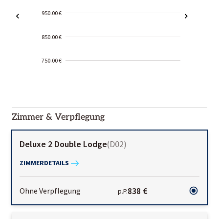
950.00 €
850.00 €
750.00 €
2000-
01-02
Zimmer & Verpflegung
Deluxe 2 Double Lodge
(
D02
)
ZIMMERDETAILS
838 €
Ohne Verpflegung
p.P.