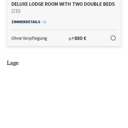
DELUXE LODGE ROOM WITH TWO DOUBLE BEDS
(
ZD
)
ZIMMERDETAILS
880 €
Ohne Verpflegung
p.P.
Lage