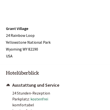
Grant Village
24 Rainbow Loop
Yellowstone National Park
Wyoming WY 82190
USA
Hotelüberblick
Ausstattung und Service
24 Stunden-Rezeption
Parkplatz:
kostenfrei
komfortabel