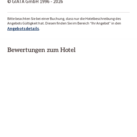
© GIATA GmbH 1996 - 2026
Bitte beachten Sie bei einer Buchung, dass nur die Hotelbeschreibung des
Angebots Gültigkeit hat. Diesen finden Sie im Bereich “Ihr Angebot” in den
Angebotsdetails
.
Bewertungen zum Hotel