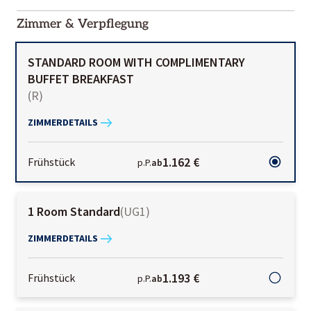
01-02
Zimmer & Verpflegung
STANDARD ROOM WITH COMPLIMENTARY
BUFFET BREAKFAST
(
R
)
ZIMMERDETAILS
1.162 €
Frühstück
p.P.
ab
1 Room Standard
(
UG1
)
ZIMMERDETAILS
1.193 €
Frühstück
p.P.
ab