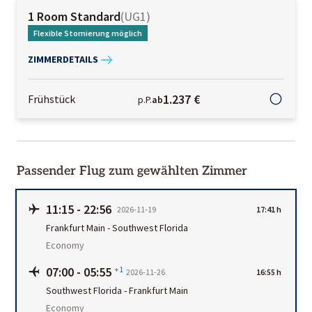
1 Room Standard
(
UG1
)
Flexible Stornierung möglich
ZIMMERDETAILS
1.237 €
Frühstück
p.P.
ab
Passender Flug zum gewählten Zimmer
11:15
-
22:56
2026-11-19
17:41 h
Frankfurt Main
-
Southwest Florida
Economy
07:00
-
05:55
+1
2026-11-26
16:55 h
Southwest Florida
-
Frankfurt Main
Economy