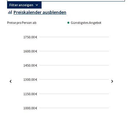
Filter anzeigen
Preiskalender ausblenden
Preise pro Person ab
Günstigstes Angebot
1750.00 €
1600.00 €
1450.00 €
1300.00 €
1150.00 €
1000.00 €
2000-