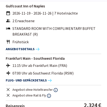
Gulfcoast Inn of Naples
2026-11-19 - 2026-11-26
|
7 Hotelnächte
2 Erwachsene
STANDARD ROOM WITH COMPLIMENTARY BUFFET
BREAKFAST (R)
Frühstück
ANGEBOTSDETAILS
Frankfurt Main - Southwest Florida
11:15 Uhr ab Frankfurt Main (FRA)
07:00 Uhr ab Southwest Florida (RSW)
FLUG- UND GEPÄCKDETAILS
Angebot ohne Hoteltransfer
Angebot ohne Rail & Fly
2.324 €
Reisepreis