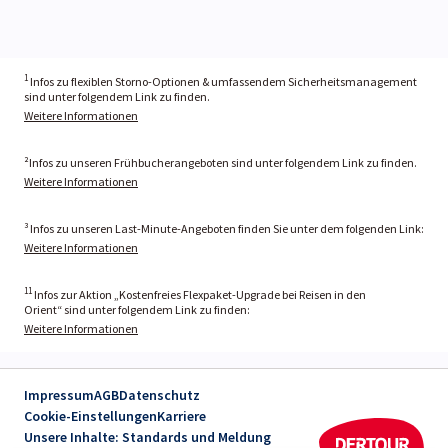
1
Infos zu flexiblen Storno-Optionen & umfassendem Sicherheitsmanagement
sind unter folgendem Link zu finden.
Weitere Informationen
²Infos zu unseren Frühbucherangeboten sind unter folgendem Link zu finden.
Weitere Informationen
³ Infos zu unseren Last-Minute-Angeboten finden Sie unter dem folgenden Link:
Weitere Informationen
11
Infos zur Aktion „Kostenfreies Flexpaket-Upgrade bei Reisen in den
Orient“ sind unter folgendem Link zu finden:
Weitere Informationen
Impressum
AGB
Datenschutz
Cookie-Einstellungen
Karriere
Unsere Inhalte: Standards und Meldung