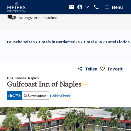
Menü
Beratungstermin buchen
Pauschalreisen
Hotels in Nordamerika
Hotel USA
Hotel Florida
Teilen
Favorit
USA · Florida · Naples
Gulfcoast Inn of Naples
17
%
92 Bewertungen