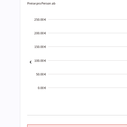
Preise pro Person ab
250.00 €
200.00 €
150.00 €
100.00 €
50.00 €
0.00 €
2000-
01-02