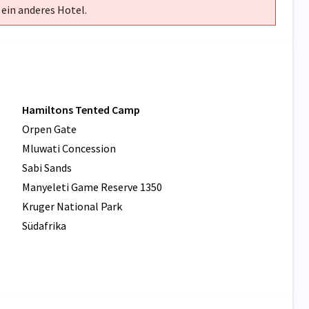
 ein anderes Hotel.
Hamiltons Tented Camp
Orpen Gate
Mluwati Concession
Sabi Sands
Manyeleti Game Reserve 1350
Kruger National Park
Südafrika