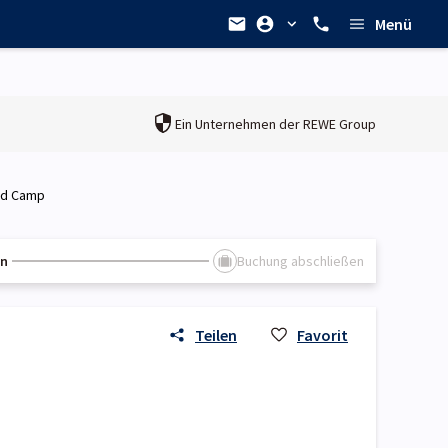
Menü
Ein Unternehmen der
REWE Group
ed Camp
en
Buchung abschließen
Teilen
Favorit