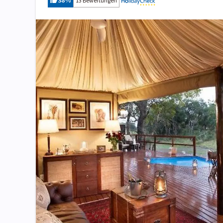
38
%
13 Bewertungen