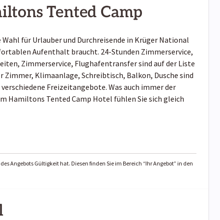
iltons Tented Camp
 Wahl für Urlauber und Durchreisende in Krüger National
mfortablen Aufenthalt braucht. 24-Stunden Zimmerservice,
ten, Zimmerservice, Flughafentransfer sind auf der Liste
r Zimmer, Klimaanlage, Schreibtisch, Balkon, Dusche sind
t verschiedene Freizeitangebote. Was auch immer der
, im Hamiltons Tented Camp Hotel fühlen Sie sich gleich
des Angebots Gültigkeit hat. Diesen finden Sie im Bereich “Ihr Angebot” in den
l