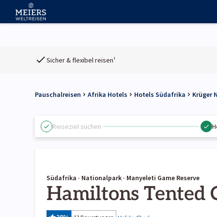
Sicher & flexibel reisen¹
Pauschalreisen
Afrika Hotels
Hotels Südafrika
Krüger 
Reiseziel suchen
H
Südafrika · Nationalpark · Manyeleti Game Reserve
Hamiltons Tented