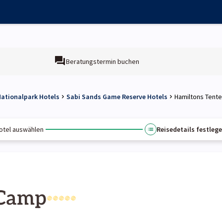
Beratungstermin buchen
Nationalpark Hotels
Sabi Sands Game Reserve Hotels
Hamiltons Tent
otel auswählen
Reisedetails festleg
 Camp