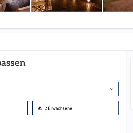
passen