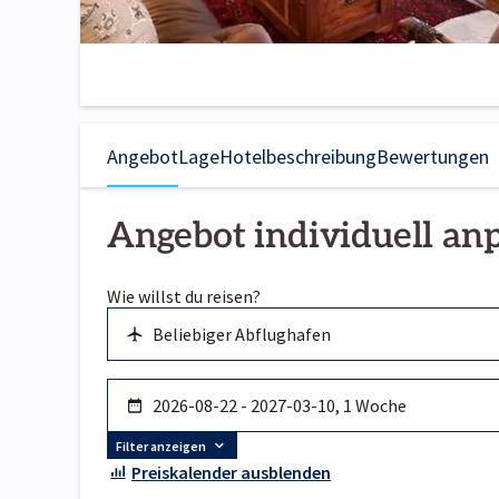
Angebot
Lage
Hotelbeschreibung
Bewertungen
Angebot individuell an
Wie willst du reisen?
Filter anzeigen
Preiskalender ausblenden