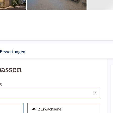
Bewertungen
passen
g