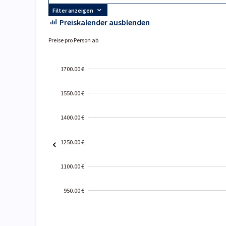
Filter anzeigen
Preiskalender ausblenden
Preise pro Person ab
1700.00 €
1550.00 €
1400.00 €
1250.00 €
1100.00 €
950.00 €