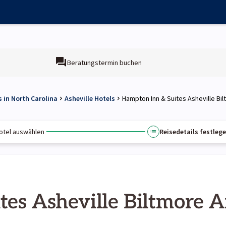
Beratungstermin buchen
s in North Carolina
Asheville Hotels
Hampton Inn & Suites Asheville Bi
otel auswählen
Reisedetails festleg
es Asheville Biltmore A