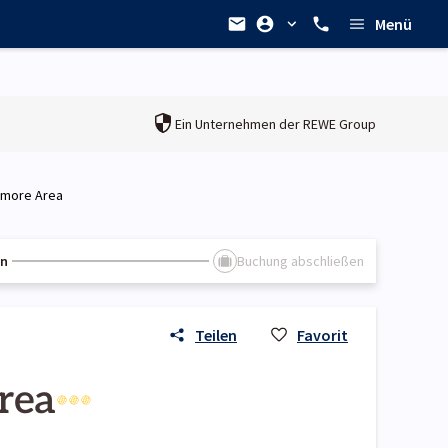
Menü
Ein Unternehmen der
REWE Group
ltmore Area
en
Buchung abschließen
Teilen
Favorit
rea