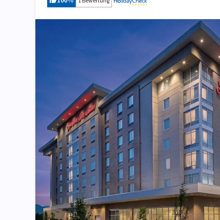
100
%
1 Bewertung