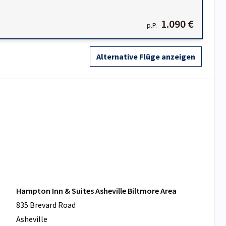
1.090 €
p.P.
Alternative Flüge anzeigen
Hampton Inn & Suites Asheville Biltmore Area
835 Brevard Road
Asheville