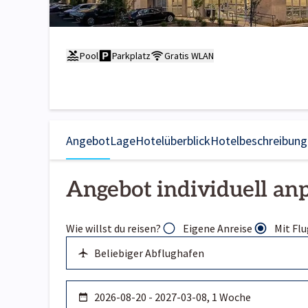
Pool
Parkplatz
Gratis WLAN
Angebot
Lage
Hotelüberblick
Hotelbeschreibung
Angebot individuell an
Wie willst du reisen?
Eigene Anreise
Mit Flu