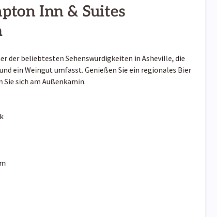
pton Inn & Suites
a
ner der beliebtesten Sehenswürdigkeiten in Asheville, die
 und ein Weingut umfasst. Genießen Sie ein regionales Bier
n Sie sich am Außenkamin.
k
km