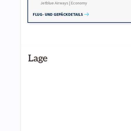
Jetblue Airways | Economy
FLUG- UND GEPÄCKDETAILS
Lage