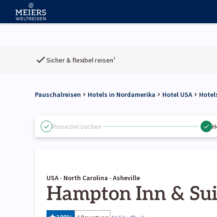
Sicher & flexibel reisen¹
Pauschalreisen
Hotels in Nordamerika
Hotel USA
Hotel
Reiseziel suchen
H
USA · North Carolina · Asheville
Hampton Inn & Suit