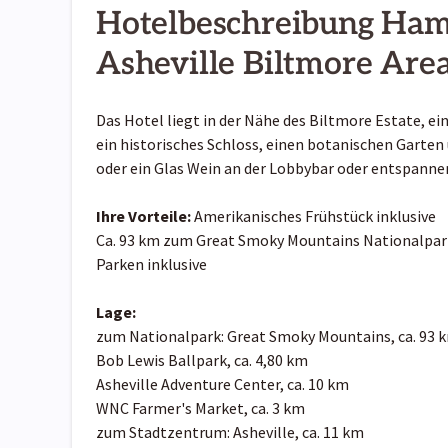
Hotelbeschreibung Ham
Asheville Biltmore Are
Das Hotel liegt in der Nähe des Biltmore Estate, ei
ein historisches Schloss, einen botanischen Garten
oder ein Glas Wein an der Lobbybar oder entspanne
Ihre Vorteile:
Amerikanisches Frühstück inklusive
Ca. 93 km zum Great Smoky Mountains Nationalpar
Parken inklusive
Lage:
zum Nationalpark: Great Smoky Mountains, ca. 93 
Bob Lewis Ballpark, ca. 4,80 km
Asheville Adventure Center, ca. 10 km
WNC Farmer's Market, ca. 3 km
zum Stadtzentrum: Asheville, ca. 11 km