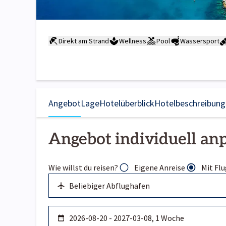
Direkt am Strand
Wellness
Pool
Wassersport
Angebot
Lage
Hotelüberblick
Hotelbeschreibung
Angebot individuell an
Wie willst du reisen?
Eigene Anreise
Mit Flu