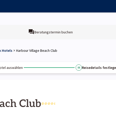
Beratungstermin buchen
k Hotels
Harbour Village Beach Club
otel auswählen
Reisedetails festleg
each Club