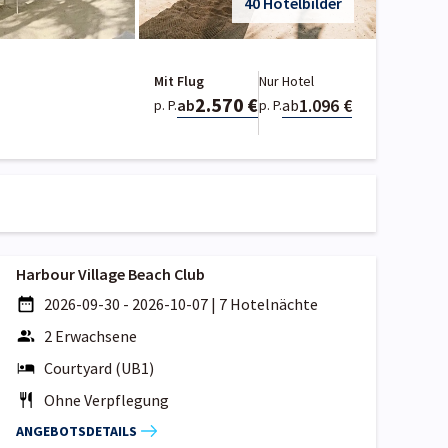
40 Hotelbilder
Mit Flug
Nur Hotel
2.570 €
1.096 €
ab
ab
p. P.
p. P.
Harbour Village Beach Club
2026-09-30 - 2026-10-07
|
7 Hotelnächte
2 Erwachsene
Courtyard (UB1)
Ohne Verpflegung
ANGEBOTSDETAILS