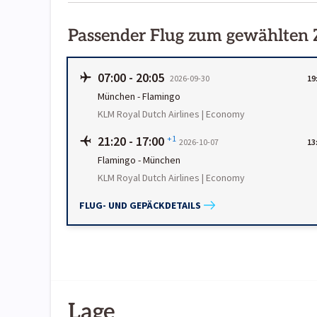
Passender Flug zum gewählten
07:00
-
20:05
2026-09-30
19
München
-
Flamingo
KLM Royal Dutch Airlines | Economy
21:20
-
17:00
+1
2026-10-07
13
Flamingo
-
München
KLM Royal Dutch Airlines | Economy
FLUG- UND GEPÄCKDETAILS
Lage