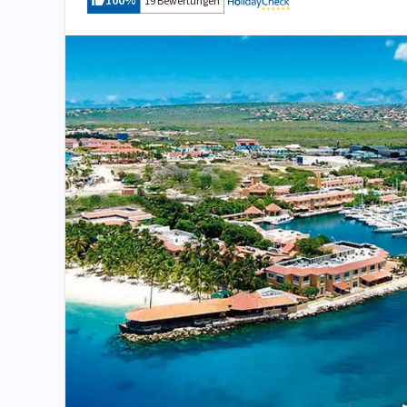
100
%
19 Bewertungen