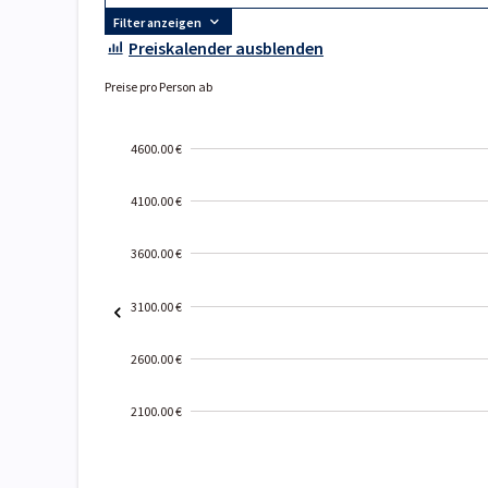
Filter anzeigen
Preiskalender ausblenden
Preise pro Person ab
4600.00 €
4100.00 €
3600.00 €
3100.00 €
2600.00 €
2100.00 €