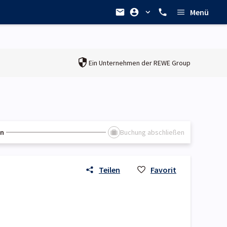
Menü
Ein Unternehmen der
REWE Group
en
Buchung abschließen
Teilen
Favorit