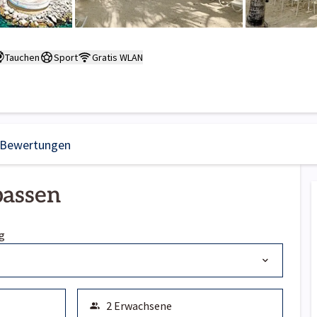
Tauchen
Sport
Gratis WLAN
Bewertungen
passen
g