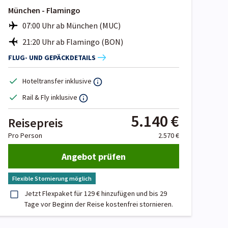
München - Flamingo
07:00 Uhr ab München (MUC)
21:20 Uhr ab Flamingo (BON)
FLUG- UND GEPÄCKDETAILS
Hoteltransfer inklusive
Rail & Fly inklusive
5.140 €
Reisepreis
Pro Person
2.570 €
Angebot prüfen
Flexible Stornierung möglich
Jetzt Flexpaket für 129 € hinzufügen und bis 29
Tage vor Beginn der Reise kostenfrei stornieren.