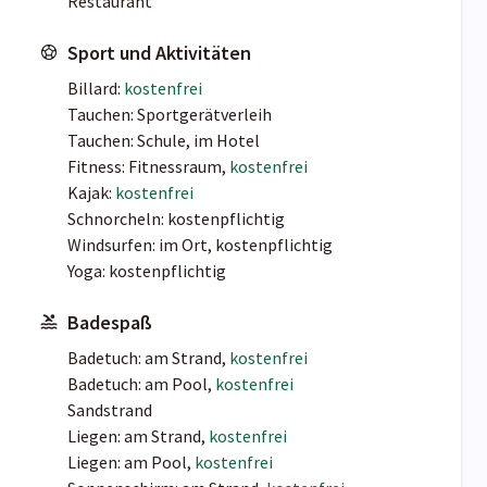
Restaurant
Sport und Aktivitäten
Billard:
kostenfrei
Tauchen: Sportgerätverleih
Tauchen: Schule, im Hotel
Fitness: Fitnessraum,
kostenfrei
Kajak:
kostenfrei
Schnorcheln: kostenpflichtig
Windsurfen: im Ort, kostenpflichtig
Yoga: kostenpflichtig
Badespaß
Badetuch: am Strand,
kostenfrei
Badetuch: am Pool,
kostenfrei
Sandstrand
Liegen: am Strand,
kostenfrei
Liegen: am Pool,
kostenfrei