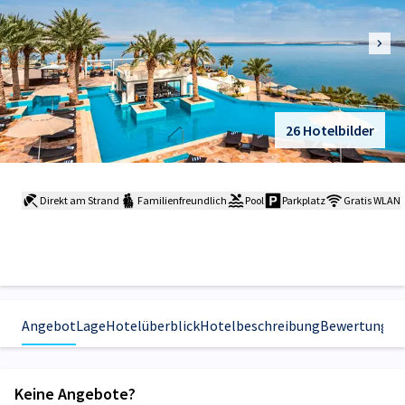
26 Hotelbilder
Direkt am Strand
Familienfreundlich
Pool
Parkplatz
Gratis WLAN
Angebot
Lage
Hotelüberblick
Hotelbeschreibung
Bewertungen
Keine Angebote?