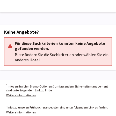
Keine Angebote?
Für diese Suchkriterien konnten keine Angebote
gefunden werden.
Bitte ändern Sie die Suchkriterien oder wählen Sie ein
anderes Hotel.
1
Infos zu flexiblen Storno-Optionen & umfassendem Sicherheitsmanagement
sind unter folgendem Link zu finden.
Weitere Informationen
²Infos zu unseren Frühbucherangeboten sind unter folgendem Link zu finden.
Weitere Informationen