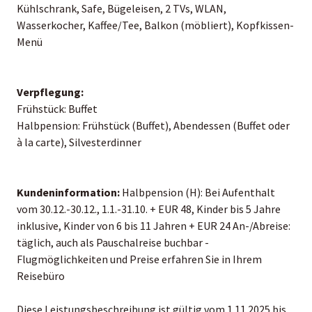
Kühlschrank, Safe, Bügeleisen, 2 TVs, WLAN,
Wasserkocher, Kaffee/Tee, Balkon (möbliert), Kopfkissen-
Menü
Verpflegung:
Frühstück: Buffet
Halbpension: Frühstück (Buffet), Abendessen (Buffet oder
à la carte), Silvesterdinner
Kundeninformation:
Halbpension (H): Bei Aufenthalt
vom 30.12.-30.12., 1.1.-31.10. + EUR 48, Kinder bis 5 Jahre
inklusive, Kinder von 6 bis 11 Jahren + EUR 24 An-/Abreise:
täglich, auch als Pauschalreise buchbar -
Flugmöglichkeiten und Preise erfahren Sie in Ihrem
Reisebüro
Diese Leistungsbeschreibung ist gültig vom 1.11.2025 bis