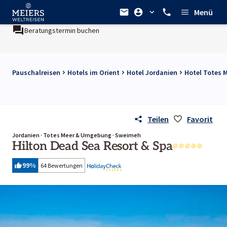
Menü
Beratungstermin buchen
Pauschalreisen
Hotels im Orient
Hotel Jordanien
Hotel Totes 
Teilen
Favorit
Jordanien · Totes Meer & Umgebung · Sweimeh
Hilton Dead Sea Resort & Spa
99
%
64 Bewertungen