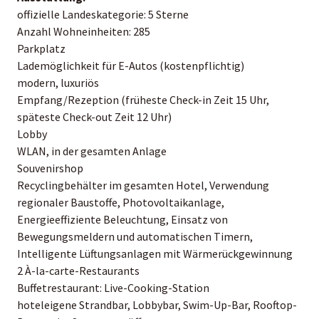
offizielle Landeskategorie: 5 Sterne
Anzahl Wohneinheiten: 285
Parkplatz
Lademöglichkeit für E-Autos (kostenpflichtig)
modern, luxuriös
Empfang/Rezeption (früheste Check-in Zeit 15 Uhr,
späteste Check-out Zeit 12 Uhr)
Lobby
WLAN, in der gesamten Anlage
Souvenirshop
Recyclingbehälter im gesamten Hotel, Verwendung
regionaler Baustoffe, Photovoltaikanlage,
Energieeffiziente Beleuchtung, Einsatz von
Bewegungsmeldern und automatischen Timern,
Intelligente Lüftungsanlagen mit Wärmerückgewinnung
2 À-la-carte-Restaurants
Buffetrestaurant: Live-Cooking-Station
hoteleigene Strandbar, Lobbybar, Swim-Up-Bar, Rooftop-