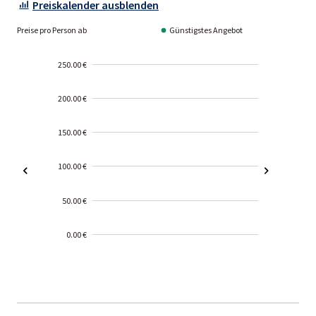
Preiskalender ausblenden
Preise pro Person ab
Günstigstes Angebot
250.00 €
200.00 €
150.00 €
100.00 €
50.00 €
0.00 €
2000-
01-02