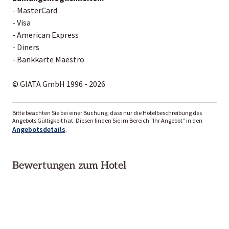
- MasterCard
- Visa
- American Express
- Diners
- Bankkarte Maestro
© GIATA GmbH 1996 - 2026
Bitte beachten Sie bei einer Buchung, dass nur die Hotelbeschreibung des
Angebots Gültigkeit hat. Diesen finden Sie im Bereich “Ihr Angebot” in den
Angebotsdetails
.
Bewertungen zum Hotel