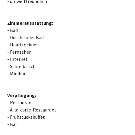
- umweltfreundlich
Zimmerausstattung:
- Bad
- Dusche oder Bad
- Haartrockner
- Fernseher
- Internet
- Schreibtisch
- Minibar
Verpflegung:
- Restaurant
- À-la-carte-Restaurant
- Frühstücksbuffet
- Bar