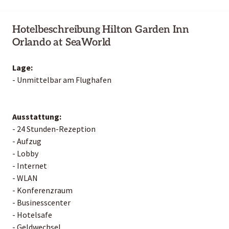
Hotelbeschreibung Hilton Garden Inn
Orlando at SeaWorld
Lage:
- Unmittelbar am Flughafen
Ausstattung:
- 24 Stunden-Rezeption
- Aufzug
- Lobby
- Internet
- WLAN
- Konferenzraum
- Businesscenter
- Hotelsafe
- Geldwechsel