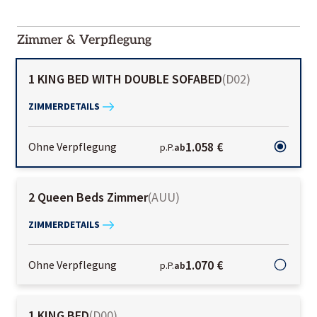
2000-
01-02
Zimmer & Verpflegung
1 KING BED WITH DOUBLE SOFABED
(
D02
)
ZIMMERDETAILS
1.058 €
Ohne Verpflegung
p.P.
ab
2 Queen Beds Zimmer
(
AUU
)
ZIMMERDETAILS
1.070 €
Ohne Verpflegung
p.P.
ab
1 KING BED
(
D00
)