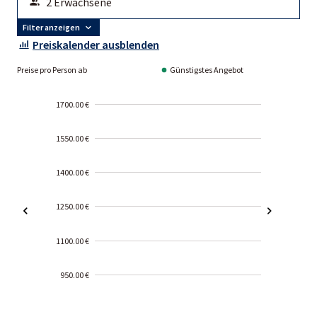
Filter anzeigen
Preiskalender ausblenden
Preise pro Person ab
Günstigstes Angebot
1700.00 €
1550.00 €
1400.00 €
1250.00 €
1100.00 €
950.00 €