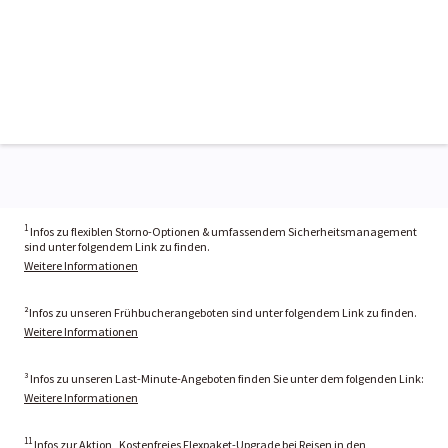
1
Infos zu flexiblen Storno-Optionen & umfassendem Sicherheitsmanagement
sind unter folgendem Link zu finden.
Weitere Informationen
²Infos zu unseren Frühbucherangeboten sind unter folgendem Link zu finden.
Weitere Informationen
³ Infos zu unseren Last-Minute-Angeboten finden Sie unter dem folgenden Link:
Weitere Informationen
11
Infos zur Aktion „Kostenfreies Flexpaket-Upgrade bei Reisen in den