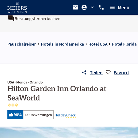
Menü
Beratungstermin buchen
Pauschalreisen
Hotels in Nordamerika
Hotel USA
Hotel Florida
Teilen
Favorit
USA · Florida · Orlando
Hilton Garden Inn Orlando at
SeaWorld
98
%
136 Bewertungen