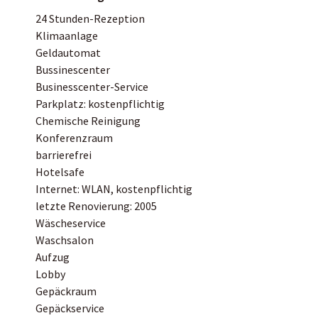
24 Stunden-Rezeption
Klimaanlage
Geldautomat
Bussinescenter
Businesscenter-Service
Parkplatz: kostenpflichtig
Chemische Reinigung
Konferenzraum
barrierefrei
Hotelsafe
Internet: WLAN, kostenpflichtig
letzte Renovierung: 2005
Wäscheservice
Waschsalon
Aufzug
Lobby
Gepäckraum
Gepäckservice