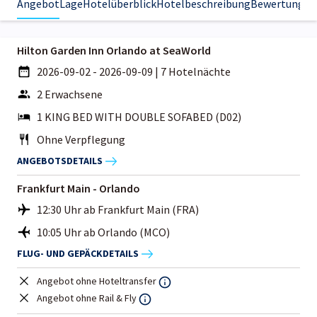
Angebot
Lage
Hotelüberblick
Hotelbeschreibung
Bewertungen
Hilton Garden Inn Orlando at SeaWorld
2026-09-02 - 2026-09-09
|
7 Hotelnächte
2 Erwachsene
1 KING BED WITH DOUBLE SOFABED (D02)
Ohne Verpflegung
ANGEBOTSDETAILS
Frankfurt Main - Orlando
12:30 Uhr ab Frankfurt Main (FRA)
10:05 Uhr ab Orlando (MCO)
FLUG- UND GEPÄCKDETAILS
Angebot ohne Hoteltransfer
Angebot ohne Rail & Fly