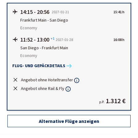
14:15
-
20:56
2027-01-21
15:41 h
Frankfurt Main
-
San Diego
Economy
11:52
-
13:00
+1
2027-01-28
16:08 h
San Diego
-
Frankfurt Main
Economy
FLUG- UND GEPÄCKDETAILS
Angebot ohne Hoteltransfer
Angebot ohne Rail & Fly
1.312 €
p.P.
Alternative Flüge anzeigen