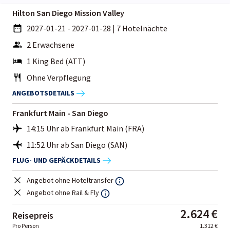
Hilton San Diego Mission Valley
2027-01-21 - 2027-01-28
|
7 Hotelnächte
2 Erwachsene
1 King Bed (ATT)
Ohne Verpflegung
ANGEBOTSDETAILS
Frankfurt Main - San Diego
14:15 Uhr ab Frankfurt Main (FRA)
11:52 Uhr ab San Diego (SAN)
FLUG- UND GEPÄCKDETAILS
Angebot ohne Hoteltransfer
Angebot ohne Rail & Fly
2.624 €
Reisepreis
Pro Person
1.312 €