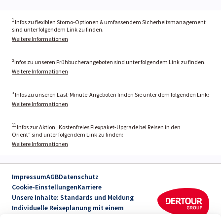
1
Infos zu flexiblen Storno-Optionen & umfassendem Sicherheitsmanagement
sind unter folgendem Link zu finden.
Weitere Informationen
²Infos zu unseren Frühbucherangeboten sind unter folgendem Link zu finden.
Weitere Informationen
³ Infos zu unseren Last-Minute-Angeboten finden Sie unter dem folgenden Link:
Weitere Informationen
11
Infos zur Aktion „Kostenfreies Flexpaket-Upgrade bei Reisen in den
Orient“ sind unter folgendem Link zu finden:
Weitere Informationen
Impressum
AGB
Datenschutz
Cookie-Einstellungen
Karriere
Unsere Inhalte: Standards und Meldung
Individuelle Reiseplanung mit einem
Reiseexperten