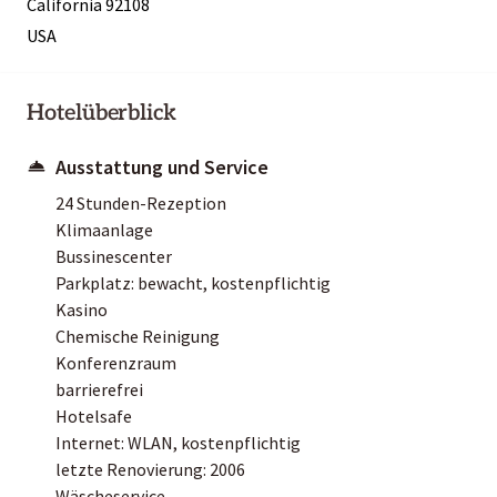
California 92108
USA
Hotelüberblick
Ausstattung und Service
24 Stunden-Rezeption
Klimaanlage
Bussinescenter
Parkplatz: bewacht, kostenpflichtig
Kasino
Chemische Reinigung
Konferenzraum
barrierefrei
Hotelsafe
Internet: WLAN, kostenpflichtig
letzte Renovierung: 2006
Wäscheservice