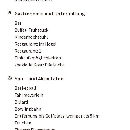
Gastronomie und Unterhaltung
Bar
Buffet: Frühstück
Kinderhochstuhl
Restaurant: im Hotel
Restaurant: 1
Einkaufsmöglichkeiten
spezielle Kost: Diätküche
Sport und Aktivitäten
Basketball
Fahrradverleih
Billard
Bowlingbahn
Entfernung bis Golfplatz: weniger als 5 km
Tauchen
Fitness: Fitnessraum