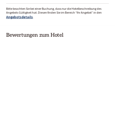
Bitte beachten Sie bei einer Buchung, dass nur die Hotelbeschreibung des
Angebots Gültigkeit hat. Diesen finden Sie im Bereich “Ihr Angebot” in den
Angebotsdetails
.
Bewertungen zum Hotel