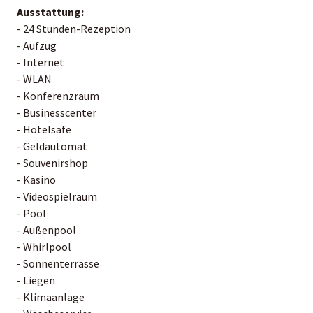
Ausstattung:
- 24 Stunden-Rezeption
- Aufzug
- Internet
- WLAN
- Konferenzraum
- Businesscenter
- Hotelsafe
- Geldautomat
- Souvenirshop
- Kasino
- Videospielraum
- Pool
- Außenpool
- Whirlpool
- Sonnenterrasse
- Liegen
- Klimaanlage