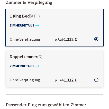
Zimmer & Verpflegung
1 King Bed
(
ATT
)
ZIMMERDETAILS
1.312 €
Ohne Verpflegung
p.P.
ab
Doppelzimmer
(
D
)
ZIMMERDETAILS
1.312 €
Ohne Verpflegung
p.P.
ab
Passender Flug zum gewählten Zimmer