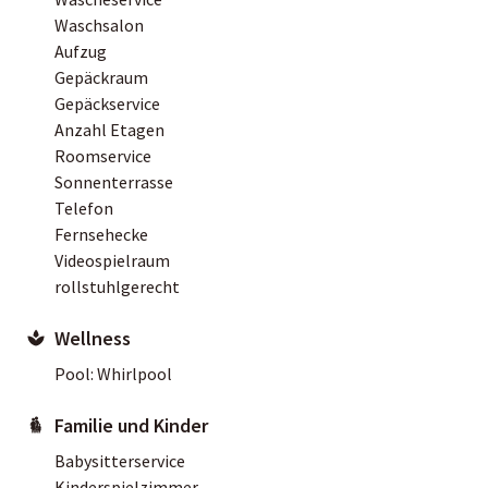
Waschsalon
Aufzug
Gepäckraum
Gepäckservice
Anzahl Etagen
Roomservice
Sonnenterrasse
Telefon
Fernsehecke
Videospielraum
rollstuhlgerecht
Wellness
Pool: Whirlpool
Familie und Kinder
Babysitterservice
Kinderspielzimmer