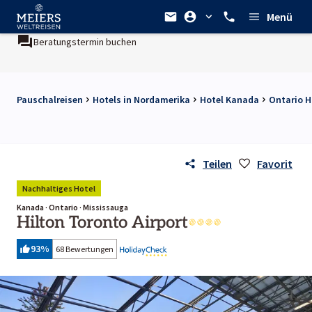
Menü
Beratungstermin buchen
Pauschalreisen
Hotels in Nordamerika
Hotel Kanada
Ontario H
Teilen
Favorit
Nachhaltiges Hotel
Kanada · Ontario · Mississauga
Hilton Toronto Airport
93
%
68 Bewertungen