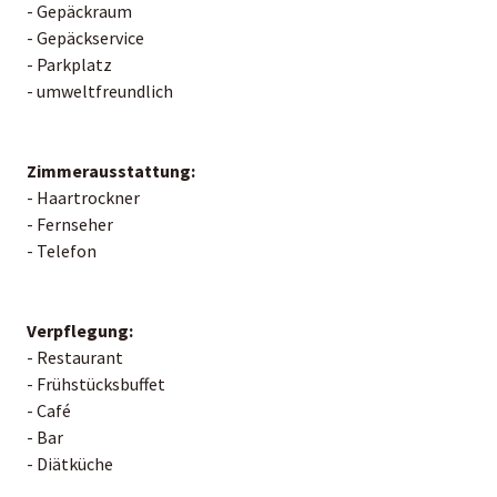
- Gepäckraum
- Gepäckservice
- Parkplatz
- umweltfreundlich
Zimmerausstattung:
- Haartrockner
- Fernseher
- Telefon
Verpflegung:
- Restaurant
- Frühstücksbuffet
- Café
- Bar
- Diätküche