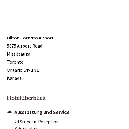
Hilton Toronto Airport
5875 Airport Road
Mississauga
Toronto
Ontario L4V 1N1
Kanada
Hotelüberblick
Ausstattung und Service
24 Stunden-Rezeption
Klimaanlage