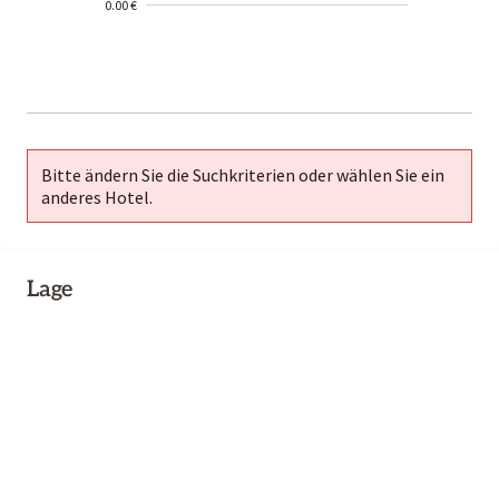
0.00 €
2000-
01-02
Bitte ändern Sie die Suchkriterien oder wählen Sie ein
anderes Hotel.
Lage