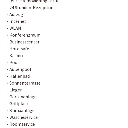
- letzte Renovierung: 2010
- 24 Stunden-Rezeption
- Aufzug
- Internet
- WLAN
- Konferenzraum
- Businesscenter
- Hotelsafe
- Kasino
- Pool
- Außenpool
- Hallenbad
- Sonnenterrasse
- Liegen
- Gartenanlage
- Grillplatz
- Klimaanlage
- Wäscheservice
- Roomservice