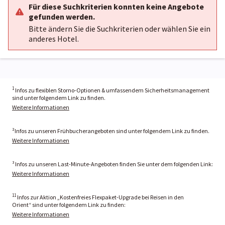
Für diese Suchkriterien konnten keine Angebote
gefunden werden.
Bitte ändern Sie die Suchkriterien oder wählen Sie ein
anderes Hotel.
1
Infos zu flexiblen Storno-Optionen & umfassendem Sicherheitsmanagement
sind unter folgendem Link zu finden.
Weitere Informationen
²Infos zu unseren Frühbucherangeboten sind unter folgendem Link zu finden.
Weitere Informationen
³ Infos zu unseren Last-Minute-Angeboten finden Sie unter dem folgenden Link:
Weitere Informationen
11
Infos zur Aktion „Kostenfreies Flexpaket-Upgrade bei Reisen in den
Orient“ sind unter folgendem Link zu finden:
Weitere Informationen