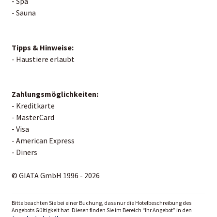
- Spa
- Sauna
Tipps & Hinweise:
- Haustiere erlaubt
Zahlungsmöglichkeiten:
- Kreditkarte
- MasterCard
- Visa
- American Express
- Diners
© GIATA GmbH 1996 - 2026
Bitte beachten Sie bei einer Buchung, dass nur die Hotelbeschreibung des
Angebots Gültigkeit hat. Diesen finden Sie im Bereich “Ihr Angebot” in den