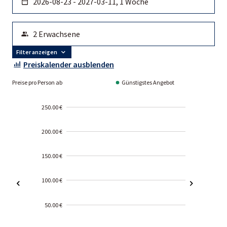
Filter anzeigen
Preiskalender ausblenden
Preise pro Person ab
Günstigstes Angebot
250.00 €
200.00 €
150.00 €
100.00 €
50.00 €