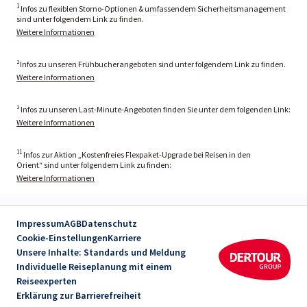
1
Infos zu flexiblen Storno-Optionen & umfassendem Sicherheitsmanagement
sind unter folgendem Link zu finden.
Weitere Informationen
²Infos zu unseren Frühbucherangeboten sind unter folgendem Link zu finden.
Weitere Informationen
³ Infos zu unseren Last-Minute-Angeboten finden Sie unter dem folgenden Link:
Weitere Informationen
11
Infos zur Aktion „Kostenfreies Flexpaket-Upgrade bei Reisen in den
Orient“ sind unter folgendem Link zu finden:
Weitere Informationen
Impressum
AGB
Datenschutz
Cookie-Einstellungen
Karriere
Unsere Inhalte: Standards und Meldung
Individuelle Reiseplanung mit einem
Reiseexperten
Erklärung zur Barrierefreiheit