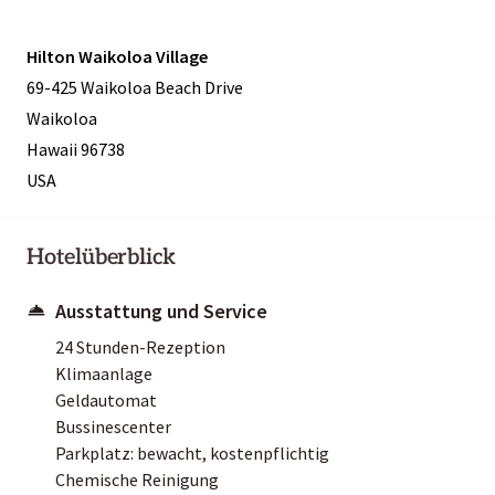
Hilton Waikoloa Village
69-425 Waikoloa Beach Drive
Waikoloa
Hawaii 96738
USA
Hotelüberblick
Ausstattung und Service
24 Stunden-Rezeption
Klimaanlage
Geldautomat
Bussinescenter
Parkplatz: bewacht, kostenpflichtig
Chemische Reinigung