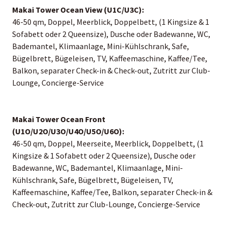
Makai Tower Ocean View (U1C/U3C):
46-50 qm, Doppel, Meerblick, Doppelbett, (1 Kingsize & 1
Sofabett oder 2 Queensize), Dusche oder Badewanne, WC,
Bademantel, Klimaanlage, Mini-Kühlschrank, Safe,
Bügelbrett, Bügeleisen, TV, Kaffeemaschine, Kaffee/Tee,
Balkon, separater Check-in & Check-out, Zutritt zur Club-
Lounge, Concierge-Service
Makai Tower Ocean Front
(U1O/U2O/U3O/U4O/U5O/U6O):
46-50 qm, Doppel, Meerseite, Meerblick, Doppelbett, (1
Kingsize & 1 Sofabett oder 2 Queensize), Dusche oder
Badewanne, WC, Bademantel, Klimaanlage, Mini-
Kühlschrank, Safe, Bügelbrett, Bügeleisen, TV,
Kaffeemaschine, Kaffee/Tee, Balkon, separater Check-in &
Check-out, Zutritt zur Club-Lounge, Concierge-Service