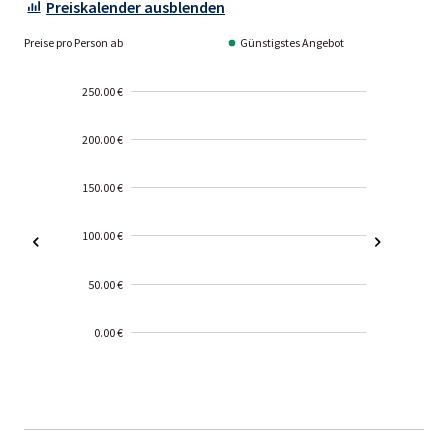
Preiskalender ausblenden
Preise pro Person ab
Günstigstes Angebot
250.00 €
200.00 €
150.00 €
100.00 €
50.00 €
0.00 €
2000-
01-02