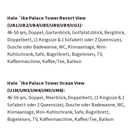
Hale ´Ike Palace Tower Resort View
(UB1/UB2/UB4/UB5/UB8/UB9/UG1):
46-50 qm, Doppel, Gartenblick, Golfplatzblick, Bergblick,
Doppelbett, (1 Kingsize & 1 Sofabett oder 2 Queensize),
Dusche oder Badewanne, WC, Klimaanlage, Mini-
Kühlschrank, Safe, Bügelbrett, Bügeleisen, TV,
Kaffeemaschine, Kaffee/Tee, Balkon
Hale ´Ike Palace Tower Ocean View
(U1M/UM3/UM4/UM5/UM6):
46-50 qm, Doppel, Meerblick, Doppelbett, (1 Kingsize & 1
Sofabett oder 2 Queensize), Dusche oder Badewanne, WC,
Klimaanlage, Mini-Kühlschrank, Safe, Bügelbrett,
Bügeleisen, TV, Kaffeemaschine, Kaffee/Tee, Balkon