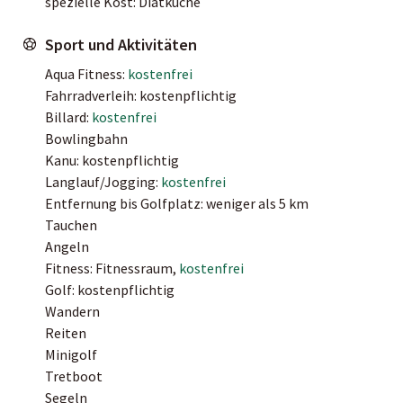
spezielle Kost: Diätküche
Sport und Aktivitäten
Aqua Fitness:
kostenfrei
Fahrradverleih: kostenpflichtig
Billard:
kostenfrei
Bowlingbahn
Kanu: kostenpflichtig
Langlauf/Jogging:
kostenfrei
Entfernung bis Golfplatz: weniger als 5 km
Tauchen
Angeln
Fitness: Fitnessraum,
kostenfrei
Golf: kostenpflichtig
Wandern
Reiten
Minigolf
Tretboot
Segeln