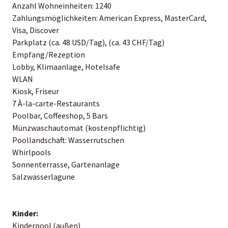
Anzahl Wohneinheiten: 1240
Zahlungsmöglichkeiten: American Express, MasterCard,
Visa, Discover
Parkplatz (ca. 48 USD/Tag), (ca. 43 CHF/Tag)
Empfang/Rezeption
Lobby, Klimaanlage, Hotelsafe
WLAN
Kiosk, Friseur
7 À-la-carte-Restaurants
Poolbar, Coffeeshop, 5 Bars
Münzwaschautomat (kostenpflichtig)
Poollandschaft: Wasserrutschen
Whirlpools
Sonnenterrasse, Gartenanlage
Salzwasserlagune
Kinder:
Kinderpool (außen)