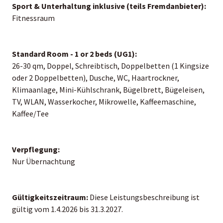
Sport & Unterhaltung inklusive (teils Fremdanbieter):
Fitnessraum
Standard Room - 1 or 2 beds (UG1):
26-30 qm, Doppel, Schreibtisch, Doppelbetten (1 Kingsize
oder 2 Doppelbetten), Dusche, WC, Haartrockner,
Klimaanlage, Mini-Kühlschrank, Bügelbrett, Bügeleisen,
TV, WLAN, Wasserkocher, Mikrowelle, Kaffeemaschine,
Kaffee/Tee
Verpflegung:
Nur Übernachtung
Gültigkeitszeitraum:
Diese Leistungsbeschreibung ist
gültig vom 1.4.2026 bis 31.3.2027.