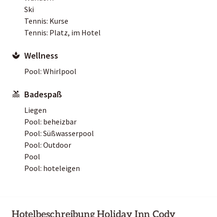
Ski
Tennis: Kurse
Tennis: Platz, im Hotel
Wellness
Pool: Whirlpool
Badespaß
Liegen
Pool: beheizbar
Pool: Süßwasserpool
Pool: Outdoor
Pool
Pool: hoteleigen
Hotelbeschreibung Holiday Inn Cody