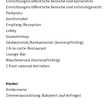
Einrichtungen/öffentliche Bereiche sind barrierefrei
Einrichtungen/öffentliche Bereiche sind rollstuhlgerecht
Parkplatz
komfortabel
Empfang/Rezeption
Lobby
Souvenirshop
Geldautomat/Bankautomat (kostenpflichtig)
1 À-la-carte-Restaurant
Lounge-Bar
Wäscheservice (kostenpflichtig)
1 Pool: saisonal betrieben
Kinder:
Kindermenü
Zimmerausstattung: Babybett (auf Anfrage)