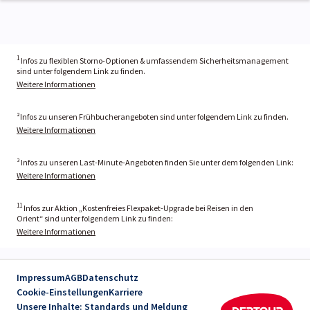
1
Infos zu flexiblen Storno-Optionen & umfassendem Sicherheitsmanagement
sind unter folgendem Link zu finden.
Weitere Informationen
²Infos zu unseren Frühbucherangeboten sind unter folgendem Link zu finden.
Weitere Informationen
³ Infos zu unseren Last-Minute-Angeboten finden Sie unter dem folgenden Link:
Weitere Informationen
11
Infos zur Aktion „Kostenfreies Flexpaket-Upgrade bei Reisen in den
Orient“ sind unter folgendem Link zu finden:
Weitere Informationen
Impressum
AGB
Datenschutz
Cookie-Einstellungen
Karriere
Unsere Inhalte: Standards und Meldung