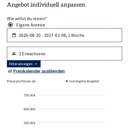
Angebot individuell anpassen
Wie willst du reisen?
Eigene Anreise
Filter anzeigen
Preiskalender ausblenden
Preise pro Person ab
Günstigstes Angebot
750.00 €
650.00 €
550.00 €