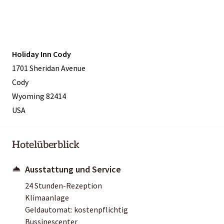
Holiday Inn Cody
1701 Sheridan Avenue
Cody
Wyoming 82414
USA
Hotelüberblick
Ausstattung und Service
24 Stunden-Rezeption
Klimaanlage
Geldautomat: kostenpflichtig
Bussinescenter