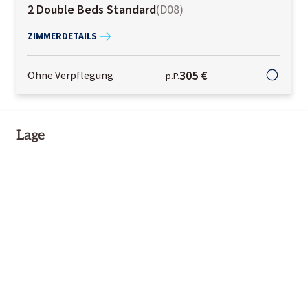
2 Double Beds Standard
(
D08
)
ZIMMERDETAILS
305 €
Ohne Verpflegung
p.P.
Lage