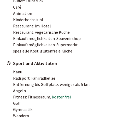
Buffet: Frühstück
Café
Animation
Kinderhochstuhl
Restaurant: im Hotel
Restaurant: vegetarische Küche
Einkaufsmöglichkeiten: Souvenirshop
Einkaufsmöglichkeiten: Supermarkt
spezielle Kost: glutenfreie Küche
Sport und Aktivitäten
Kanu
Radsport: Fahrradkeller
Entfernung bis Golfplatz: weniger als 5 km
Angeln
Fitness: Fitnessraum,
kostenfrei
Golf
Gymnastik
Wandern