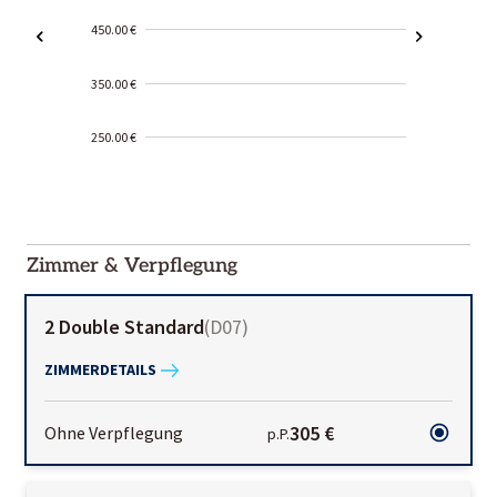
450.00 €
350.00 €
250.00 €
2000-
01-02
Zimmer & Verpflegung
2 Double Standard
(
D07
)
ZIMMERDETAILS
305 €
Ohne Verpflegung
p.P.