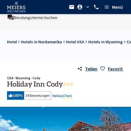
Menü
Beratungstermin buchen
Hotel
Hotels in Nordamerika
Hotel USA
Hotels in Wyoming
Co
Teilen
Favorit
USA · Wyoming · Cody
Holiday Inn Cody
100
%
34 Bewertungen