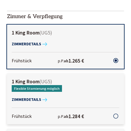
2000-
01-02
Zimmer & Verpflegung
1 King Room
(
UG5
)
ZIMMERDETAILS
1.265 €
Frühstück
p.P.
ab
1 King Room
(
UG5
)
Flexible Stornierung möglich
ZIMMERDETAILS
1.284 €
Frühstück
p.P.
ab