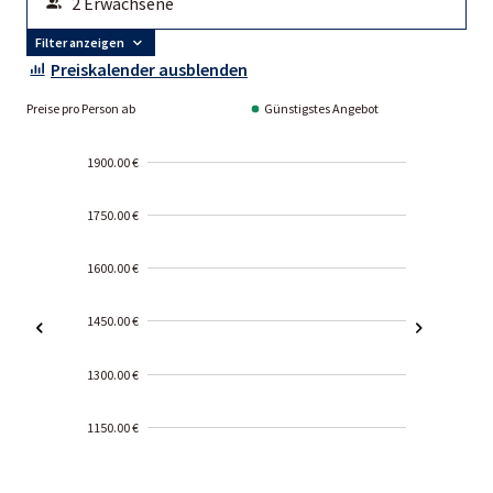
Filter anzeigen
Preiskalender ausblenden
Preise pro Person ab
Günstigstes Angebot
1900.00 €
1750.00 €
1600.00 €
1450.00 €
1300.00 €
1150.00 €