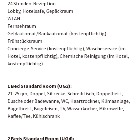
24 Stunden-Rezeption
Lobby, Hotelsafe, Gepäckraum
WLAN
Fernsehraum
Geldautomat/Bankautomat (kostenpflichtig)
Frühstücksraum
Concierge-Service (kostenpflichtig), Wäscheservice (im
Hotel, kostenpflichtig), Chemische Reinigung (im Hotel,
kostenpflichtig)
1 Bed Standard Room (UG2):
21-25 qm, Doppel, Sitzecke, Schreibtisch, Doppelbett,
Dusche oder Badewanne, WC, Haartrockner, Klimaanlage,
Bügelbrett, Bügeleisen, TV, Wasserkocher, Mikrowelle,
Kaffee/Tee, Kühlschrank
2 Beds Standard Room (UG4):