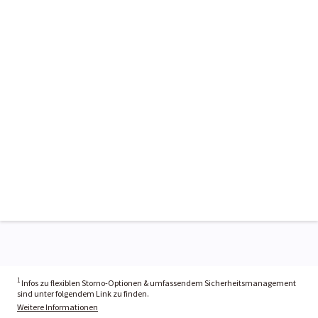
1
Infos zu flexiblen Storno-Optionen & umfassendem Sicherheitsmanagement
sind unter folgendem Link zu finden.
Weitere Informationen