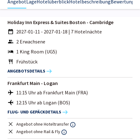
Angebot
Lage
Hotelüberblick
Hotelbeschreibung
Bewertungen
Holiday Inn Express & Suites Boston - Cambridge
2027-01-11 - 2027-01-18
|
7 Hotelnächte
2 Erwachsene
1 King Room (UG5)
Frühstück
ANGEBOTSDETAILS
Frankfurt Main - Logan
11:15 Uhr ab Frankfurt Main (FRA)
12:15 Uhr ab Logan (BOS)
FLUG- UND GEPÄCKDETAILS
Angebot ohne Hoteltransfer
Angebot ohne Rail & Fly