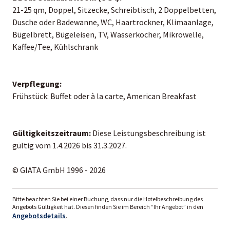
21-25 qm, Doppel, Sitzecke, Schreibtisch, 2 Doppelbetten,
Dusche oder Badewanne, WC, Haartrockner, Klimaanlage,
Bügelbrett, Bügeleisen, TV, Wasserkocher, Mikrowelle,
Kaffee/Tee, Kühlschrank
Verpflegung:
Frühstück: Buffet oder à la carte, American Breakfast
Gültigkeitszeitraum:
Diese Leistungsbeschreibung ist
gültig vom 1.4.2026 bis 31.3.2027.
© GIATA GmbH 1996 - 2026
Bitte beachten Sie bei einer Buchung, dass nur die Hotelbeschreibung des
Angebots Gültigkeit hat. Diesen finden Sie im Bereich “Ihr Angebot” in den
Angebotsdetails
.