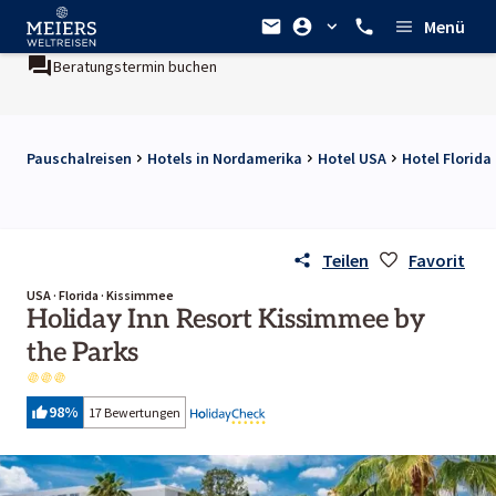
Menü
Beratungstermin buchen
Pauschalreisen
Hotels in Nordamerika
Hotel USA
Hotel Florida
Teilen
Favorit
USA · Florida · Kissimmee
Holiday Inn Resort Kissimmee by
the Parks
98
%
17 Bewertungen