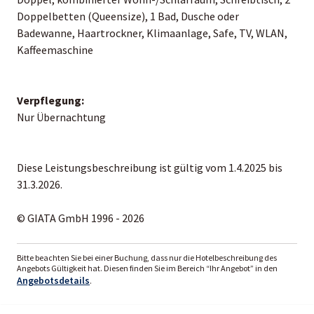
Doppelbetten (Queensize), 1 Bad, Dusche oder
Badewanne, Haartrockner, Klimaanlage, Safe, TV, WLAN,
Kaffeemaschine
Verpflegung:
Nur Übernachtung
Diese Leistungsbeschreibung ist gültig vom 1.4.2025 bis
31.3.2026.
© GIATA GmbH 1996 - 2026
Bitte beachten Sie bei einer Buchung, dass nur die Hotelbeschreibung des
Angebots Gültigkeit hat. Diesen finden Sie im Bereich “Ihr Angebot” in den
Angebotsdetails
.