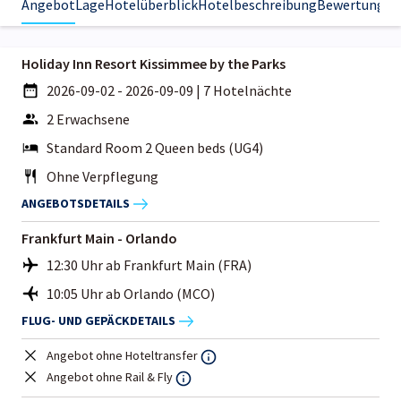
Angebot
Lage
Hotelüberblick
Hotelbeschreibung
Bewertungen
Holiday Inn Resort Kissimmee by the Parks
2026-09-02 - 2026-09-09
|
7 Hotelnächte
2 Erwachsene
Standard Room 2 Queen beds (UG4)
Ohne Verpflegung
ANGEBOTSDETAILS
Frankfurt Main - Orlando
12:30 Uhr ab Frankfurt Main (FRA)
10:05 Uhr ab Orlando (MCO)
FLUG- UND GEPÄCKDETAILS
Angebot ohne Hoteltransfer
Angebot ohne Rail & Fly