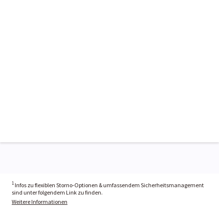
1
Infos zu flexiblen Storno-Optionen & umfassendem Sicherheitsmanagement
sind unter folgendem Link zu finden.
Weitere Informationen