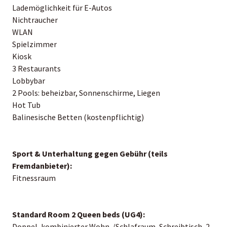
Lademöglichkeit für E-Autos
Nichtraucher
WLAN
Spielzimmer
Kiosk
3 Restaurants
Lobbybar
2 Pools: beheizbar, Sonnenschirme, Liegen
Hot Tub
Balinesische Betten (kostenpflichtig)
Sport & Unterhaltung gegen Gebühr (teils
Fremdanbieter):
Fitnessraum
Standard Room 2 Queen beds (UG4):
Doppel, kombinierter Wohn-/Schlafraum, Schreibtisch, 2