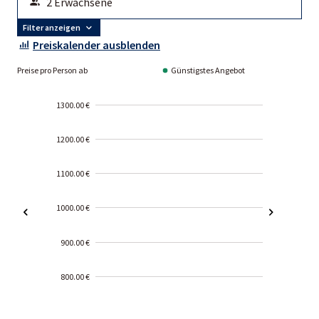
Filter anzeigen
Preiskalender ausblenden
Preise pro Person ab
Günstigstes Angebot
1300.00 €
1200.00 €
1100.00 €
1000.00 €
900.00 €
800.00 €