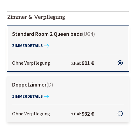
2000-
01-02
Zimmer & Verpflegung
Standard Room 2 Queen beds
(
UG4
)
ZIMMERDETAILS
901 €
Ohne Verpflegung
p.P.
ab
Doppelzimmer
(
D
)
ZIMMERDETAILS
932 €
Ohne Verpflegung
p.P.
ab