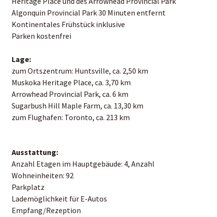
Heritage Place und des Arrowhead Provincial Park
Algonquin Provincial Park 30 Minuten entfernt
Kontinentales Frühstück inklusive
Parken kostenfrei
Lage:
zum Ortszentrum: Huntsville, ca. 2,50 km
Muskoka Heritage Place, ca. 3,70 km
Arrowhead Provincial Park, ca. 6 km
Sugarbush Hill Maple Farm, ca. 13,30 km
zum Flughafen: Toronto, ca. 213 km
Ausstattung:
Anzahl Etagen im Hauptgebäude: 4, Anzahl
Wohneinheiten: 92
Parkplatz
Lademöglichkeit für E-Autos
Empfang/Rezeption