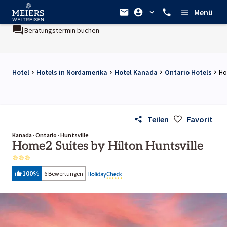
Menü
Beratungstermin buchen
Hotel
Hotels in Nordamerika
Hotel Kanada
Ontario Hotels
Ho
Teilen
Favorit
Kanada · Ontario · Huntsville
Home2 Suites by Hilton Huntsville
100
%
6 Bewertungen