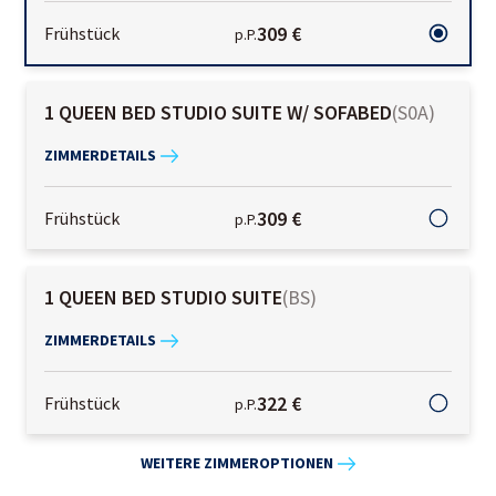
309 €
Frühstück
p.P.
1 QUEEN BED STUDIO SUITE W/ SOFABED
(
S0A
)
ZIMMERDETAILS
309 €
Frühstück
p.P.
1 QUEEN BED STUDIO SUITE
(
BS
)
ZIMMERDETAILS
322 €
Frühstück
p.P.
WEITERE ZIMMEROPTIONEN