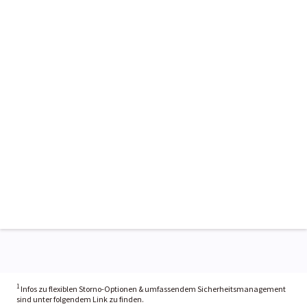
1
Infos zu flexiblen Storno-Optionen & umfassendem Sicherheitsmanagement
sind unter folgendem Link zu finden.