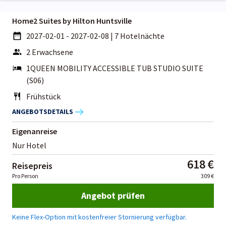
Home2 Suites by Hilton Huntsville
2027-02-01 - 2027-02-08
|
7 Hotelnächte
2 Erwachsene
1QUEEN MOBILITY ACCESSIBLE TUB STUDIO SUITE
(S06)
Frühstück
ANGEBOTSDETAILS
Eigenanreise
Nur Hotel
618 €
Reisepreis
Pro Person
309 €
Angebot prüfen
Keine Flex-Option mit kostenfreier Stornierung verfügbar.