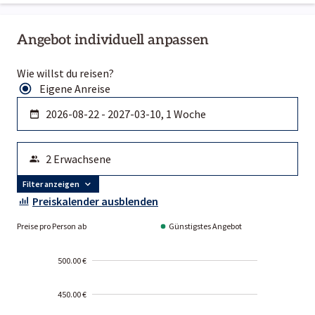
Angebot individuell anpassen
Wie willst du reisen?
Eigene Anreise
Filter anzeigen
Preiskalender ausblenden
Preise pro Person ab
Günstigstes Angebot
500.00 €
450.00 €