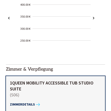
400.00 €
350.00 €
300.00 €
250.00 €
2000-
01-02
Zimmer & Verpflegung
1QUEEN MOBILITY ACCESSIBLE TUB STUDIO
SUITE
(
S06
)
ZIMMERDETAILS