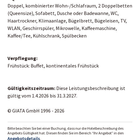
Doppel, kombinierter Wohn-/Schlafraum, 2 Doppelbetten
(Queensize), Sofabett, Dusche oder Badewanne, WC,
Haartrockner, Klimaanlage, Bügelbrett, Bügeleisen, TV,
WLAN, Geschirrspüler, Mikrowelle, Kaffeemaschine,
Kaffee/Tee, Kühlschrank, Spülbecken
Verpflegung:
Frühstück: Buffet, kontinentales Frühstück
Gültigkeitszeitraum:
Diese Leistungsbeschreibung ist
gültig vom 1.4.2026 bis 31.3.2027.
© GIATA GmbH 1996 - 2026
Bitte beachten Sie bei einer Buchung, dass nur die Hotelbeschreibung des
Angebots Gültigkeit hat. Diesen finden Sie im Bereich “Ihr Angebot” in den
Angebotsdetails
.