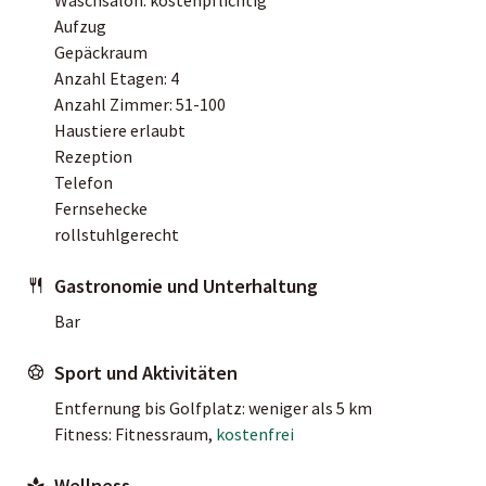
Aufzug
Gepäckraum
Anzahl Etagen: 4
Anzahl Zimmer: 51-100
Haustiere erlaubt
Rezeption
Telefon
Fernsehecke
rollstuhlgerecht
Gastronomie und Unterhaltung
Bar
Sport und Aktivitäten
Entfernung bis Golfplatz: weniger als 5 km
Fitness: Fitnessraum,
kostenfrei
Wellness