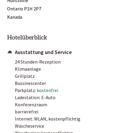
Huntsville
Ontario P1H 2P7
Kanada
Hotelüberblick
Ausstattung und Service
24 Stunden-Rezeption
Klimaanlage
Grillplatz
Bussinescenter
Parkplatz:
kostenfrei
Ladestation: E-Auto
Konferenzraum
barrierefrei
Internet: WLAN, kostenpflichtig
Wäscheservice
Waschsalon: kostenpflichtig