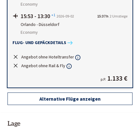
Economy
15:53
-
13:30
+1
2026-09-02
15:37 h
2 Umstiege
Orlando
-
Düsseldorf
Economy
FLUG- UND GEPÄCKDETAILS
Angebot ohne Hoteltransfer
Angebot ohne Rail & Fly
1.133 €
p.P.
Alternative Flüge anzeigen
Lage