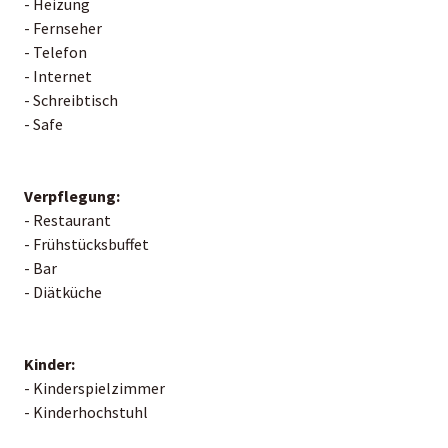
- Heizung
- Fernseher
- Telefon
- Internet
- Schreibtisch
- Safe
Verpflegung:
- Restaurant
- Frühstücksbuffet
- Bar
- Diätküche
Kinder:
- Kinderspielzimmer
- Kinderhochstuhl