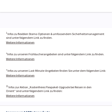
1
Infos zu flexiblen Storno-Optionen & umfassendem Sicherheitsmanagement
sind unter folgendem Link zu finden.
Weitere Informationen
²Infos zu unseren Frühbucherangeboten sind unter folgendem Link zu finden.
Weitere Informationen
³ Infos zu unseren Last-Minute-Angeboten finden Sie unter dem folgenden Link:
Weitere Informationen
11
Infos zur Aktion „Kostenfreies Flexpaket-Upgrade bei Reisen in den
Orient“ sind unter folgendem Link zu finden:
Weitere Informationen