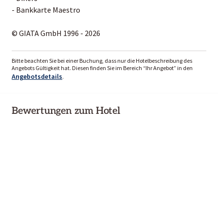
- Bankkarte Maestro
© GIATA GmbH 1996 - 2026
Bitte beachten Sie bei einer Buchung, dass nur die Hotelbeschreibung des
Angebots Gültigkeit hat. Diesen finden Sie im Bereich “Ihr Angebot” in den
Angebotsdetails
.
Bewertungen zum Hotel