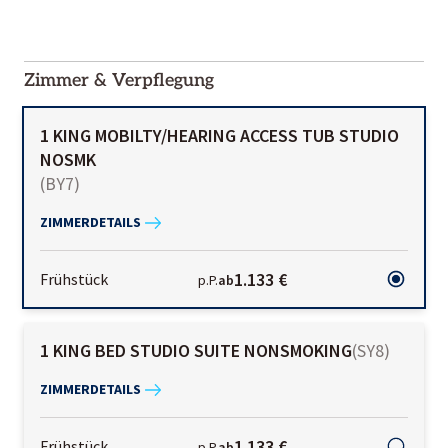
2000-
01-02
Zimmer & Verpflegung
1 KING MOBILTY/HEARING ACCESS TUB STUDIO
NOSMK
(
BY7
)
ZIMMERDETAILS
1.133 €
Frühstück
p.P.
ab
1 KING BED STUDIO SUITE NONSMOKING
(
SY8
)
ZIMMERDETAILS
1.133 €
Frühstück
p.P.
ab