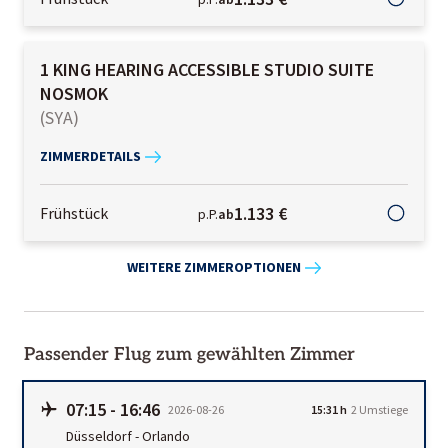
1 KING HEARING ACCESSIBLE STUDIO SUITE
NOSMOK
(
SYA
)
ZIMMERDETAILS
1.133 €
Frühstück
p.P.
ab
WEITERE ZIMMEROPTIONEN
Passender Flug zum gewählten Zimmer
07:15
-
16:46
2026-08-26
15:31 h
2 Umstiege
Düsseldorf
-
Orlando