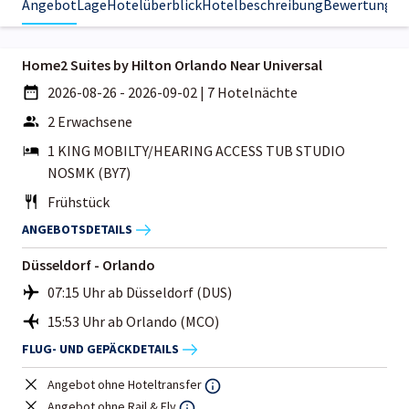
Angebot
Lage
Hotelüberblick
Hotelbeschreibung
Bewertungen
Home2 Suites by Hilton Orlando Near Universal
2026-08-26 - 2026-09-02
|
7 Hotelnächte
2 Erwachsene
1 KING MOBILTY/HEARING ACCESS TUB STUDIO
NOSMK (BY7)
Frühstück
ANGEBOTSDETAILS
Düsseldorf - Orlando
07:15 Uhr ab Düsseldorf (DUS)
15:53 Uhr ab Orlando (MCO)
FLUG- UND GEPÄCKDETAILS
Angebot ohne Hoteltransfer
Angebot ohne Rail & Fly