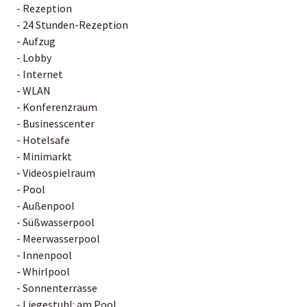
- Rezeption
- 24 Stunden-Rezeption
- Aufzug
- Lobby
- Internet
- WLAN
- Konferenzraum
- Businesscenter
- Hotelsafe
- Minimarkt
- Videospielraum
- Pool
- Außenpool
- Süßwasserpool
- Meerwasserpool
- Innenpool
- Whirlpool
- Sonnenterrasse
- Liegestuhl: am Pool