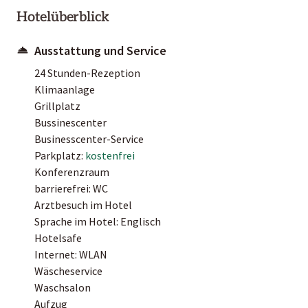
Hotelüberblick
Ausstattung und Service
24 Stunden-Rezeption
Klimaanlage
Grillplatz
Bussinescenter
Businesscenter-Service
Parkplatz:
kostenfrei
Konferenzraum
barrierefrei: WC
Arztbesuch im Hotel
Sprache im Hotel: Englisch
Hotelsafe
Internet: WLAN
Wäscheservice
Waschsalon
Aufzug