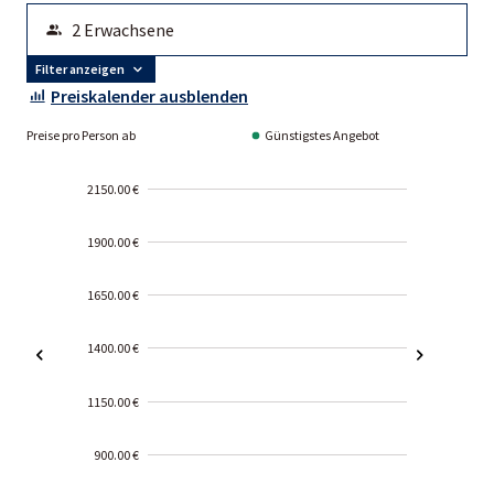
Filter anzeigen
Preiskalender ausblenden
Preise pro Person ab
Günstigstes Angebot
2150.00 €
1900.00 €
1650.00 €
1400.00 €
1150.00 €
900.00 €