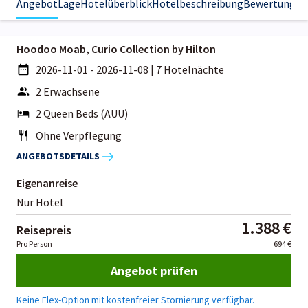
Angebot
Lage
Hotelüberblick
Hotelbeschreibung
Bewertungen
Hoodoo Moab, Curio Collection by Hilton
2026-11-01 - 2026-11-08
|
7 Hotelnächte
2 Erwachsene
2 Queen Beds (AUU)
Ohne Verpflegung
ANGEBOTSDETAILS
Eigenanreise
Nur Hotel
1.388 €
Reisepreis
Pro Person
694 €
Angebot prüfen
Keine Flex-Option mit kostenfreier Stornierung verfügbar.