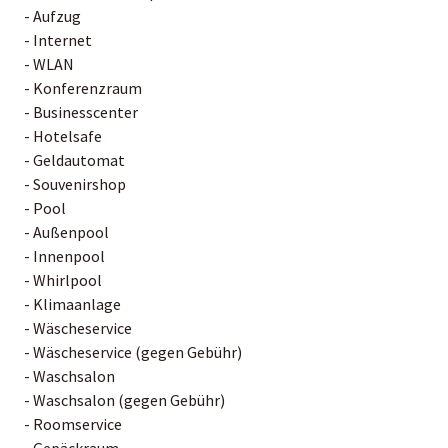
- Aufzug
- Internet
- WLAN
- Konferenzraum
- Businesscenter
- Hotelsafe
- Geldautomat
- Souvenirshop
- Pool
- Außenpool
- Innenpool
- Whirlpool
- Klimaanlage
- Wäscheservice
- Wäscheservice (gegen Gebühr)
- Waschsalon
- Waschsalon (gegen Gebühr)
- Roomservice
- Gepäckraum