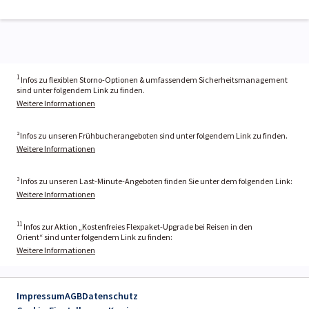
1
Infos zu flexiblen Storno-Optionen & umfassendem Sicherheitsmanagement
sind unter folgendem Link zu finden.
Weitere Informationen
²Infos zu unseren Frühbucherangeboten sind unter folgendem Link zu finden.
Weitere Informationen
³ Infos zu unseren Last-Minute-Angeboten finden Sie unter dem folgenden Link:
Weitere Informationen
11
Infos zur Aktion „Kostenfreies Flexpaket-Upgrade bei Reisen in den
Orient“ sind unter folgendem Link zu finden:
Weitere Informationen
Impressum
AGB
Datenschutz