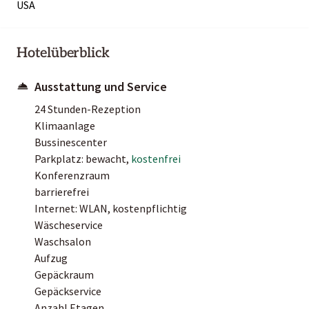
USA
Hotelüberblick
Ausstattung und Service
24 Stunden-Rezeption
Klimaanlage
Bussinescenter
Parkplatz: bewacht,
kostenfrei
Konferenzraum
barrierefrei
Internet: WLAN, kostenpflichtig
Wäscheservice
Waschsalon
Aufzug
Gepäckraum
Gepäckservice
Anzahl Etagen