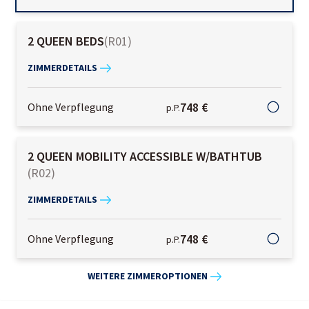
2 QUEEN BEDS
(
R01
)
ZIMMERDETAILS
748 €
Ohne Verpflegung
p.P.
2 QUEEN MOBILITY ACCESSIBLE W/BATHTUB
(
R02
)
ZIMMERDETAILS
748 €
Ohne Verpflegung
p.P.
WEITERE ZIMMEROPTIONEN