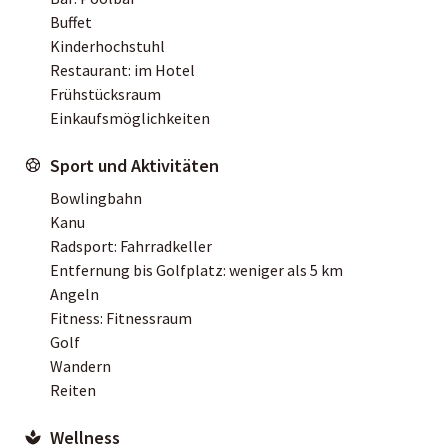
Buffet
Kinderhochstuhl
Restaurant: im Hotel
Frühstücksraum
Einkaufsmöglichkeiten
Sport und Aktivitäten
Bowlingbahn
Kanu
Radsport: Fahrradkeller
Entfernung bis Golfplatz: weniger als 5 km
Angeln
Fitness: Fitnessraum
Golf
Wandern
Reiten
Wellness