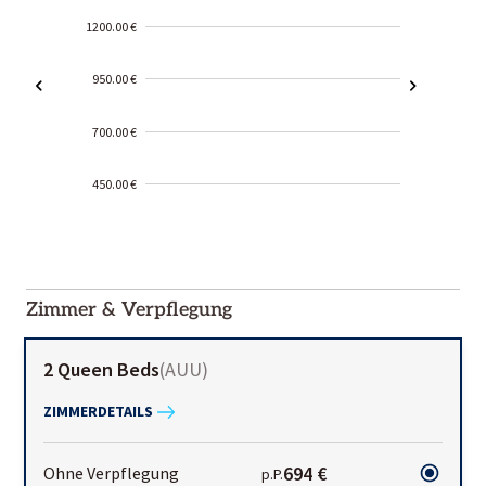
1200.00 €
950.00 €
700.00 €
450.00 €
2000-
01-02
Zimmer & Verpflegung
2 Queen Beds
(
AUU
)
ZIMMERDETAILS
694 €
Ohne Verpflegung
p.P.